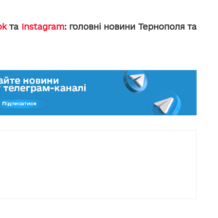
ok
та
Instagram
: головні новини Тернополя та