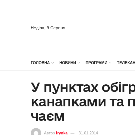
Неділя, 9 Серпня
ГОЛОВНА
НОВИНИ
ПРОГРАМИ
ТЕЛЕКА
У пунктах обіг
канапками та 
чаєм
Автор
Irynka
31.01.2014