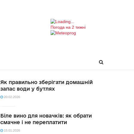
Погода на 2 тижні
Як правильно зберігати домашній
запас води у бутлях
20.02.2026
Біле вино для новачків: як обрати
смачне і не переплатити
15.01.2026