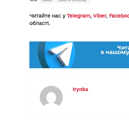
Читайте нас у
Telegram
,
Viber
,
Facebo
області.
Irynka