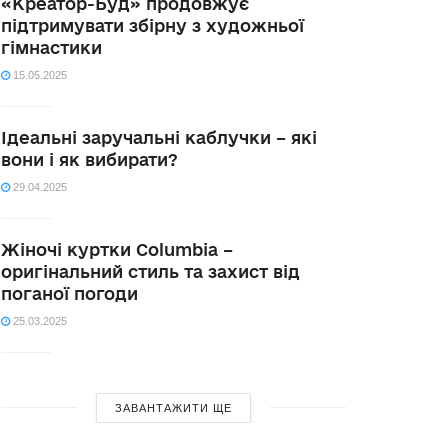
«Креатор-Буд» продовжує
підтримувати збірну з художньої
гімнастики
15.05.2025
Ідеальні заручальні каблучки – які
вони і як вибирати?
29.04.2025
Жіночі куртки Columbia –
оригінальний стиль та захист від
поганої погоди
25.03.2025
ЗАВАНТАЖИТИ ЩЕ