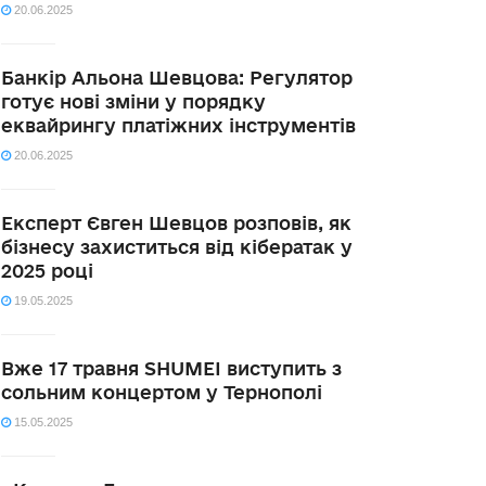
20.06.2025
Банкір Альона Шевцова: Регулятор
готує нові зміни у порядку
еквайрингу платіжних інструментів
20.06.2025
Експерт Євген Шевцов розповів, як
бізнесу захиститься від кібератак у
2025 році
19.05.2025
Вже 17 травня SHUMEI виступить з
сольним концертом у Тернополі
15.05.2025