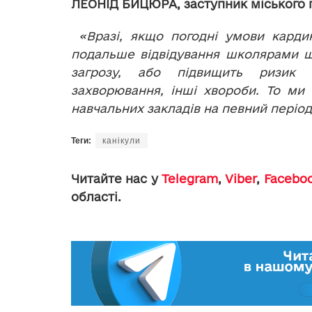
ЛЕОНІД БИЦЮРА, заступник міського 
«Вразі, якщо погодні умови карди
подальше відвідування школярами шк
загрозу, або підвищить ризик з
захворювання, інші хвороби. То ми
навчальних закладів на певний період
Теги:
канікули
Читайте нас у
Telegram
,
Viber
,
Facebo
області.