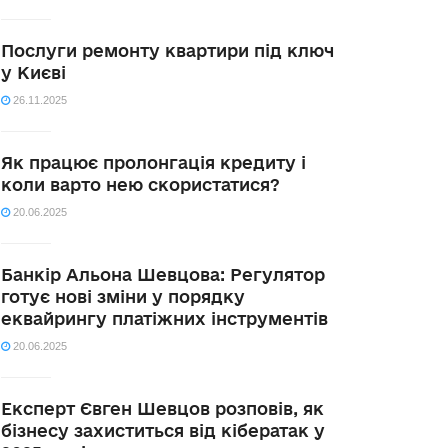
Послуги ремонту квартири під ключ
у Києві
26.11.2025
Як працює пролонгація кредиту і
коли варто нею скористатися?
20.06.2025
Банкір Альона Шевцова: Регулятор
готує нові зміни у порядку
еквайрингу платіжних інструментів
20.06.2025
Експерт Євген Шевцов розповів, як
бізнесу захиститься від кібератак у