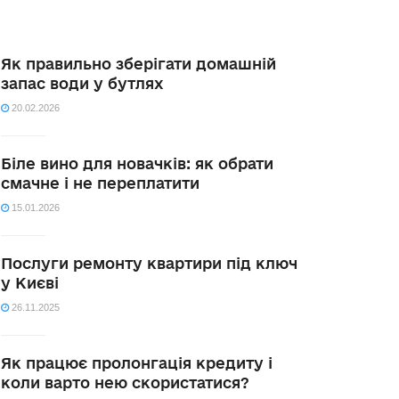
Як правильно зберігати домашній
запас води у бутлях
20.02.2026
Біле вино для новачків: як обрати
смачне і не переплатити
15.01.2026
Послуги ремонту квартири під ключ
у Києві
26.11.2025
Як працює пролонгація кредиту і
коли варто нею скористатися?