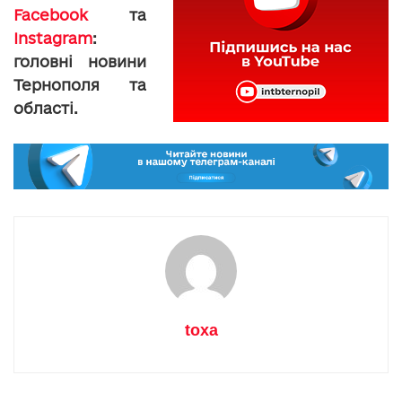
Facebook
та
Instagram
:
головні новини
Тернополя та
області.
toxa