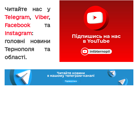
Читайте нас у
Telegram
,
Viber
,
Facebook
та
Instagram
:
головні новини
Тернополя та
області.
toxa