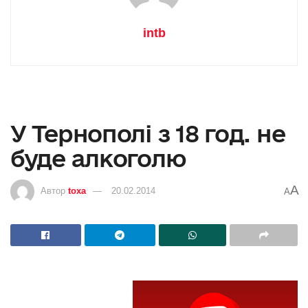
intb
У Тернополі з 18 год. не
буде алкоголю
A
Автор
toxa
20.02.2014
A