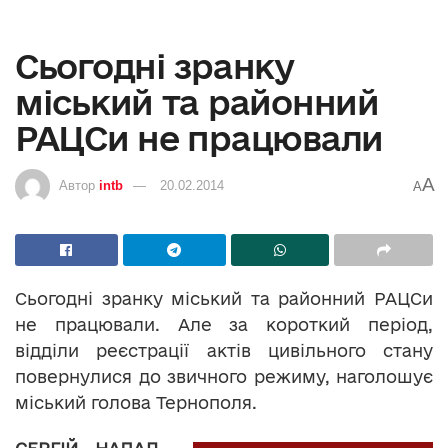
Сьогодні зранку
міський та районний
РАЦСи не працювали
A
Автор
intb
20.02.2014
A
Сьогодні зранку міський та районний РАЦСи
не працювали. Але за короткий період,
відділи реєстрації актів цивільного стану
повернулися до звичного режиму, наголошує
міський голова Тернополя.