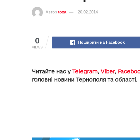
Автор
toxa
20.02.2014
0
Поширити на Facebook
VIEWS
Читайте нас у
Telegram
,
Viber
,
Facebo
головні новини Тернополя та області.