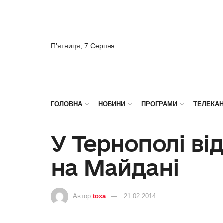
П’ятниця, 7 Серпня
ГОЛОВНА
НОВИНИ
ПРОГРАМИ
ТЕЛЕКА
У Тернополі ві
на Майдані
Автор
toxa
21.02.2014