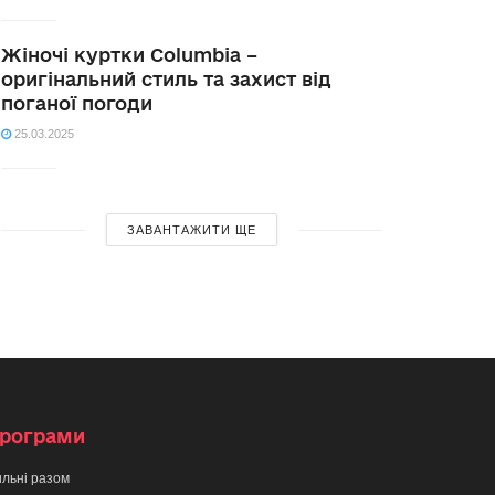
Жіночі куртки Columbia –
оригінальний стиль та захист від
поганої погоди
25.03.2025
ЗАВАНТАЖИТИ ЩЕ
рограми
льні разом