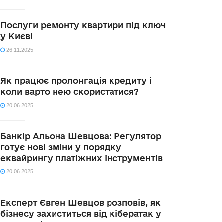
Послуги ремонту квартири під ключ
у Києві
26.11.2025
Як працює пролонгація кредиту і
коли варто нею скористатися?
20.06.2025
Банкір Альона Шевцова: Регулятор
готує нові зміни у порядку
еквайрингу платіжних інструментів
20.06.2025
Експерт Євген Шевцов розповів, як
бізнесу захиститься від кібератак у