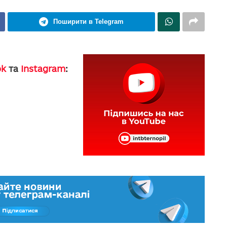
Поширити в Telegram
ok
та
Instagram
: