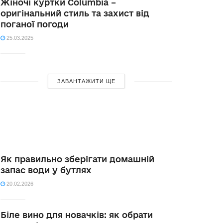
Жіночі куртки Columbia –
оригінальний стиль та захист від
поганої погоди
25.03.2025
ЗАВАНТАЖИТИ ЩЕ
Як правильно зберігати домашній
запас води у бутлях
20.02.2026
Біле вино для новачків: як обрати