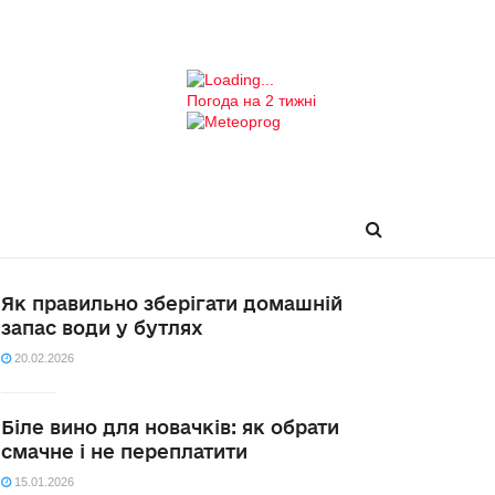
Погода на 2 тижні
Як правильно зберігати домашній
запас води у бутлях
20.02.2026
Біле вино для новачків: як обрати
смачне і не переплатити
15.01.2026