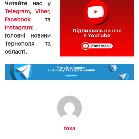
Читайте нас у
Telegram
,
Viber
,
Facebook
та
Instagram
:
головні новини
Тернополя та
області.
toxa