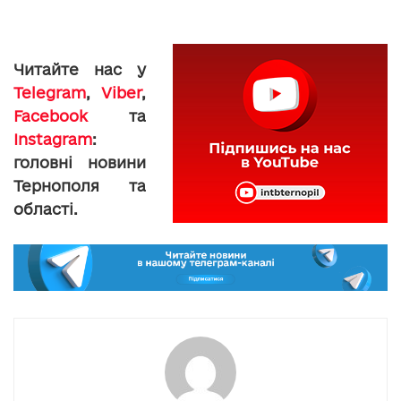
Читайте нас у
Telegram
,
Viber
,
Facebook
та
Instagram
:
головні новини
Тернополя та
області.