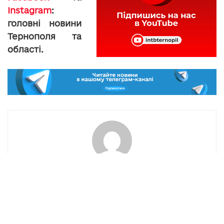
Instagram
:
головні новини
Тернополя та
області.
toxa