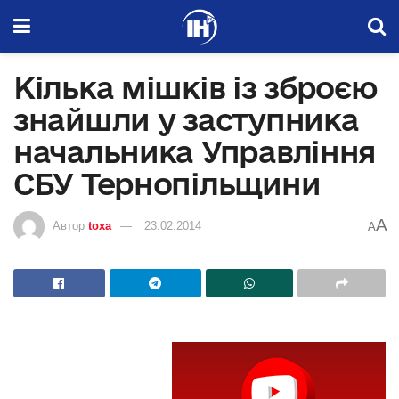
Кілька мішків із зброєю
знайшли у заступника
начальника Управління
СБУ Тернопільщини
A
Автор
toxa
23.02.2014
A