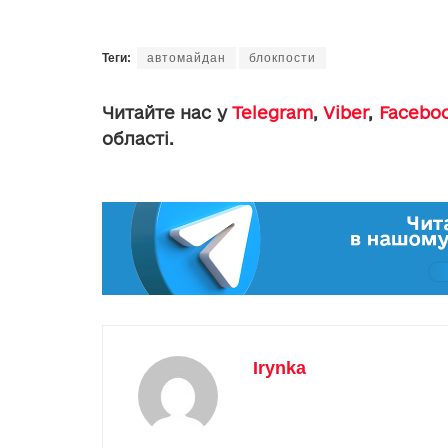
Теги:
автомайдан
блокпости
Читайте нас у
Telegram
,
Viber
,
Facebo
області.
Irynka