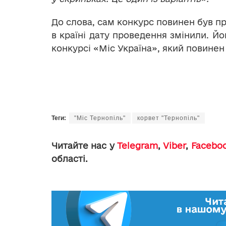
До слова, сам конкурс повинен був пр
в країні дату проведення змінили. Й
конкурсі «Міс Україна», який повинен
Теги:
"Міс Тернопіль"
корвет "Тернопіль"
Читайте нас у
Telegram
,
Viber
,
Facebo
області.