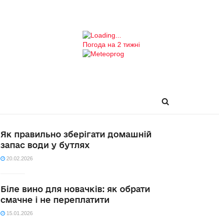
Погода на 2 тижні
Як правильно зберігати домашній
запас води у бутлях
20.02.2026
Біле вино для новачків: як обрати
смачне і не переплатити
15.01.2026