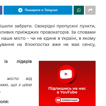
Поширити в Telegram
рішили забрати. Своєрідні пропускні пункти,
жливих приїжджих провокаторів. За словами
 наше місто – чи не єдине в Україні, в якому
ування на блокпостах вже не має сенсу,
із лідерів
и місто від
маю, що з цією
.
оля: