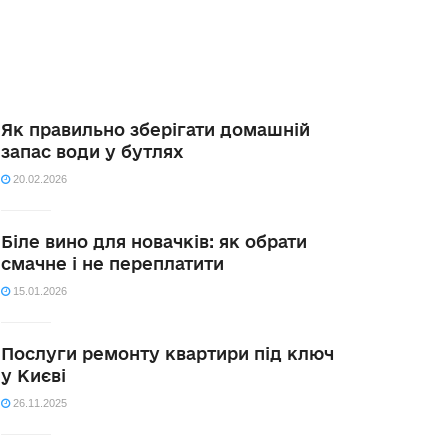
Як правильно зберігати домашній
запас води у бутлях
20.02.2026
Біле вино для новачків: як обрати
смачне і не переплатити
15.01.2026
Послуги ремонту квартири під ключ
у Києві
26.11.2025