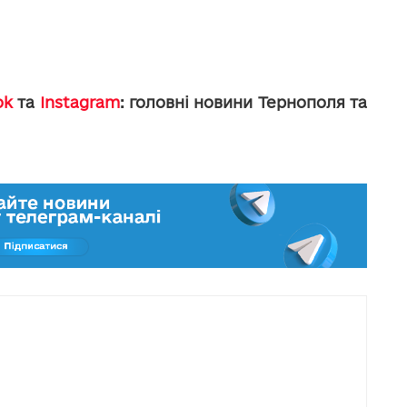
ok
та
Instagram
: головні новини Тернополя та