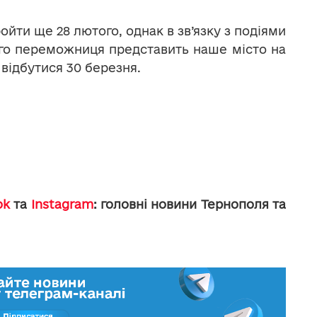
ойти ще 28 лютого, однак в зв’язку з подіями
ого переможниця представить наше місто на
 відбутися 30 березня.
ok
та
Instagram
: головні новини Тернополя та