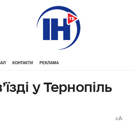
НАЛ
КОНТАКТИ
РЕКЛАМА
’їзді у Тернопіль
A
A