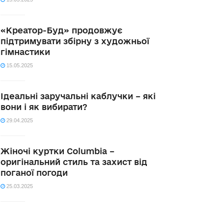
«Креатор-Буд» продовжує
підтримувати збірну з художньої
гімнастики
15.05.2025
Ідеальні заручальні каблучки – які
вони і як вибирати?
29.04.2025
Жіночі куртки Columbia –
оригінальний стиль та захист від
поганої погоди
25.03.2025