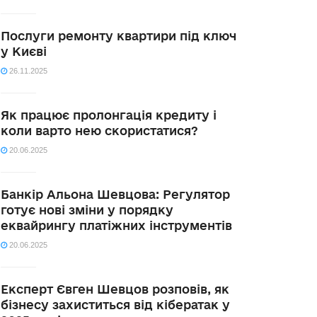
Послуги ремонту квартири під ключ
у Києві
26.11.2025
Як працює пролонгація кредиту і
коли варто нею скористатися?
20.06.2025
Банкір Альона Шевцова: Регулятор
готує нові зміни у порядку
еквайрингу платіжних інструментів
20.06.2025
Експерт Євген Шевцов розповів, як
бізнесу захиститься від кібератак у