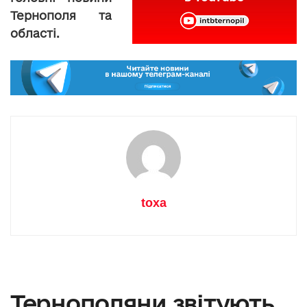
Тернополя та
області.
toxa
Тернополяни звітують