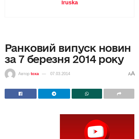
Iruska
Ранковий випуск новин
за 7 березня 2014 року
A
Автор
toxa
07.03.2014
A