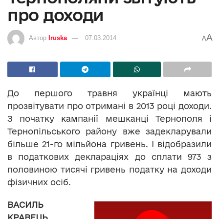
про доходи
A
Автор
Iruska
07.03.2014
A
До першого травня українці мають
прозвітувати про отримані в 2013 році доходи.
З початку кампанії
мешканці Тернополя і
Тернопільського району вже задекларували
більше 21-го мільйона гривень. І відобразили
в податкових деклараціях до сплати 973 з
половиною тисячі гривень податку на доходи
фізичних осіб.
ВАСИЛЬ
КРАВЕЦЬ,