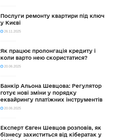
Послуги ремонту квартири під ключ
у Києві
26.11.2025
Як працює пролонгація кредиту і
коли варто нею скористатися?
20.06.2025
Банкір Альона Шевцова: Регулятор
готує нові зміни у порядку
еквайрингу платіжних інструментів
20.06.2025
Експерт Євген Шевцов розповів, як
бізнесу захиститься від кібератак у