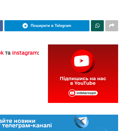
Поширити в Telegram
ok
та
Instagram
: