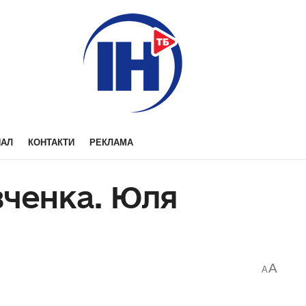
НАЛ
КОНТАКТИ
РЕКЛАМА
вченка. Юля
A
A