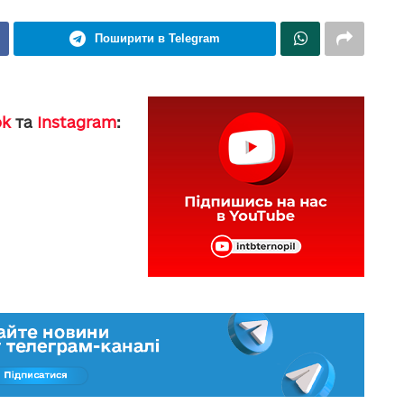
Поширити в Telegram
ok
та
Instagram
: