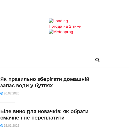
Погода на 2 тижні
Як правильно зберігати домашній
запас води у бутлях
20.02.2026
Біле вино для новачків: як обрати
смачне і не переплатити
15.01.2026