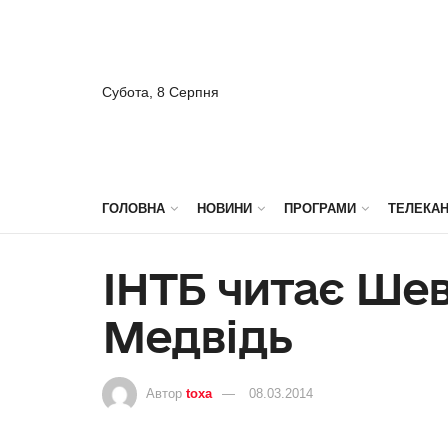
Субота, 8 Серпня
ГОЛОВНА
НОВИНИ
ПРОГРАМИ
ТЕЛЕКА
ІНТБ читає Ше
Медвідь
Автор
toxa
08.03.2014