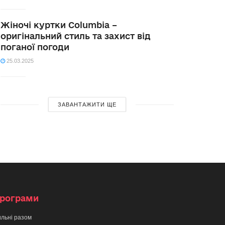
Жіночі куртки Columbia –
оригінальний стиль та захист від
поганої погоди
25.03.2025
ЗАВАНТАЖИТИ ЩЕ
рограми
льні разом