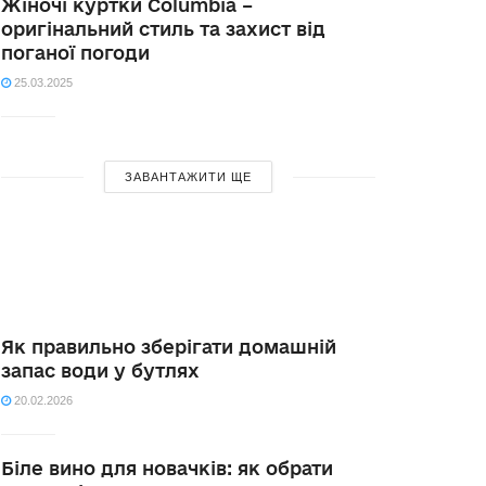
Жіночі куртки Columbia –
оригінальний стиль та захист від
поганої погоди
25.03.2025
ЗАВАНТАЖИТИ ЩЕ
Як правильно зберігати домашній
запас води у бутлях
20.02.2026
Біле вино для новачків: як обрати