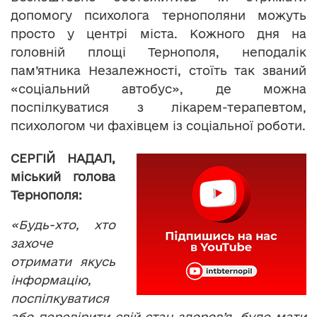
допомогу психолога тернополяни можуть
просто у центрі міста. Кожного дня на
головній площі Тернополя, неподалік
пам’ятника Незалежності, стоїть так званий
«соціальний автобус», де можна
поспілкуватися з лікарем-терапевтом,
психологом чи фахівцем із соціальної роботи.
СЕРГІЙ НАДАЛ,
міський голова
Тернополя:
«Будь-хто, хто
захоче
отримати якусь
інформацію,
поспілкуватися
або перевірити свій стан здоров’я, буде мати