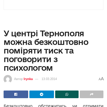
У центрі Тернополя
можна безкоштовно
поміряти тиск та
поговорити з
психологом
A
Автор
Irynka
13.03.2014
A
Безкоштовно обстежитись чи отримати