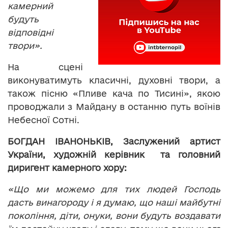
камерний
будуть
відповідні
твори».
На сцені
виконуватимуть класичні, духовні твори, а
також пісню «Пливе кача по Тисині», якою
проводжали з Майдану в останню путь воїнів
Небесної Сотні.
БОГДАН ІВАНОНЬКІВ, Заслужений артист
України, художній керівник та головний
диригент камерного хору:
«Що ми можемо для тих людей Господь
дасть винагороду і я думаю, що наші майбутні
покоління, діти, онуки, вони будуть воздавати