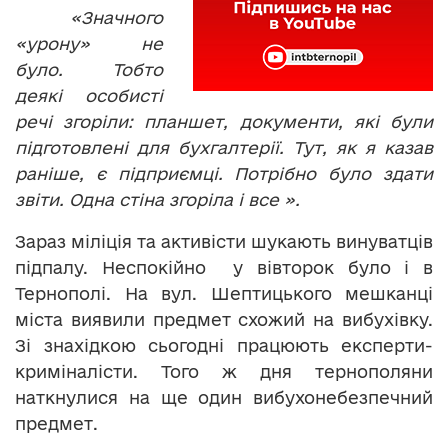
«Значного
«урону» не
було. Тобто
деякі особисті
речі згоріли: планшет, документи, які були
підготовлені для бухгалтерії. Тут, як я казав
раніше, є підприємці. Потрібно було здати
звіти. Одна стіна згоріла і все ».
Зараз міліція та активісти шукають винуватців
підпалу. Неспокійно у вівторок було і в
Тернополі. На вул. Шептицького мешканці
міста виявили предмет схожий на вибухівку.
Зі знахідкою сьогодні працюють експерти-
криміналісти. Того ж дня тернополяни
наткнулися на ще один вибухонебезпечний
предмет.