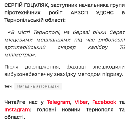
СЕРГІЙ ГОЦУЛЯК, заступник начальника групи
піротехнічних робіт АРЗСП УДСНС в
Тернопільській області:
«В місті Тернополі, на березі річки Серет
місцевими мешканцями під час риболовлі
артилерійський снаряд калібру 76
міліметрів».
Після дослідження, фахівці знешкодили
вибухонебезпечну знахідку методом підриву.
Теги:
Напад на автомайдан
Читайте нас у
Telegram
,
Viber
,
Facebook
та
Instagram
: головні новини Тернополя та
області.