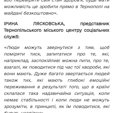
можливість це зробити прямо в Тернополі на
майдані безкоштовно».
ІРИНА ЛЯСКОВСЬКА, представник
Тернопільського міського центру соціальних
служб:
«Люди можуть звернутися з тим, щоб
поміряти тиск, запитатися про те, які,
наприклад, заспокійливі можна пити, про те,
взагалі, як поводитися під час тої хвороби, які
вони мають. Дуже багато звертається людей
також тих, які мають глибокі емоційні
переживання в результаті того, що в країні
склалася така надзвичайна ситуація, коли
немає стабільності і коли люди не можуть
зрозуміти, в принципі, як їм поводитися, які
будуть наслідки».