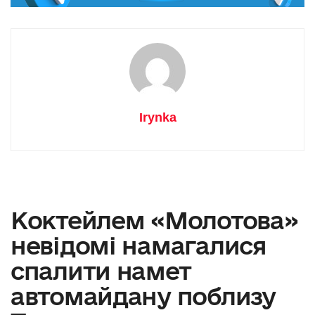
Irynka
Коктейлем «Молотова»
невідомі намагалися
спалити намет
автомайдану поблизу