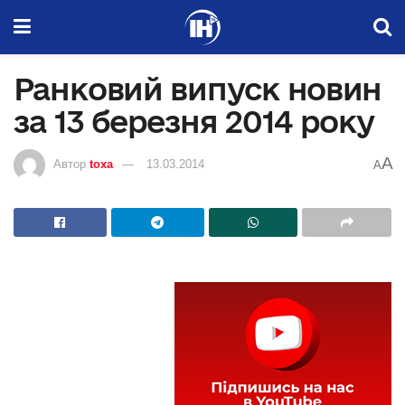
Ранковий випуск новин
за 13 березня 2014 року
A
Автор
toxa
13.03.2014
A