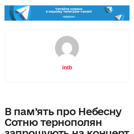
intb
В пам’ять про Небесну
Сотню тернополян
запрошують на концерт