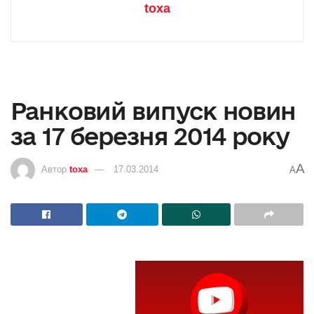
toxa
Ранковий випуск новин
за 17 березня 2014 року
A
Автор
toxa
17.03.2014
A