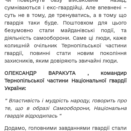
сумніваються і екс-гвардійці. Але впевнені –
суть не в тому, де тренуватись, а в тому що
гвардія таки буде. Поштовхом для цього
безумовно стали майданівські події, та
діяльність самооборони. Саме ці люди, каже
колишній очільник Тернопільської частини
гвардії, повинні стати новим покоління
захисників, яким довіряють звичайні люди.
ОЛЕКСАНДР ВАРАКУТА , командир
Тернопільської частини Національної гвардії
України:
” Властивість і мудрість народу, говорить про
те, що в образі Самооборони, Національна
гвардія відродилась “
Додамо, головними завданнями гвардії стали