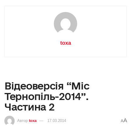
toxa
Відеоверсія “Міс
Тернопіль-2014”.
Частина 2
A
Автор
toxa
17.03.2014
A