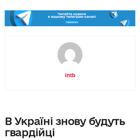
intb
В Україні знову будуть
гвардійці