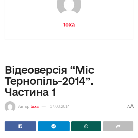
toxa
Відеоверсія “Міс
Тернопіль-2014”.
Частина 1
A
Автор
toxa
17.03.2014
A