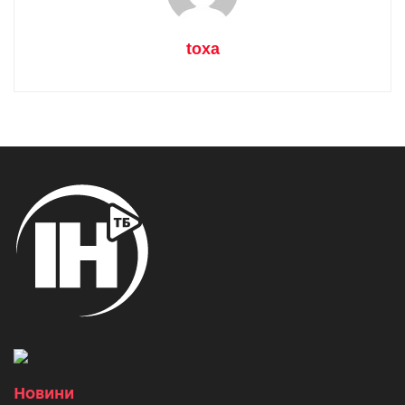
toxa
Новини