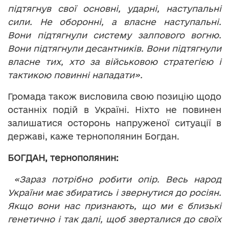
підтягнув свої основні, ударні, наступальні
сили. Не оборонні, а власне наступальні.
Вони підтягнули систему залпового вогню.
Вони підтягнули десантників. Вони підтягнули
власне тих, хто за військовою стратегією і
тактикою повинні нападати».
Громада також висловила свою позицію щодо
останніх подій в Україні. Ніхто не повинен
залишатися осторонь напруженої ситуації в
державі, каже тернополянин Богдан.
БОГДАН, тернополянин:
«Зараз потрібно робити опір. Весь народ
України має збиратись і звернутися до росіян.
Якщо вони нас признають, що ми є близькі
генетично і так далі, щоб зверталися до своїх