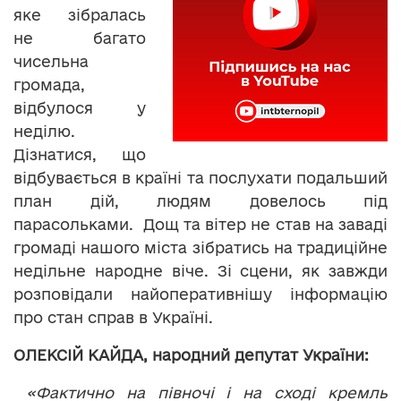
яке зібралась
не багато
чисельна
громада,
відбулося у
неділю.
Дізнатися, що
відбувається в країні та послухати подальший
план дій, людям довелось під
парасольками. Дощ та вітер не став на заваді
громаді нашого міста зібратись на традиційне
недільне народне віче. Зі сцени, як завжди
розповідали найоперативнішу інформацію
про стан справ в Україні.
ОЛЕКСІЙ КАЙДА, народний депутат України:
«Фактично на півночі і на сході кремль