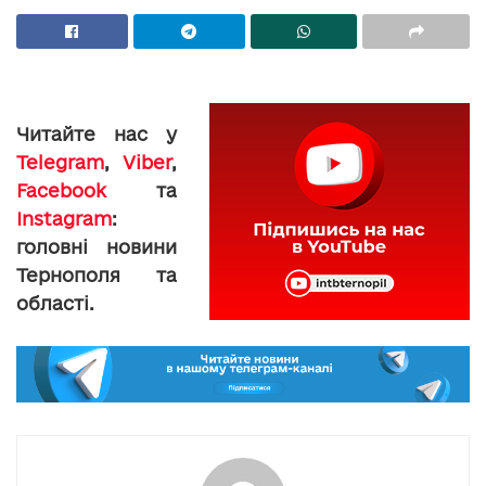
Читайте нас у
Telegram
,
Viber
,
Facebook
та
Instagram
:
головні новини
Тернополя та
області.