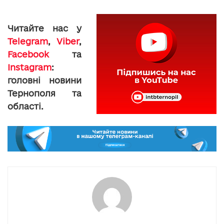
Читайте нас у
Telegram
,
Viber
,
Facebook
та
Instagram
:
головні новини
Тернополя та
області.