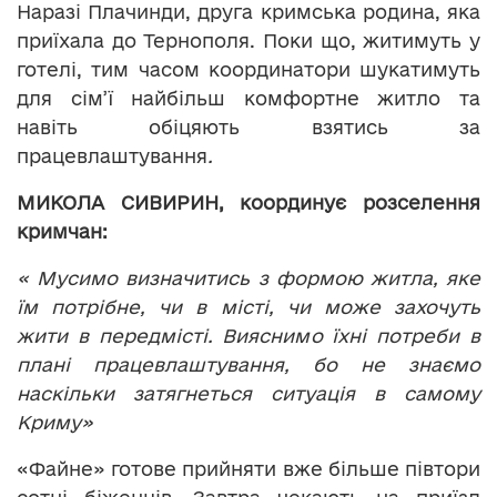
Наразі Плачинди, друга кримська родина, яка
приїхала до Тернополя. Поки що, житимуть у
готелі, тим часом координатори шукатимуть
для сім’ї найбільш комфортне житло та
навіть обіцяють взятись за
працевлаштування
.
МИКОЛА СИВИРИН, координує розселення
кримчан:
« Мусимо визначитись з формою житла, яке
їм потрібне, чи в місті, чи може захочуть
жити в передмісті. Вияснимо їхні потреби в
плані працевлаштування, бо не знаємо
наскільки затягнеться ситуація в самому
Криму»
«Файне» готове прийняти вже більше півтори