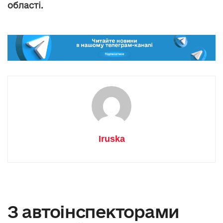
області.
Iruska
З автоінспекторами