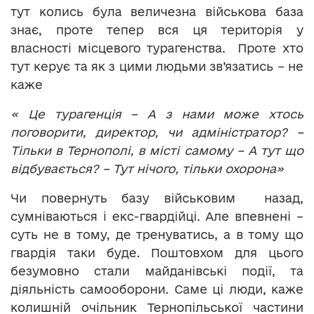
тут колись була величезна військова база
знає, проте тепер вся ця територія у
власності місцевого турагенства. Проте хто
тут керує та як з цими людьми зв’язатись – не
каже
« Це турагенція – А з нами може хтось
поговорити, директор, чи адміністратор? –
Тільки в Тернополі, в місті самому – А тут що
відбувається? – Тут нічого, тільки охорона»
Чи повернуть базу військовим назад,
сумніваються і екс-гвардійці. Але впевнені –
суть не в тому, де тренуватись, а в тому що
гвардія таки буде. Поштовхом для цього
безумовно стали майданівські події, та
діяльність самооборони. Саме ці люди, каже
колишній очільник Тернопільської частини