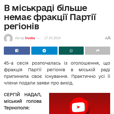
В міськраді більше
немає фракції Партії
регіонів
A
Автор
Iruska
17.03.2014
A
45-а сесія розпочалась із оголошення, що
фракція Партії регіонів в міській раді
припинила своє існування. Практично усі її
члени подали заяви про вихід.
СЕРГІЙ НАДАЛ,
міський голова
Тернополя: