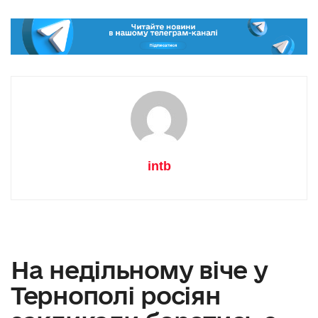
intb
На недільному віче у
Тернополі росіян