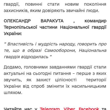
гвардії, повинні стати новим покоління
захисників, яким довіряють звичайні люди.
ОЛЕКСАНДР ВАРАКУТА , командир
Тернопільської частини Національної гвардії
України:
” Властивість і мудрість народу, говорить про
те, що в образі Самооборони, Національна
гвардія відродилась “
Додамо, головними завданнями гвардії стали
актуальні на сьогодні питання – перше з яких
звучить, як захист цілісності території
України від спроб змінити їх насильницьким
шляхом.
Читайте нас у
Telegram
,
Viber
,
Facebook
та