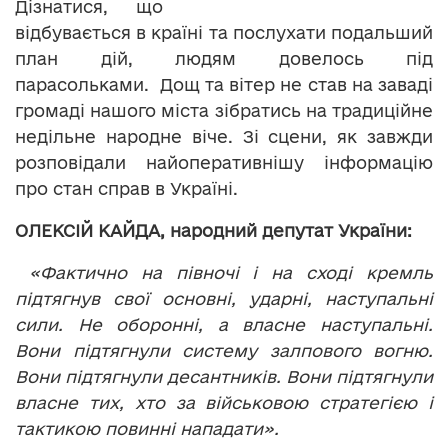
Дізнатися, що
відбувається в країні та послухати подальший
план дій, людям довелось під
парасольками. Дощ та вітер не став на заваді
громаді нашого міста зібратись на традиційне
недільне народне віче. Зі сцени, як завжди
розповідали найоперативнішу інформацію
про стан справ в Україні.
ОЛЕКСІЙ КАЙДА, народний депутат України:
«Фактично на півночі і на сході кремль
підтягнув свої основні, ударні, наступальні
сили. Не оборонні, а власне наступальні.
Вони підтягнули систему залпового вогню.
Вони підтягнули десантників. Вони підтягнули
власне тих, хто за військовою стратегією і
тактикою повинні нападати».