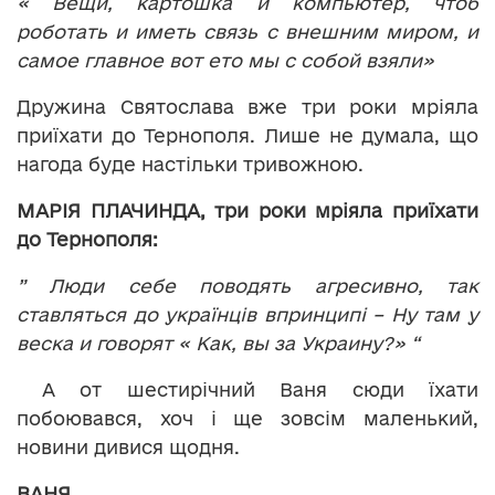
« Вещи, картошка и компьютер, чтоб
роботать и иметь связь с внешним миром, и
самое главное вот ето мы с собой взяли»
Дружина Святослава вже три роки мріяла
приїхати до Тернополя. Лише не думала, що
нагода буде настільки тривожною.
МАРІЯ ПЛАЧИНДА, три роки мріяла приїхати
до Тернополя:
” Люди себе поводять агресивно, так
ставляться до українців впринципі – Ну
там у
веска и говорят « Как, вы за Украину?»
“
А от шестирічний Ваня сюди їхати
побоювався, хоч і ще зовсім маленький,
новини дивися щодня.
ВАНЯ