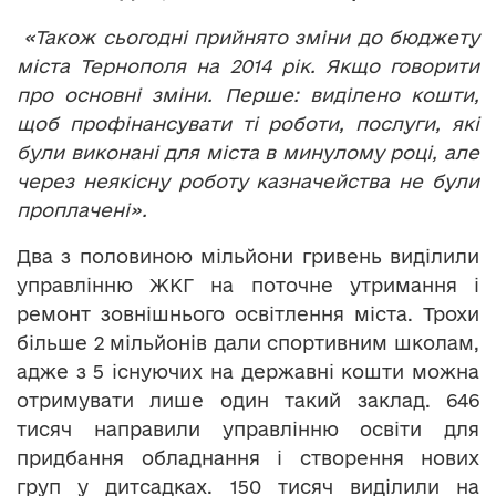
«Також сьогодні прийнято зміни до бюджету
міста Тернополя на 2014 рік. Якщо говорити
про основні зміни. Перше: виділено кошти,
щоб профінансувати ті роботи, послуги, які
були виконані для міста в минулому році, але
через неякісну роботу казначейства не були
проплачені».
Два з половиною мільйони гривень виділили
управлінню ЖКГ на поточне утримання і
ремонт зовнішнього освітлення міста. Трохи
більше 2 мільйонів дали спортивним школам,
адже з 5 існуючих на державні кошти можна
отримувати лише один такий заклад. 646
тисяч направили управлінню освіти для
придбання обладнання і створення нових
груп у дитсадках. 150 тисяч виділили на