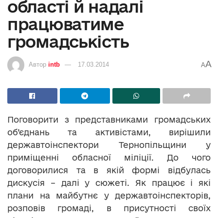
області й надалі
працюватиме
громадськість
A
Автор
intb
17.03.2014
A
Поговорити з представниками громадських
об’єднань та активістами, вирішили
державтоінспектори Тернопільщини у
приміщенні обласної міліції. До чого
договорилися та в якій формі відбулась
дискусія – далі у сюжеті. Як працює і які
плани на майбутнє у державтоінспекторів,
розповів громаді, в присутності своїх