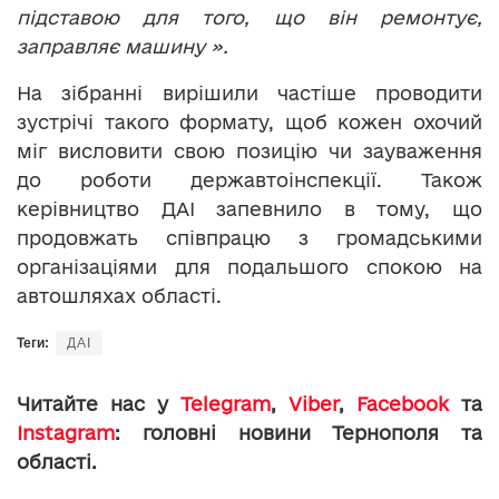
підставою для того, що він ремонтує,
заправляє машину ».
На зібранні вирішили частіше проводити
зустрічі такого формату, щоб кожен охочий
міг висловити свою позицію чи зауваження
до роботи державтоінспекції. Також
керівництво ДАІ запевнило в тому, що
продовжать співпрацю з громадськими
організаціями для подальшого спокою на
автошляхах області.
Теги:
ДАІ
Читайте нас у
Telegram
,
Viber
,
Facebook
та
Instagram
: головні новини Тернополя та
області.