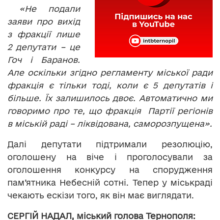
«Не подали
заяви про вихід
з фракції лише
2 депутати – це
Гоч і Баранов.
Але оскільки згідно регламенту міської ради
фракція є тільки тоді, коли є 5 депутатів і
більше. Їх залишилось двоє. Автоматично ми
говоримо про те, що фракція Партії регіонів
в міській раді – ліквідована, саморозпущена».
Далі депутати підтримали резолюцію,
оголошену на віче і проголосували за
оголошення конкурсу на спорудження
пам’ятника Небесній сотні. Тепер у міськраді
чекають ескізи того, як він має виглядати.
СЕРГІЙ НАДАЛ, міський голова Тернополя: