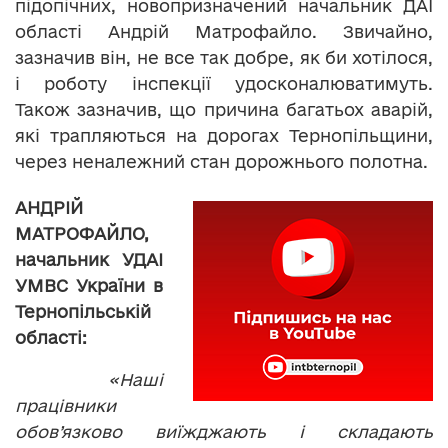
підопічних, новопризначений начальник ДАІ
області Андрій Матрофайло. Звичайно,
зазначив він, не все так добре, як би хотілося,
і роботу інспекції удосконалюватимуть.
Також зазначив, що причина багатьох аварій,
які трапляються на дорогах Тернопільщини,
через неналежний стан дорожнього полотна.
АНДРІЙ
МАТРОФАЙЛО,
начальник УДАІ
УМВС України в
Тернопільській
області:
«Наші
працівники
обов’язково виїжджають і складають