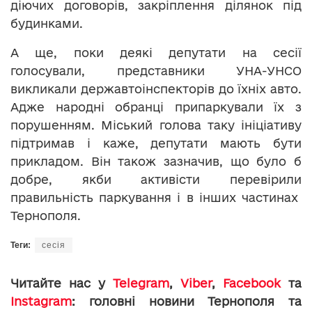
діючих договорів, закріплення ділянок під
будинками.
А ще, поки деякі депутати на сесії
голосували, представники УНА-УНСО
викликали державтоінспекторів до їхніх авто.
Адже народні обранці припаркували їх з
порушенням. Міський голова таку ініціативу
підтримав і каже, депутати мають бути
прикладом. Він також зазначив, що було б
добре, якби активісти перевірили
правильність паркування і в інших частинах
Тернополя.
Теги:
сесія
Читайте нас у
Telegram
,
Viber
,
Facebook
та
Instagram
: головні новини Тернополя та