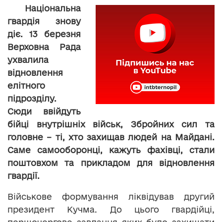
Національна
гвардія знову
діє. 13 березня
Верховна Рада
ухвалила
відновлення
елітного
підрозділу.
Сюди ввійдуть
бійці внутрішніх військ, Збройних сил та
головне – ті, хто захищав людей на Майдані.
Саме самооборонці, кажуть фахівці, стали
поштовхом та прикладом для відновлення
гвардії.
Військове формування ліквідував другий
президент Кучма. До цього гвардійці,