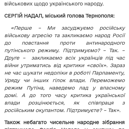
військових щодо українського народу.
СЕРГІЙ НАДАЛ, міський голова Тернополя:
«Перше – Ми засуджуємо російську
військову агресію та закликаємо народ Росії
до повстання проти антинародного
путінського режиму. Підтримуємо? – Так. –
Друге – закликаємо всіх українців під час
війни утриматись від критики «своїх». Зараз
не час шукати недоліки в роботі Парламенту,
Уряду чи інших гілок влади. Переможемо
режим Путіна, наведемо лад у власному
домі. А до того часу критика української
влади розцінюється, як співпраця з
російським окупантом. Підтримуєте? – Так».
Також небагато чисельне народне зібрання