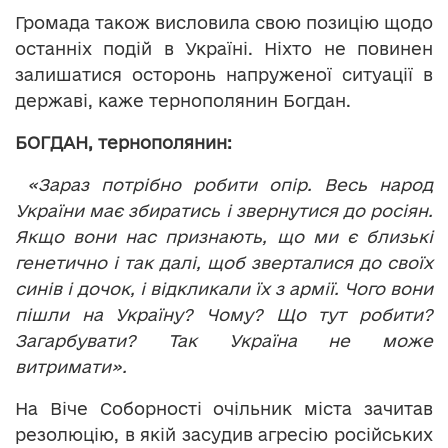
Громада також висловила свою позицію щодо
останніх подій в Україні. Ніхто не повинен
залишатися осторонь напруженої ситуації в
державі, каже тернополянин Богдан.
БОГДАН, тернополянин:
«Зараз потрібно робити опір. Весь народ
України має збиратись і звернутися до росіян.
Якщо вони нас признають, що ми є близькі
генетично і так далі, щоб зверталися до своїх
синів і дочок, і відкликали їх з армії. Чого вони
пішли на Україну? Чому? Що тут робити?
Загарбувати? Так Україна не може
витримати».
На Віче Соборності очільник міста зачитав
резолюцію, в якій засудив агресію російських