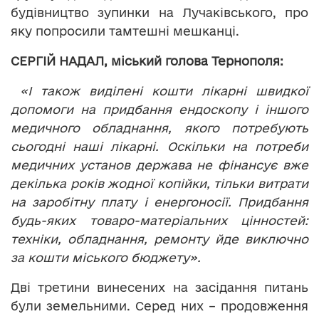
будівництво зупинки на Лучаківського, про
яку попросили тамтешні мешканці.
СЕРГІЙ НАДАЛ, міський голова Тернополя:
«І також виділені кошти лікарні швидкої
допомоги на придбання ендоскопу і іншого
медичного обладнання, якого потребують
сьогодні наші лікарні. Оскільки на потреби
медичних установ держава не фінансує вже
декілька років жодної копійки, тільки витрати
на заробітну плату і енергоносії. Придбання
будь-яких товаро-матеріальних цінностей:
техніки, обладнання, ремонту йде виключно
за кошти міського бюджету».
Дві третини винесених на засідання питань
були земельними. Серед них – продовження