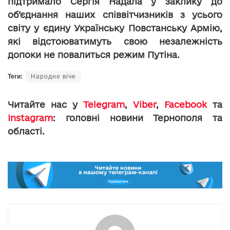
підтримало Сергія Надала у заклику до
об’єднання наших співвітчизників з усього
світу у єдину Українську Повстанську Армію,
які відстоюватимуть свою незалежність
допоки не повалиться режим Путіна.
Теги:
Народне віче
Читайте нас у
Telegram
,
Viber
,
Facebook
та
Instagram
: головні новини Тернополя та
області.