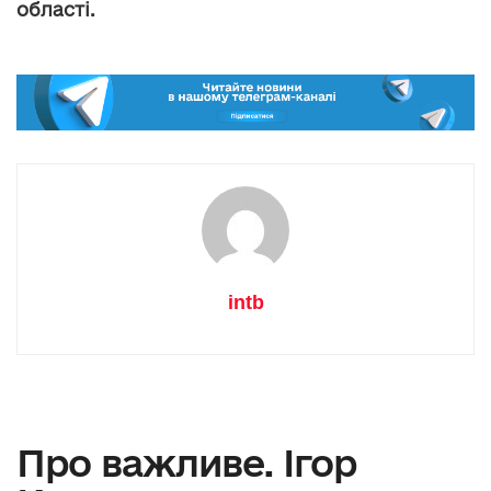
області.
intb
Про важливе. Ігор