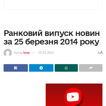
Ранковий випуск новин
за 25 березня 2014 року
A
Автор
toxa
25.03.2014
A