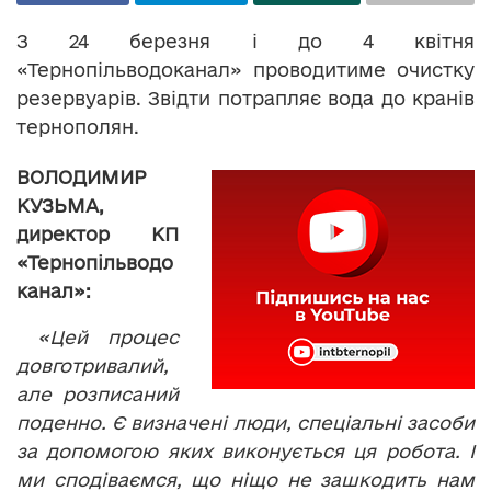
З 24 березня і до 4 квітня
«Тернопільводоканал» проводитиме очистку
резервуарів. Звідти потрапляє вода до кранів
тернополян.
ВОЛОДИМИР
КУЗЬМА,
директор КП
«Тернопільводо
канал»:
«Цей процес
довготривалий,
але розписаний
поденно. Є визначені люди, спеціальні засоби
за допомогою яких виконується ця робота. І
ми сподіваємся, що ніщо не зашкодить нам