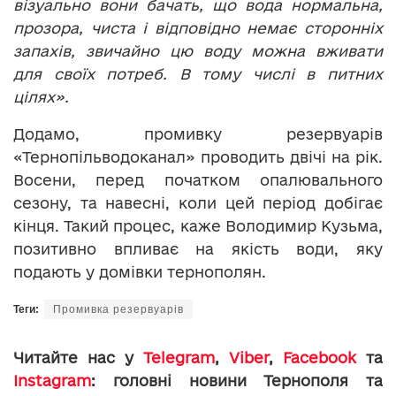
візуально вони бачать, що вода нормальна,
прозора, чиста і відповідно немає сторонніх
запахів, звичайно цю воду можна вживати
для своїх потреб. В тому числі в питних
цілях».
Додамо, промивку резервуарів
«Тернопільводоканал» проводить двічі на рік.
Восени, перед початком опалювального
сезону, та навесні, коли цей період добігає
кінця. Такий процес, каже Володимир Кузьма,
позитивно впливає на якість води, яку
подають у домівки тернополян.
Теги:
Промивка резервуарів
Читайте нас у
Telegram
,
Viber
,
Facebook
та
Instagram
: головні новини Тернополя та