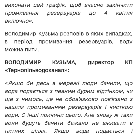
виконати цей графік, щоб вчасно закінчити
промивання резервуарів до 4 квітня
включно».
Володимир Кузьма розповів в яких випадках,
в період промивання резервуарів, воду
можна пити.
ВОЛОДИМИР КУЗЬМА, директор КП
«Тернопільводоканал»:
«Якщо би десь в мережі люди бачили, що
вода подається з певним бурим відтінком, чи
ще з чимось, це не обов’язково пов’язано з
нашим промиванням резервуарів і чисткою
води. Є інші причини цього. Але знову ж таки
вони будуть бачити бажано не вживати в
питних цілях. Якщо вода подається і