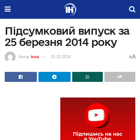
Підсумковий випуск за
25 березня 2014 року
A
Автор
toxa
25.03.2014
A