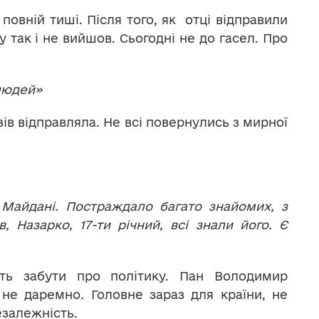
овній тиші. Після того, як отці відправили
у так і не вийшов. Сьогодні не до гасел. Про
 людей»
узів відправляла. Не всі повернулись з мирної
 Майдані. Постраждало багато знайомих, з
, Назарко, 17-ти річний, всі знали його. Є
ть забути про політику. Пан Володимир
не даремно. Головне зараз для країни, не
езалежність.