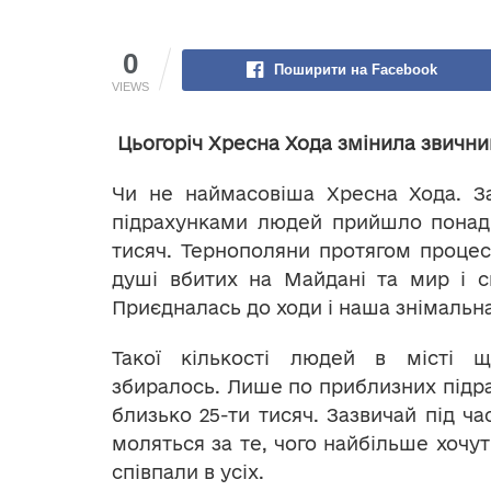
0
Поширити на Facebook
VIEWS
Цьогоріч Хресна Хода змінила звичн
Чи не наймасовіша Хресна Хода. З
підрахунками людей прийшло понад 
тисяч. Тернополяни протягом процес
душі вбитих на Майдані та мир і сп
Приєдналась до ходи і наша знімальна
Такої кількості людей в місті 
збиралось. Лише по приблизних підра
близько 25-ти тисяч. Зазвичай під ча
моляться за те, чого найбільше хочу
співпали в усіх.