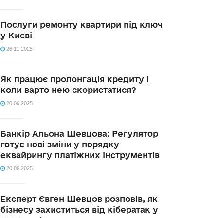
Послуги ремонту квартири під ключ
у Києві
26.11.2025
Як працює пролонгація кредиту і
коли варто нею скористатися?
20.06.2025
Банкір Альона Шевцова: Регулятор
готує нові зміни у порядку
еквайрингу платіжних інструментів
20.06.2025
Експерт Євген Шевцов розповів, як
бізнесу захиститься від кібератак у