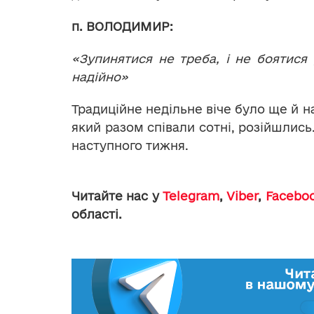
п. ВОЛОДИМИР:
«Зупинятися не треба, і не боятися р
надійно»
Традиційне недільне віче було ще й н
який разом співали сотні, розійшлис
наступного тижня.
Читайте нас у
Telegram
,
Viber
,
Facebo
області.