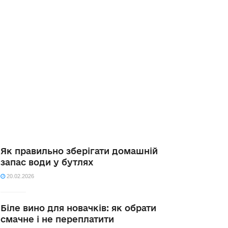
Як правильно зберігати домашній
запас води у бутлях
20.02.2026
Біле вино для новачків: як обрати
смачне і не переплатити