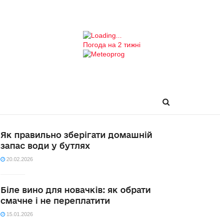
Погода на 2 тижні
Як правильно зберігати домашній
запас води у бутлях
20.02.2026
Біле вино для новачків: як обрати
смачне і не переплатити
15.01.2026