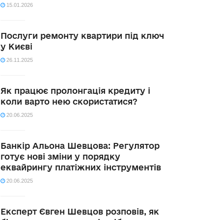
15.01.2026
Послуги ремонту квартири під ключ
у Києві
26.11.2025
Як працює пролонгація кредиту і
коли варто нею скористатися?
20.06.2025
Банкір Альона Шевцова: Регулятор
готує нові зміни у порядку
еквайрингу платіжних інструментів
20.06.2025
Експерт Євген Шевцов розповів, як