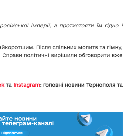
осійської імперії, а протистояти їм гідно і
айкоротшим. Після спільних молитв та гімну,
ь. Справи політичні вирішили обговорити вже
ok
та
Instagram
: головні новини Тернополя та