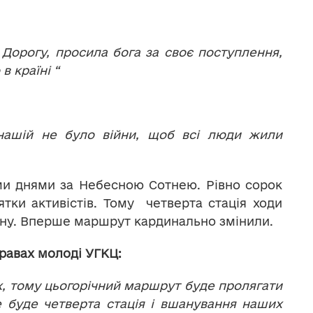
Дорогу, просила бога за своє поступлення,
в країні “
нашій не було війни, щоб всі люди жили
ми днями за Небесною Сотнею. Рівно сорок
ятки активістів. Тому четверта стація ходи
ану. Вперше маршрут кардинально змінили.
правах молоді УГКЦ:
х, тому цьогорічний маршрут буде пролягати
 буде четверта стація і вшанування наших