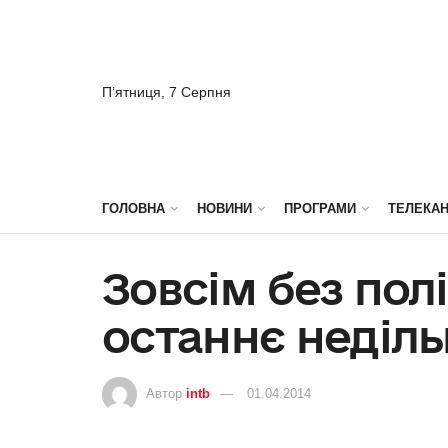
П’ятниця, 7 Серпня
ГОЛОВНА
НОВИНИ
ПРОГРАМИ
ТЕЛЕКА
Зовсім без по
останнє неділь
Автор
intb
01.04.2014