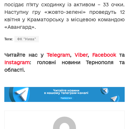
посідає п’яту сходинку із активом – 33 очки.
Наступну гру «жовто-зелені» проведуть 12
квітня у Краматорську з місцевою командою
«Авангард».
Теги:
ФК "Нива"
Читайте нас у
Telegram
,
Viber
,
Facebook
та
Instagram
: головні новини Тернополя та
області.