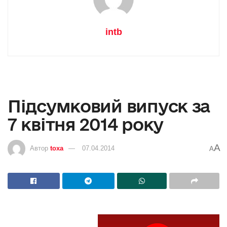
intb
Підсумковий випуск за
7 квітня 2014 року
A
Автор
toxa
07.04.2014
A