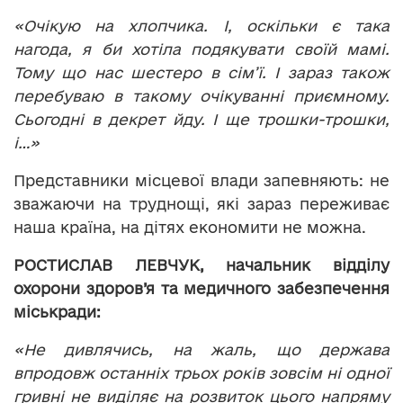
«Очікую на хлопчика. І, оскільки є така
нагода, я би хотіла подякувати своїй мамі.
Тому що нас шестеро в сім’ї. І зараз також
перебуваю в такому очікуванні приємному.
Сьогодні в декрет йду. І ще трошки-трошки,
і…»
Представники місцевої влади запевняють: не
зважаючи на труднощі, які зараз переживає
наша країна, на дітях економити не можна.
РОСТИСЛАВ ЛЕВЧУК, начальник відділу
охорони здоров’я та медичного забезпечення
міськради:
«Не дивлячись, на жаль, що держава
впродовж останніх трьох років зовсім ні одної
гривні не виділяє на розвиток цього напряму