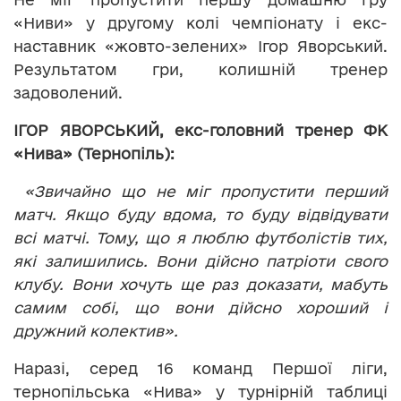
«Ниви» у другому колі чемпіонату і екс-
наставник «жовто-зелених» Ігор Яворський.
Результатом гри, колишній тренер
задоволений.
ІГОР ЯВОРСЬКИЙ, екс-головний тренер ФК
«Нива» (Тернопіль):
«Звичайно що не міг пропустити перший
матч. Якщо буду вдома, то буду відвідувати
всі матчі. Тому, що я люблю футболістів тих,
які залишились. Вони дійсно патріоти свого
клубу. Вони хочуть ще раз доказати, мабуть
самим собі, що вони дійсно хороший і
дружний колектив».
Наразі, серед 16 команд Першої ліги,
тернопільська «Нива» у турнірній таблиці