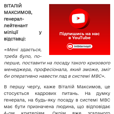
ВІТАЛІЙ
МАКСИМОВ,
генерал-
лейтенант
міліції у
відставці:
«Мені здається,
треба було, по-
перше, поставити на посаду такого кризового
менеджера, професіонала, який зможе, зміг
би оперативно навести лад в системі МВС».
В першу чергу, каже Віталій Максимов, це
стосується кадрових питань. На думку
генерала, на будь-яку посаду в системі МВС
має бути призначена людина, що відповідає
4-ом критеріям. Окрім вже згаданого