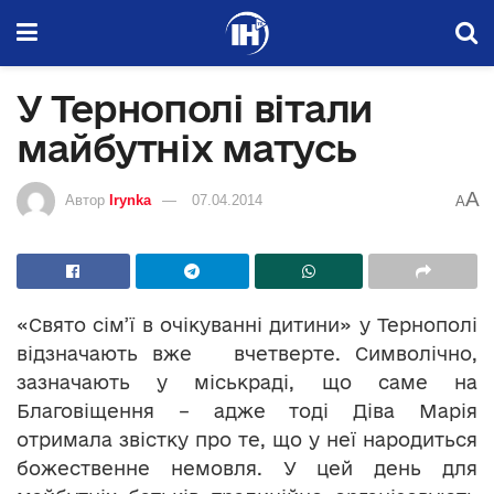
У Тернополі вітали
майбутніх матусь
A
Автор
Irynka
07.04.2014
A
«Свято сім’ї в очікуванні дитини» у Тернополі
відзначають вже вчетверте. Символічно,
зазначають у міськраді, що саме на
Благовіщення – адже тоді Діва Марія
отримала звістку про те, що у неї народиться
божественне немовля. У цей день для