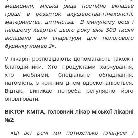
медицини, міська рада постійно вкладає
гроші в розвиток акушерства-гінекології,
материнства, дитинства. В минулому році і
першому кварталі цього року вже 300 тисяч
вкладено для апаратури для пологового
будинку номер 2».
У лікарні розповідають: допомагають також і
благодійники. Хто продуктами харчування,
хто меблями. Спеціальне обладнання,
натомість, з кожним днем вдосконалюється.
Відтак, виникає потреба регулярно його
оновлювати.
ВІКТОР КМІТА, головний лікар міської лікарні
№2:
«Ці всі речі ми потихенько плануєм і