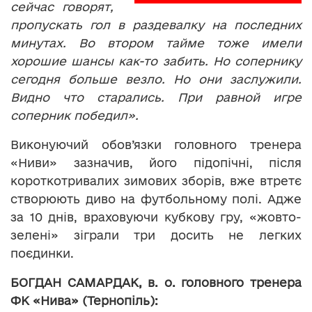
сейчас говорят,
пропускать гол в раздевалку на последних
минутах. Во втором тайме тоже имели
хорошие шансы как-то забить. Но сопернику
сегодня больше везло. Но они заслужили.
Видно что старались. При равной игре
соперник победил
».
Виконуючий обов’язки головного тренера
«Ниви» зазначив, його підопічні, після
короткотривалих зимових зборів, вже втретє
створюють диво на футбольному полі. Адже
за 10 днів, враховуючи кубкову гру, «жовто-
зелені» зіграли три досить не легких
поєдинки.
БОГДАН САМАРДАК, в. о. головного тренера
ФК «Нива» (Тернопіль):