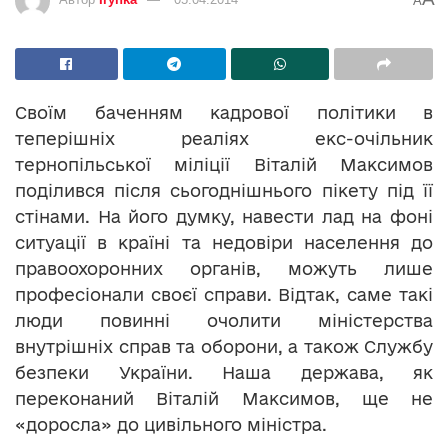
A
Своїм баченням кадрової політики в
теперішніх реаліях екс-очільник
тернопільської міліції Віталій Максимов
поділився після сьогоднішнього пікету під її
стінами. На його думку, навести лад на фоні
ситуації в країні та недовіри населення до
правоохоронних органів, можуть лише
професіонали своєї справи. Відтак, саме такі
люди повинні очолити міністерства
внутрішніх справ та оборони, а також Службу
безпеки України. Наша держава, як
переконаний Віталій Максимов, ще не
«доросла» до цивільного міністра.