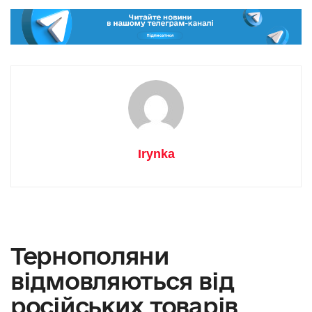
Irynka
Тернополяни
відмовляються від
російських товарів