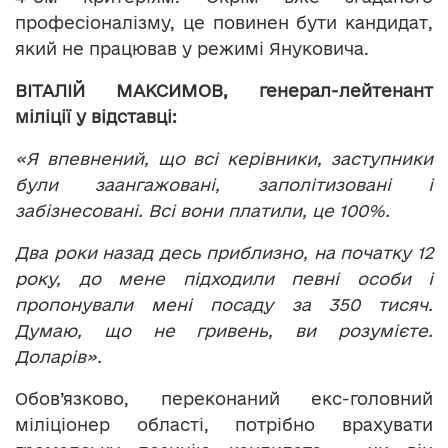
професіоналізму, це повинен бути кандидат,
який не працював у режимі Януковича.
ВІТАЛІЙ МАКСИМОВ, генерал-лейтенант
міліції у відставці:
«Я впевнений, що всі керівники, заступники
були заангажовані, заполітизовані і
забізнесовані. Всі вони платили, це 100%.
Два роки назад десь приблизно, на початку 12
року, до мене підходили певні особи і
пропонували мені посаду за 350 тисяч.
Думаю, що не гривень, ви розумієте.
Доларів».
Обов’язково, переконаний екс-головний
міліціонер області, потрібно врахувати