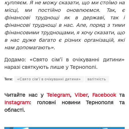
купляєм. Я не можу сказати, що ми стоїмо на
місці, ми постійно оновлюємся. Так, є
фінансові труднощі як в державі, так і
фінансові труднощі в нас. Але, поряд з тими
фінансовими труднощами, я хочу сказати, що
в нас дуже багато є різних організацій, які
нам допомагають».
Додамо: «Свято сім’ї в очікуванні дитини»
наразі святкують лише у Тернополі.
Теги:
«Свято сім’ї в очікуванні дитини»
вагітність
Читайте нас у
Telegram
,
Viber
,
Facebook
та
Instagram
: головні новини Тернополя та
області.