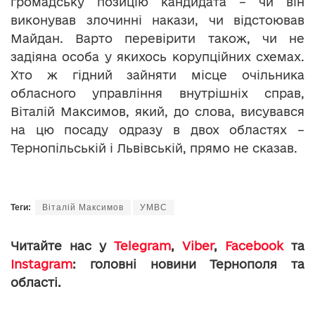
громадську позицію кандидата – чи він
виконував злочинні накази, чи відстоював
Майдан. Варто перевірити також, чи не
задіяна особа у якихось корупційних схемах.
Хто ж гідний зайняти місце очільника
обласного управління внутрішніх справ,
Віталій Максимов, який, до слова, висувався
на цю посаду одразу в двох областях –
Тернопільській і Львівській, прямо не сказав.
Теги:
Віталій Максимов
УМВС
Читайте нас у
Telegram
,
Viber
,
Facebook
та
Instagram
: головні новини Тернополя та
області.