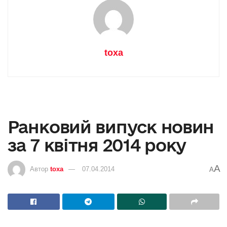
toxa
Ранковий випуск новин
за 7 квітня 2014 року
A
Автор
toxa
07.04.2014
A