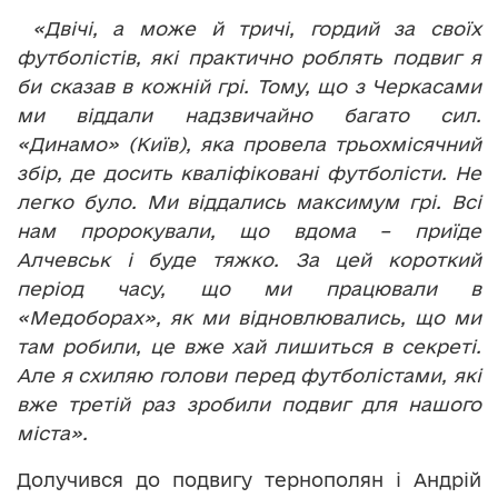
«Двічі, а може й тричі, гордий за своїх
футболістів, які практично роблять подвиг я
би сказав в кожній грі. Тому, що з Черкасами
ми віддали надзвичайно багато сил.
«Динамо» (Київ), яка провела трьохмісячний
збір, де досить кваліфіковані футболісти. Не
легко було. Ми віддались максимум грі. Всі
нам пророкували, що вдома – приїде
Алчевськ і буде тяжко. За цей короткий
період часу, що ми працювали в
«Медоборах», як ми відновлювались, що ми
там робили, це вже хай лишиться в секреті.
Але я схиляю голови перед футболістами, які
вже третій раз зробили подвиг для нашого
міста».
Долучився до подвигу тернополян і Андрій