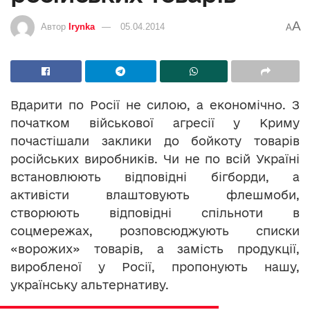
A
Автор
Irynka
05.04.2014
A
Вдарити по Росії не силою, а економічно. З
початком військової агресії у Криму
почастішали заклики до бойкоту товарів
російських виробників. Чи не по всій Україні
встановлюють відповідні бігборди, а
активісти влаштовують флешмоби,
створюють відповідні спільноти в
соцмережах, розповсюджують списки
«ворожих» товарів, а замість продукції,
виробленої у Росії, пропонують нашу,
українську альтернативу.