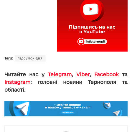
Теги:
підсумок дня
Читайте нас у
Telegram
,
Viber
,
Facebook
та
Instagram
: головні новини Тернополя та
області.