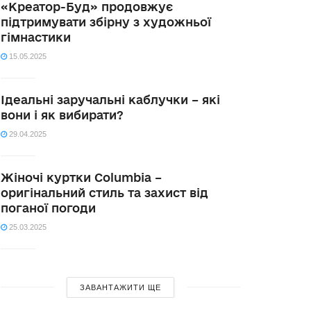
«Креатор-Буд» продовжує
підтримувати збірну з художньої
гімнастики
15.05.2025
Ідеальні заручальні каблучки – які
вони і як вибирати?
29.04.2025
Жіночі куртки Columbia –
оригінальний стиль та захист від
поганої погоди
25.03.2025
ЗАВАНТАЖИТИ ЩЕ