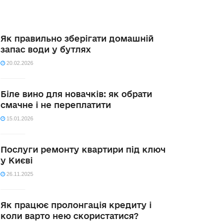
Як правильно зберігати домашній
запас води у бутлях
20.02.2026
Біле вино для новачків: як обрати
смачне і не переплатити
15.01.2026
Послуги ремонту квартири під ключ
у Києві
26.11.2025
Як працює пролонгація кредиту і
коли варто нею скористатися?