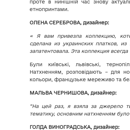
проте в нинішній час знову актуал
етнопринтами.
ОЛЕНА СЕРЕБРОВА, дизайнер:
« Я вам привезла коллекцию, кот
сделана из украинских платков, из
запатентовала. Эта коллекция всегда
Були київські, львівські, терноп
Натхненням, розповідають – для но
кольори, французьке мереживо та без
МАЛЬВА ЧЕРНИШОВА
, дизайнер:
“На цей раз, я взяла за джерело т
тематику, основним натхненням було
ГОЛДА ВИНОГРАДСЬКА, дизайнер: