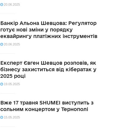
20.06.2025
Банкір Альона Шевцова: Регулятор
готує нові зміни у порядку
еквайрингу платіжних інструментів
20.06.2025
Експерт Євген Шевцов розповів, як
бізнесу захиститься від кібератак у
2025 році
19.05.2025
Вже 17 травня SHUMEI виступить з
сольним концертом у Тернополі
15.05.2025