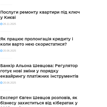
Послуги ремонту квартири під ключ
у Києві
26.11.2025
Як працює пролонгація кредиту і
коли варто нею скористатися?
20.06.2025
Банкір Альона Шевцова: Регулятор
готує нові зміни у порядку
еквайрингу платіжних інструментів
20.06.2025
Експерт Євген Шевцов розповів, як
бізнесу захиститься від кібератак у