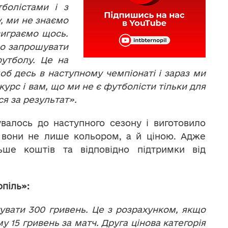
болістами і з
, ми не знаємо
 виграємо щось.
мо запрошувати
футболу. Це на
 щоб десь в наступному чемпіонаті і зараз ми
курс і вам, що ми не є футболісти тільки для
ся за результат».
валось до наступного сезону і виготовило
я вони не лише кольором, а й ціною. Адже
ьше коштів та відповідно підтримки від
піль»:
вати 300 гривень. Це з розрахунком, якщо
у 15 гривень за матч. Друга цінова категорія