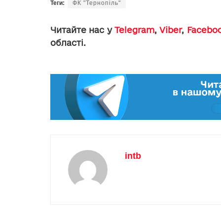
Теги:
ФК "Тернопіль"
Читайте нас у
Telegram
,
Viber
,
Facebo
області.
intb