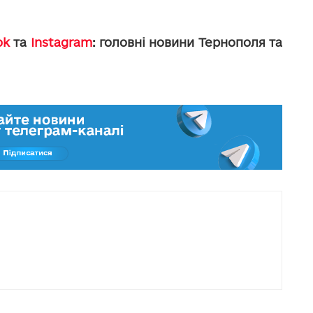
ok
та
Instagram
: головні новини Тернополя та