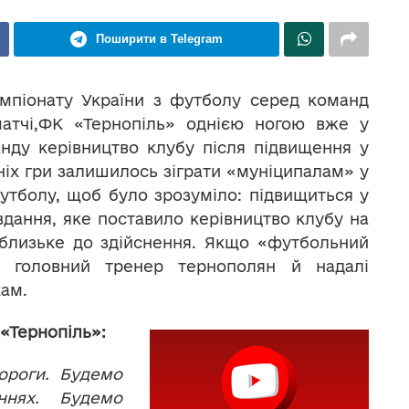
Поширити в Telegram
мпіонату України з футболу серед команд
матчі,ФК «Тернопіль» однією ногою вже у
нду керівництво клубу після підвищення у
ашніх гри залишилось зіграти «муніципалам» у
утболу, щоб було зрозуміло: підвищиться у
авдання, яке поставило керівництво клубу на
близьке до здійснення. Якщо «футбольний
, головний тренер тернополян й надалі
кам.
«Тернопіль»:
ороги. Будемо
нях. Будемо