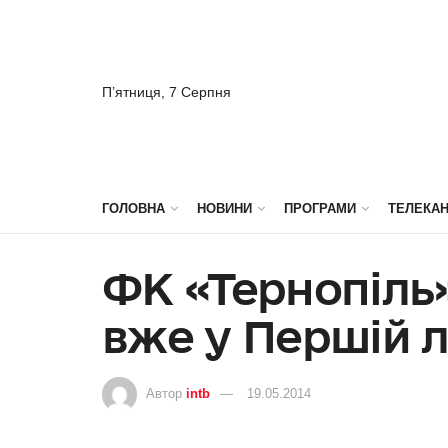
П’ятниця, 7 Серпня
ГОЛОВНА
НОВИНИ
ПРОГРАМИ
ТЕЛЕКА
ФК «Тернопіль
вже у Першій л
Автор
intb
19.05.2014