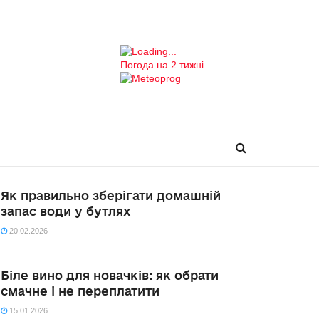
Погода на 2 тижні
Як правильно зберігати домашній
запас води у бутлях
20.02.2026
Біле вино для новачків: як обрати
смачне і не переплатити
15.01.2026