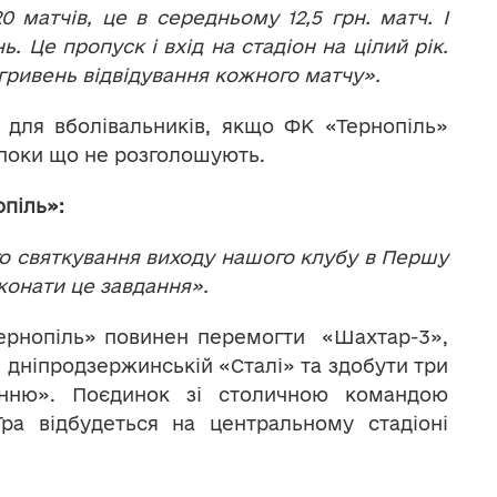
0 матчів, це в середньому 12,5 грн. матч. І
 Це пропуск і вхід на стадіон на цілий рік.
 гривень відвідування кожного матчу».
 для вболівальників, якщо ФК «Тернопіль»
, поки що не розголошують.
піль»:
о святкування виходу нашого клубу в Першу
иконати це завдання».
ернопіль» повинен перемогти «Шахтар-3»,
и дніпродзержинській «Сталі» та здобути три
онню». Поєдинок зі столичною командою
Гра відбудеться на центральному стадіоні