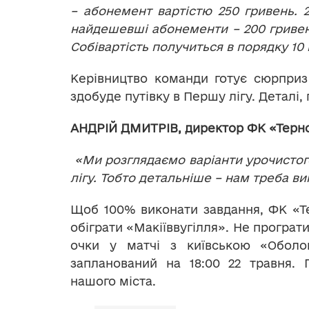
– абонемент вартістю 250 гривень. 2
найдешевші абонементи – 200 гривень.
Собівартість получиться в порядку 10
Керівництво команди готує сюрприз
здобуде путівку в Першу лігу. Деталі
АНДРІЙ ДМИТРІВ, директор ФК «Терно
«Ми розглядаємо варіанти урочистог
лігу. Тобто детальніше – нам треба в
Щоб 100% виконати завдання, ФК «Т
обіграти «Макіїввугілля». Не програт
очки у матчі з київською «Обол
запланований на 18:00 22 травня. 
нашого міста.