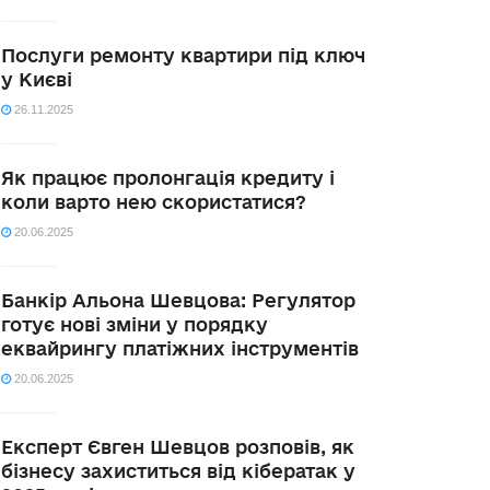
Послуги ремонту квартири під ключ
у Києві
26.11.2025
Як працює пролонгація кредиту і
коли варто нею скористатися?
20.06.2025
Банкір Альона Шевцова: Регулятор
готує нові зміни у порядку
еквайрингу платіжних інструментів
20.06.2025
Експерт Євген Шевцов розповів, як
бізнесу захиститься від кібератак у