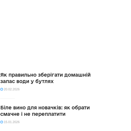
Як правильно зберігати домашній
запас води у бутлях
20.02.2026
Біле вино для новачків: як обрати
смачне і не переплатити
15.01.2026