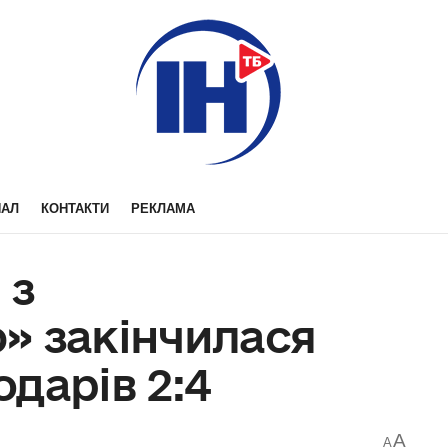
НАЛ
КОНТАКТИ
РЕКЛАМА
 з
» закінчилася
дарів 2:4
A
A