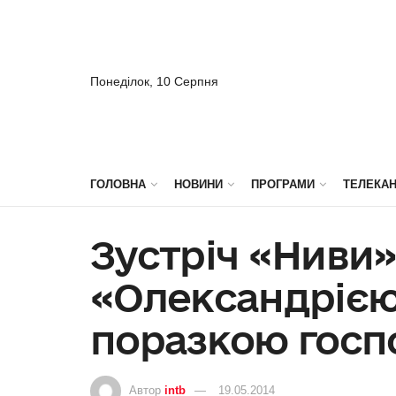
Понеділок, 10 Серпня
ГОЛОВНА
НОВИНИ
ПРОГРАМИ
ТЕЛЕКА
Зустріч «Ниви»
«Олександрією
поразкою госпо
Автор
intb
19.05.2014