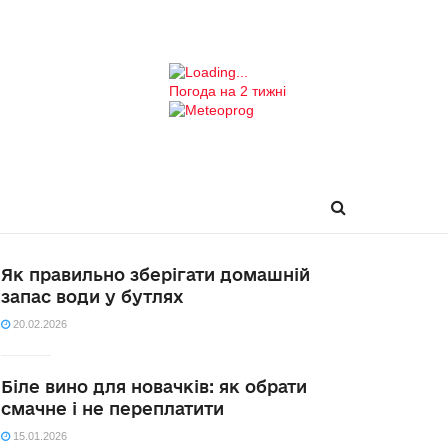
Погода на 2 тижні
Як правильно зберігати домашній
запас води у бутлях
20.02.2026
Біле вино для новачків: як обрати
смачне і не переплатити
15.01.2026