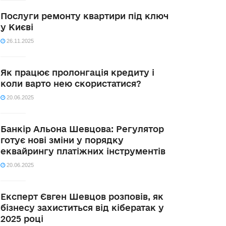
Послуги ремонту квартири під ключ
у Києві
26.11.2025
Як працює пролонгація кредиту і
коли варто нею скористатися?
20.06.2025
Банкір Альона Шевцова: Регулятор
готує нові зміни у порядку
еквайрингу платіжних інструментів
20.06.2025
Експерт Євген Шевцов розповів, як
бізнесу захиститься від кібератак у
2025 році