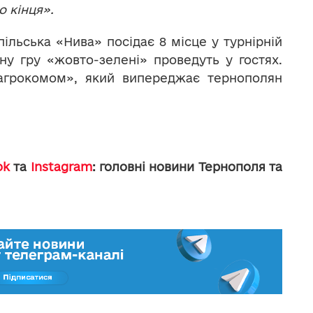
о кінця».
ільська «Нива» посідає 8 місце у турнірній
ну гру «жовто-зелені» проведуть у гостях.
рагрокомом», який випереджає тернополян
ok
та
Instagram
: головні новини Тернополя та