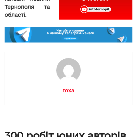
Тернополя та
області.
toxa
300 робіт юних авторів