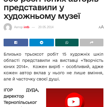
представили у
художньому музеї
A
Автор
intb
20.05.2014
A
Близько трьохсот робіт 15 художніх шкіл
області представили на виставці «Творчість
юних 2014». Кожен виріб – особливий, адже
кожен автор вклав у нього не лише вміння,
але й часточку своєї душі.
ІГОР ДУДА,
директор
Тернопільськог