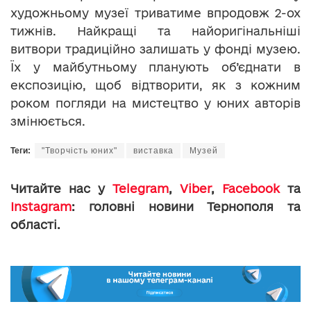
художньому музеї триватиме впродовж 2-ох
тижнів. Найкращі та найоригінальніші
витвори традиційно залишать у фонді музею.
Їх у майбутньому планують об’єднати в
експозицію, щоб відтворити, як з кожним
роком погляди на мистецтво у юних авторів
змінюється.
Теги:
"Творчість юних"
виставка
Музей
Читайте нас у
Telegram
,
Viber
,
Facebook
та
Instagram
: головні новини Тернополя та
області.