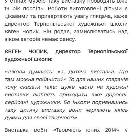
У стінах музею таку виставку проводять вже
19 рік поспіль. Роботи виготовлені дітьми є
цікавими та привертають увагу глядача, каже
директор Тернопільської художньої школи
Євген Чопик. Він додає, замислюватись над
віком авторів немає сенсу.
ЄВГЕН ЧОПИК, директор Тернопільської
художньої школи:
«Інколи думають: «а, дитяча виставка. Що
там можна побачити?» То для наших глядачів
хочу сказати таке: дуже часто на художні
виставки люблять приходити вже дорослі,
серйозні художники. Бо інколи подивившись
таку дитячу виставку вони черпають якісь
думки для своєї творчості».
Виставка робіт «Творчість юних 2014» у