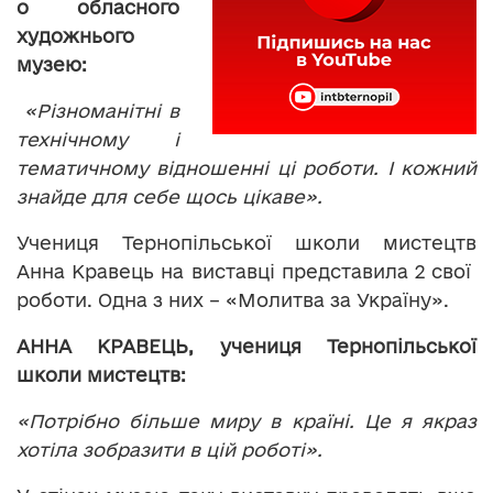
о обласного
художнього
музею:
«Різноманітні в
технічному і
тематичному відношенні ці роботи. І кожний
знайде для себе щось цікаве».
Учениця Тернопільської школи мистецтв
Анна Кравець на виставці представила 2 свої
роботи. Одна з них – «Молитва за Україну».
АННА КРАВЕЦЬ, учениця Тернопільської
школи мистецтв:
«Потрібно більше миру в країні. Це я якраз
хотіла зобразити в цій роботі».