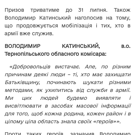
Призов триватиме до 31 липня. Також
Володимир Катинський наголосив на тому,
що продовжується мобілізація і тих, хто в
армії вже служив.
ВОЛОДИМИР КАТИНСЬКИЙ, в.о.
Тернопільського обласного комісара:
«Добровольців вистачає. Але, по різним
причинам деякі люди – ті, хто має захищати
Батьківщину, починають шукати різними
методами, як ухилитись від служби в армії.
Ми цих людей будемо виявляти і
висвітлювати в засобах масової інформації
для того, щоб кожна родина, кожен район і в
цілому ціла область знала своїх «героїв»».
Проти таких героїв, зазначив Володимир