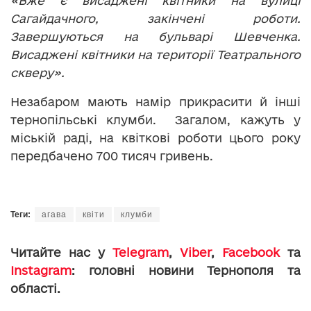
«Вже є висаджені квітники на вулиці
Сагайдачного, закінчені роботи.
Завершуються на бульварі Шевченка.
Висаджені квітники на території Театрального
скверу».
Незабаром мають намір прикрасити й інші
тернопільські клумби. Загалом, кажуть у
міській раді, на квіткові роботи цього року
передбачено 700 тисяч гривень.
Теги:
агава
квіти
клумби
Читайте нас у
Telegram
,
Viber
,
Facebook
та
Instagram
: головні новини Тернополя та
області.