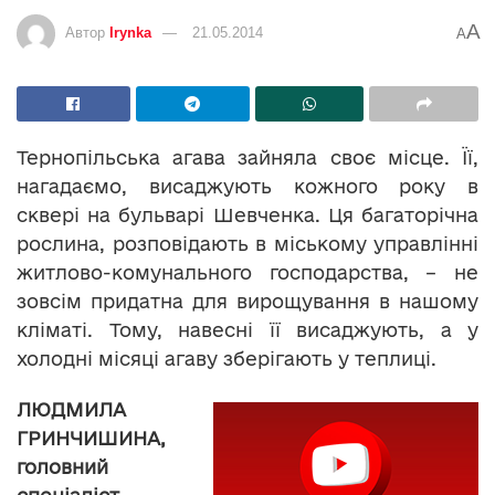
A
Автор
Irynka
21.05.2014
A
Тернопільська агава зайняла своє місце. Її,
нагадаємо, висаджують кожного року в
сквері на бульварі Шевченка. Ця багаторічна
рослина, розповідають в міському управлінні
житлово-комунального господарства, – не
зовсім придатна для вирощування в нашому
кліматі. Тому, навесні її висаджують, а у
холодні місяці агаву зберігають у теплиці.
ЛЮДМИЛА
ГРИНЧИШИНА,
головний