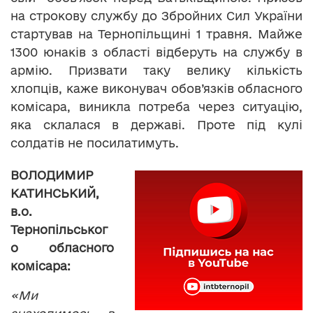
на строкову службу до Збройних Сил України
стартував на Тернопільщині 1 травня. Майже
1300 юнаків з області відберуть на службу в
армію. Призвати таку велику кількість
хлопців, каже виконувач обов’язків обласного
комісара, виникла потреба через ситуацію,
яка склалася в державі. Проте під кулі
солдатів не посилатимуть.
ВОЛОДИМИР
КАТИНСЬКИЙ,
в.о.
Тернопільськог
о обласного
комісара:
«Ми