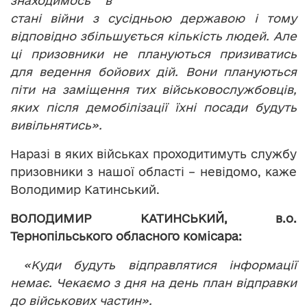
знаходимось в
стані війни з сусідньою державою і тому
відповідно збільшується кількість людей. Але
ці призовники не плануються призиватись
для ведення бойових дій. Вони плануються
піти на заміщення тих військовослужбовців,
яких після демобілізації їхні посади будуть
вивільнятись».
Наразі в яких військах проходитимуть службу
призовники з нашої області – невідомо, каже
Володимир Катинський.
ВОЛОДИМИР КАТИНСЬКИЙ, в.о.
Тернопільського обласного комісара:
«Куди будуть відправлятися інформації
немає. Чекаємо з дня на день план відправки
до військових частин».