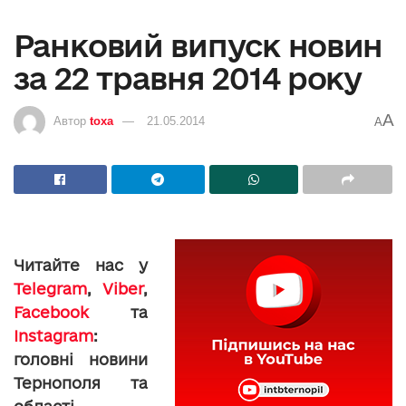
Ранковий випуск новин
за 22 травня 2014 року
A
Автор
toxa
21.05.2014
A
Читайте нас у
Telegram
,
Viber
,
Facebook
та
Instagram
:
головні новини
Тернополя та