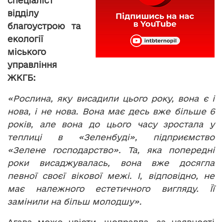
спеціаліст
відділу
благоустрою та
екології
міського
управління
ЖКГБ:
«Рослина, яку висадили цього року, вона є і
нова, і не нова. Вона має десь вже більше 6
років, але вона до цього часу зростала у
теплиці в «Зеленбуді», підприємство
«Зелене господарство». Та, яка попередні
роки висаджувалась, вона вже досягла
певної своєї вікової межі. І, відповідно, не
має належного естетичного вигляду. Її
замінили на більш молодшу».