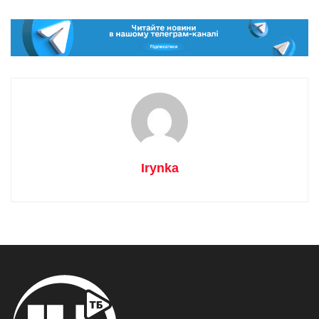
Irynka