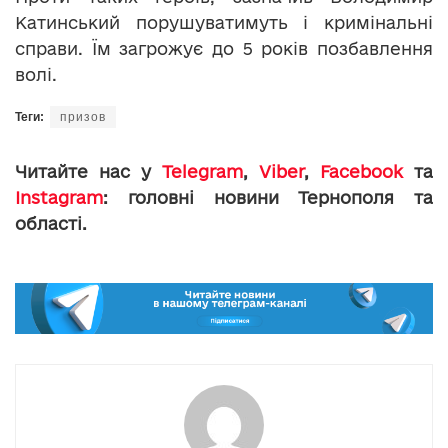
Катинський порушуватимуть і кримінальні
справи. Їм загрожує до 5 років позбавлення
волі.
Теги:
призов
Читайте нас у
Telegram
,
Viber
,
Facebook
та
Instagram
: головні новини Тернополя та
області.