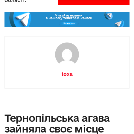
області.
toxa
Тернопільська агава
зайняла своє місце