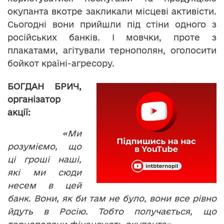
окупанта вкотре закликали місцеві активісти.
Сьогодні вони прийшли під стіни одного з
російських банків. І мовчки, проте з
плакатами, агітували тернополян, оголосити
бойкот країні-агресору.
БОГДАН БРИЧ,
організатор
акції:
«Ми
розуміємо, що
ці гроші наші,
які ми сюди
несем в цей
банк. Вони, як би там не було, вони все рівно
йдуть в Росію. Тобто получається, що