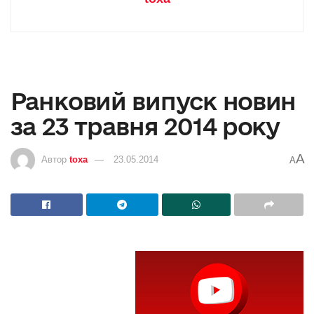
Ранковий випуск новин
за 23 травня 2014 року
A
Автор
toxa
23.05.2014
A