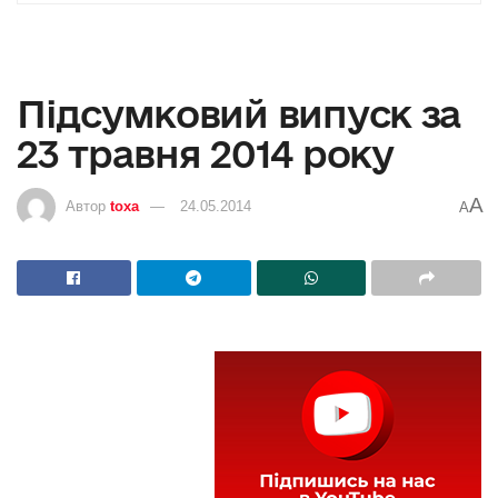
Підсумковий випуск за
23 травня 2014 року
A
Автор
toxa
24.05.2014
A