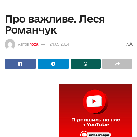
Про важливе. Леся
Романчук
A
Автор
toxa
24.05.2014
A