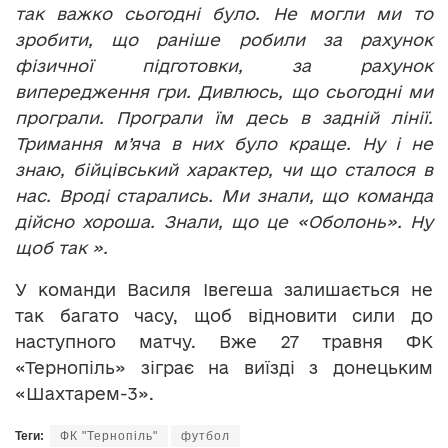
так важко сьогодні було. Не могли ми то
зробити, що раніше робили за рахунок
фізичної підготовки, за рахунок
випередження гри. Дивлюсь, що сьогодні ми
програли. Програли їм десь в задній лінії.
Тримання м’яча в них було краще. Ну і не
знаю, бійцівський характер, чи що сталося в
нас. Вроді старались. Ми знали, що команда
дійсно хороша. Знали, що це «Оболонь». Ну
щоб так ».
У команди Василя Івегеша залишається не
так багато часу, щоб відновити сили до
наступного матчу. Вже 27 травня ФК
«Тернопіль» зіграє на виїзді з донецьким
«Шахтарем-3».
Теги:
ФК "Тернопіль"
футбол