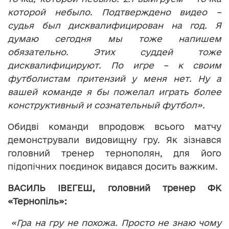
которой небыло. Подтверждено видео –
судья был дисквалифицирован на год. Я
думаю сегодня мы тоже напишем
обязательно. Этих суддей тоже
дисквалифицируют. По игре – к своим
футбол
и
стам притензий у меня нет. Ну а
вашей команде я бы пожелал играть более
конструктивный и сознательный футбол».
Обидві команди впродовж всього матчу
демонстрували видовищну гру. Як зізнався
головний тренер тернополян, для його
підопічних поєдинок видався досить важким.
ВАСИЛЬ ІВЕГЕШ, головний тренер ФК
«Тернопіль»:
«Гра на гру не похожа. Просто не знаю чому