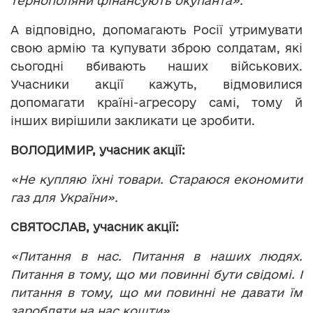
тернополяни фінансують окупанта».
А відповідно, допомагають Росії утримувати
свою армію та купувати зброю солдатам, які
сьогодні вбивають наших військових.
Учасники акції кажуть, відмовилися
допомагати країні-агресору самі, тому й
інших вирішили закликати це зробити.
ВОЛОДИМИР, учасник акції:
«Не купляю їхні товари. Стараюся економити
газ для України».
СВЯТОСЛАВ, учасник акції:
«Питання в нас. Питання в наших людях.
Питання в тому, що ми повинні бути свідомі. І
питання в тому, що ми повинні не давати їм
заробляти на нас кошти».