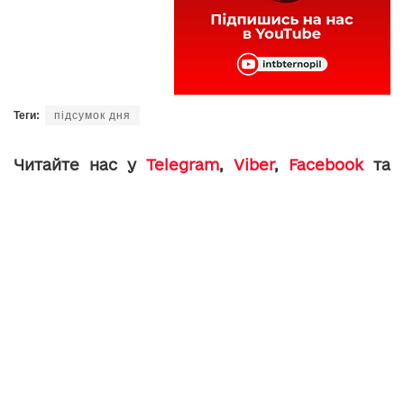
Теги:
підсумок дня
Читайте нас у
Telegram
,
Viber
,
Facebook
та
Instagram
: головні новини Тернополя та
області.