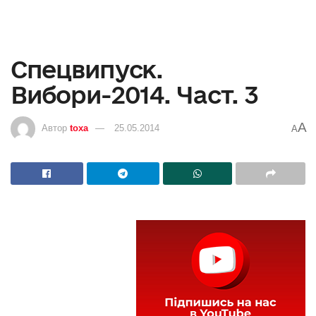
Спецвипуск.
Вибори-2014. Част. 3
A
Автор
toxa
25.05.2014
A