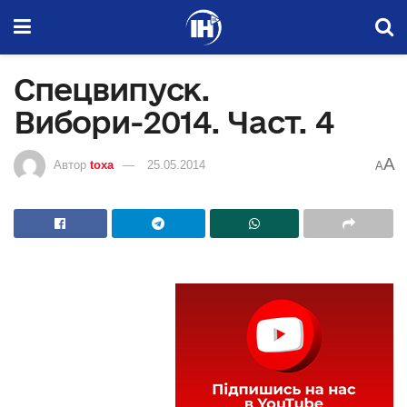
Спецвипуск.
Вибори-2014. Част. 4
A
Автор
toxa
25.05.2014
A