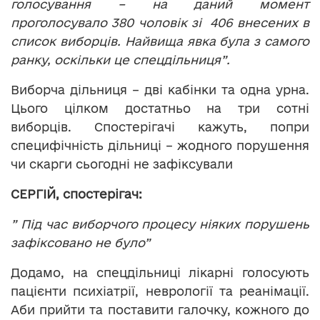
голосування – на даний момент
проголосувало 380 чоловік зі 406 внесених в
список виборців. Найвища явка була з самого
ранку, оскільки це спецдільниця”.
Виборча дільниця – дві кабінки та одна урна.
Цього цілком достатньо на три сотні
виборців. Спостерігачі кажуть, попри
специфічність дільниці – жодного порушення
чи скарги сьогодні не зафіксували
СЕРГІЙ, спостерігач:
” Під час виборчого процесу ніяких порушень
зафіксовано не було”
Додамо, на спецдільниці лікарні голосують
пацієнти психіатрії, неврології та реанімації.
Аби прийти та поставити галочку, кожного до