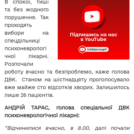
В спокої, тиші
та без жодного
порушення. Так
проходять
вибори на
спецдільниці
психоневрологі
чної лікарні.
Розпочали
роботу вчасно та безпроблемо, каже голова
ДВК. Станом на шістнадцяту проголосувало
вже майже сто відсотків хворих. Залишилось
лише 26 пацієнтів.
АНДРІЙ ТАРАС
, голова спеціальної ДВК
психоневрологічної лікарні:
“Відчинилися вчасно, в 8.00, далі почали