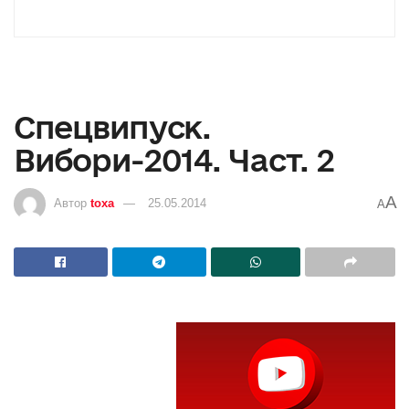
Спецвипуск.
Вибори-2014. Част. 2
A
Автор
toxa
25.05.2014
A