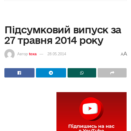
Підсумковий випуск за
27 травня 2014 року
A
Автор
toxa
28.05.2014
A