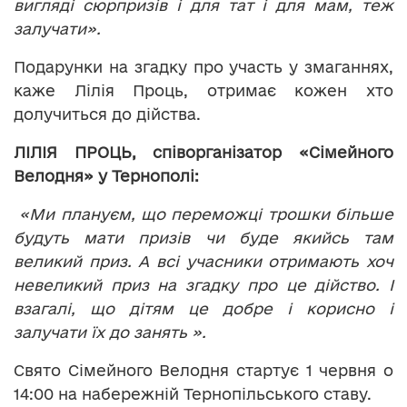
вигляді сюрпризів і для тат і для мам, теж
залучати».
Подарунки на згадку про участь у змаганнях,
каже Лілія Проць, отримає кожен хто
долучиться до дійства.
ЛІЛІЯ ПРОЦЬ, співорганізатор «Сімейного
Велодня» у Тернополі:
«Ми плануєм, що переможці трошки більше
будуть мати призів чи буде якийсь там
великий приз. А всі учасники отримають хоч
невеликий приз на згадку про це дійство. І
взагалі, що дітям це добре і корисно і
залучати їх до занять ».
Свято Сімейного Велодня стартує 1 червня о
14:00 на набережній Тернопільського ставу.