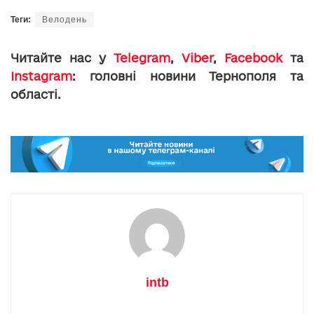
Теги:
Велодень
Читайте нас у
Telegram
,
Viber
,
Facebook
та
Instagram
: головні новини Тернополя та
області.
intb