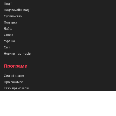
Події
Надзвичайні події
Суспільство
Політика
Лайф
Спорт
Україна
Світ
Новини партнерів
Програми
Сильні разом
Про важливе
Кажи прямо в очі
Тернопіль в деталях