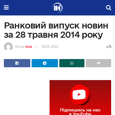
Ранковий випуск новин
за 28 травня 2014 року
A
Автор
toxa
28.05.2014
A