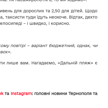
ривень для дорослих та 2,50 для дітей. Щодо
а, таксисти туди їдуть неохоче. Відтак, дехто
елосипеді – і швидко, і корисно.
ому повітрі – варіант бюджетний, однак, чи
двох».
ати лише вам. Нагадаємо, «Дальній пляж» є
ok
та
Instagram
: головні новини Тернополя та