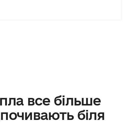
пла все більше
дпочивають біля