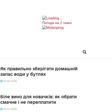
Погода на 2 тижні
Як правильно зберігати домашній
запас води у бутлях
20.02.2026
Біле вино для новачків: як обрати
смачне і не переплатити
15.01.2026