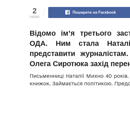
2
Поширити на Facebook
VIEWS
Відомо ім’я третього зас
ОДА. Ним стала Наталі
представити журналістам
Олега Сиротюка захід пере
Письменниці Наталії Михно 40 років.
книжок. Займається політикою. Предст