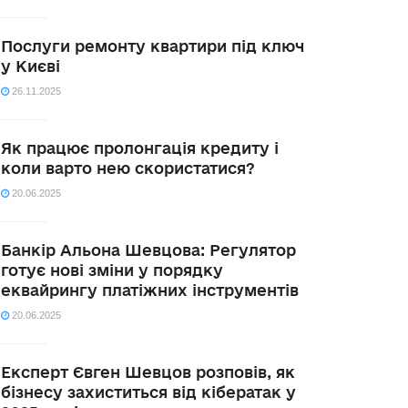
Послуги ремонту квартири під ключ
у Києві
26.11.2025
Як працює пролонгація кредиту і
коли варто нею скористатися?
20.06.2025
Банкір Альона Шевцова: Регулятор
готує нові зміни у порядку
еквайрингу платіжних інструментів
20.06.2025
Експерт Євген Шевцов розповів, як
бізнесу захиститься від кібератак у