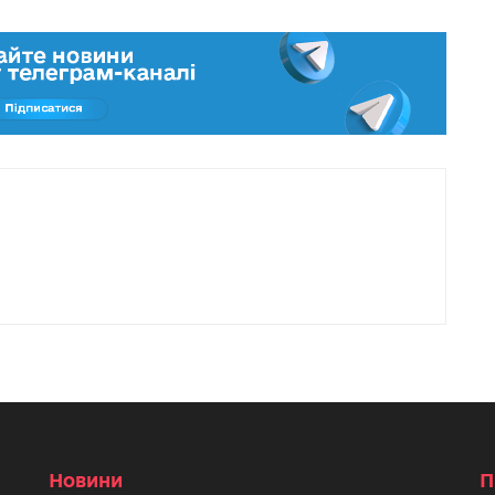
Новини
П