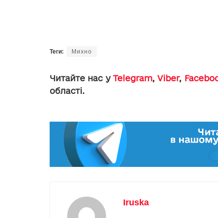
Теги:
Михно
Читайте нас у
Telegram
,
Viber
,
Facebo
області.
Iruska