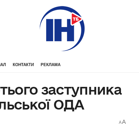
НАЛ
КОНТАКТИ
РЕКЛАМА
етього заступника
льської ОДА
A
A