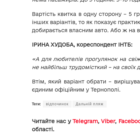
Вартість квитка в одну сторону – 5 г
інших варіантів, то як показує практик
добирається власним авто. Або ж на в
ІРИНА ХУДОБА, кореспондент ІНТБ:
«А для любителів прогулянок на свіж
не найбільш трудомісткий – на своїх 
Втім, який варіант обрати – вирішув
єдиним офіційним у Тернополі.
Теги:
відпочинок
Дальній пляж
Читайте нас у
Telegram
,
Viber
,
Facebo
області.