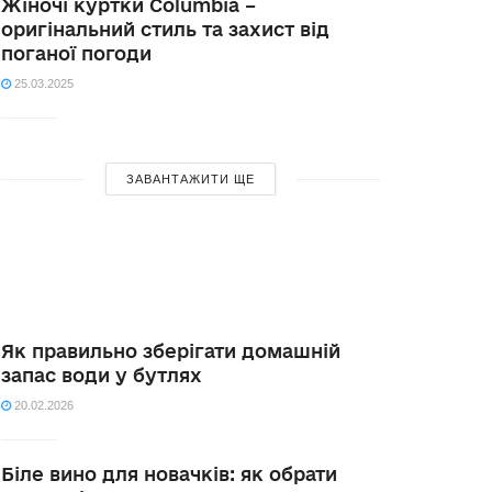
Жіночі куртки Columbia –
оригінальний стиль та захист від
поганої погоди
25.03.2025
ЗАВАНТАЖИТИ ЩЕ
Як правильно зберігати домашній
запас води у бутлях
20.02.2026
Біле вино для новачків: як обрати