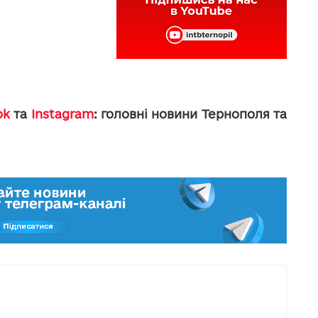
ok
та
Instagram
: головні новини Тернополя та