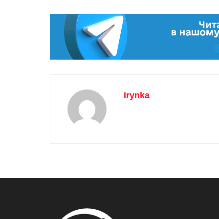
Irynka