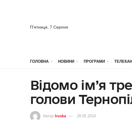
П’ятниця, 7 Серпня
ГОЛОВНА
НОВИНИ
ПРОГРАМИ
ТЕЛЕКА
Відомо ім’я тр
голови Тернопі
Автор
Iruska
28.05.2014