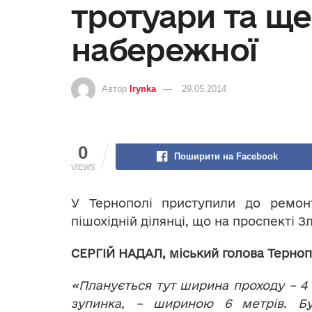
тротуари та ще
набережної
Автор
Irynka
29.05.2014
0
Поширити на Facebook
VIEWS
У Тернополі приступили до ремонт
пішохідній ділянці, що на проспекті З
СЕРГІЙ НАДАЛ, міський голова Терноп
«Планується тут ширина проходу – 4 
зупинка, – шириною 6 метрів. Б