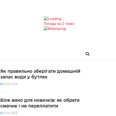
Погода на 2 тижні
Як правильно зберігати домашній
запас води у бутлях
20.02.2026
Біле вино для новачків: як обрати
смачне і не переплатити
15.01.2026