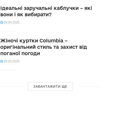
Ідеальні заручальні каблучки – які
вони і як вибирати?
29.04.2025
Жіночі куртки Columbia –
оригінальний стиль та захист від
поганої погоди
25.03.2025
ЗАВАНТАЖИТИ ЩЕ