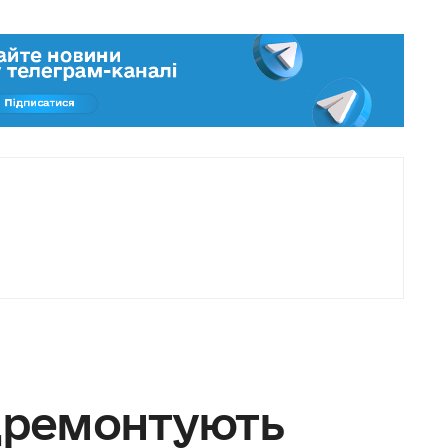
ідремонтують