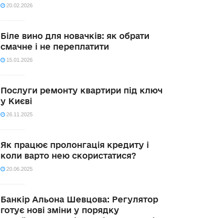
20.02.2026
Біле вино для новачків: як обрати
смачне і не переплатити
15.01.2026
Послуги ремонту квартири під ключ
у Києві
26.11.2025
Як працює пролонгація кредиту і
коли варто нею скористатися?
20.06.2025
Банкір Альона Шевцова: Регулятор
готує нові зміни у порядку