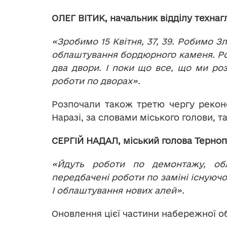
ОЛЕГ ВІТИК, начальник відділу технаг
«Зробимо 15 Квітня, 37, 39. Робимо З
облаштування бордюрного каменя. Роз
два двори. І поки що все, що ми роз
роботи по дворах».
Розпочали також третю чергу реконс
Наразі, за словами міського голови, т
СЕРГІЙ НАДАЛ, міський голова Терноп
«Йдуть роботи по демонтажу, обл
передбачені роботи по заміні існуючо
І облаштування нових алей».
Оновлення цієї частини набережної об