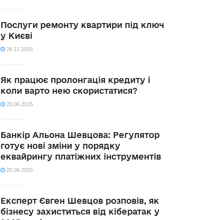
Послуги ремонту квартири під ключ
у Києві
26.11.2025
Як працює пролонгація кредиту і
коли варто нею скористатися?
20.06.2025
Банкір Альона Шевцова: Регулятор
готує нові зміни у порядку
еквайрингу платіжних інструментів
20.06.2025
Експерт Євген Шевцов розповів, як
бізнесу захиститься від кібератак у