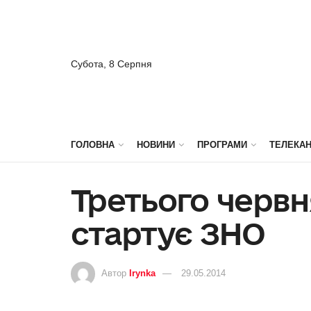
Субота, 8 Серпня
ГОЛОВНА
НОВИНИ
ПРОГРАМИ
ТЕЛЕКА
Третього червн
стартує ЗНО
Автор
Irynka
29.05.2014