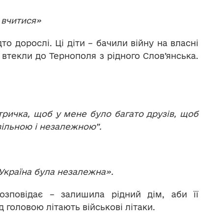
 вчитися»
о дорослі. Ці діти – бачили війну на власні
 втекли до Тернополя з рідного Слов’янська.
тричка, щоб у мене було багато друзів, щоб
вільною і незалежною”.
 Україна була незалежна».
озповідає – залишила рідний дім, аби її
 головою літають військові літаки.