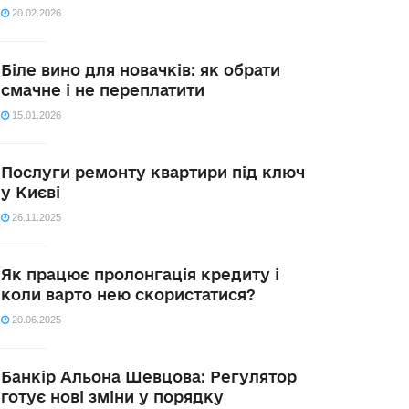
20.02.2026
Біле вино для новачків: як обрати
смачне і не переплатити
15.01.2026
Послуги ремонту квартири під ключ
у Києві
26.11.2025
Як працює пролонгація кредиту і
коли варто нею скористатися?
20.06.2025
Банкір Альона Шевцова: Регулятор
готує нові зміни у порядку