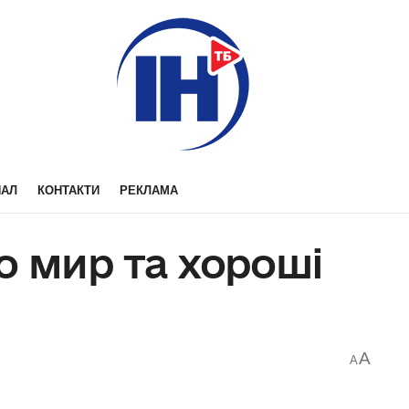
НАЛ
КОНТАКТИ
РЕКЛАМА
о мир та хороші
A
A