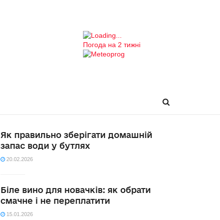
Погода на 2 тижні
Як правильно зберігати домашній
запас води у бутлях
20.02.2026
Біле вино для новачків: як обрати
смачне і не переплатити
15.01.2026