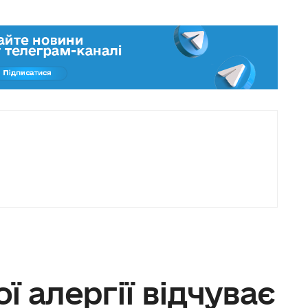
ї алергії відчуває