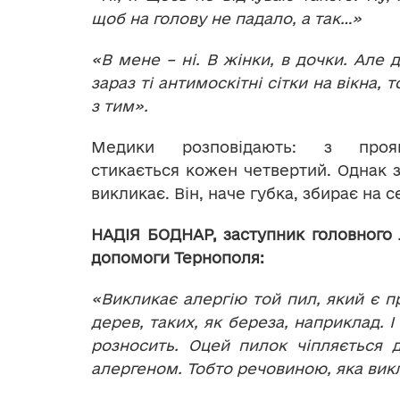
щоб на голову не падало, а так…»
«В мене – ні. В жінки, в дочки. Але 
зараз ті антимоскітні сітки на вікна, 
з тим».
Медики розповідають: з прояв
стикається кожен четвертий. Однак з
викликає. Він, наче губка, збирає на 
НАДІЯ БОДНАР, заступник головного 
допомоги Тернополя:
«Викликає алергію той пил, який є пр
дерев, таких, як береза, наприклад. І 
розносить. Оцей пилок чіпляється д
алергеном. Тобто речовиною, яка вик