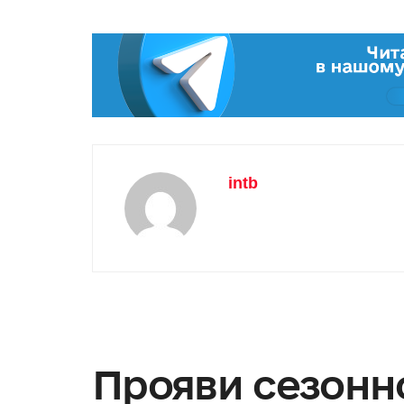
intb
Прояви сезонно