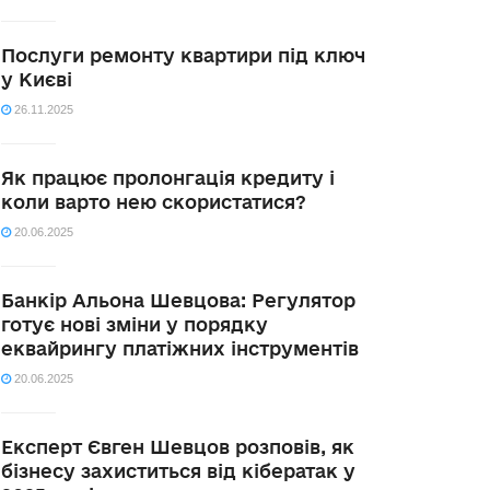
Послуги ремонту квартири під ключ
у Києві
26.11.2025
Як працює пролонгація кредиту і
коли варто нею скористатися?
20.06.2025
Банкір Альона Шевцова: Регулятор
готує нові зміни у порядку
еквайрингу платіжних інструментів
20.06.2025
Експерт Євген Шевцов розповів, як
бізнесу захиститься від кібератак у