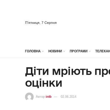
П’ятниця, 7 Серпня
ГОЛОВНА
НОВИНИ
ПРОГРАМИ
ТЕЛЕКА
Діти мріють пр
оцінки
Автор
intb
02.06.2014