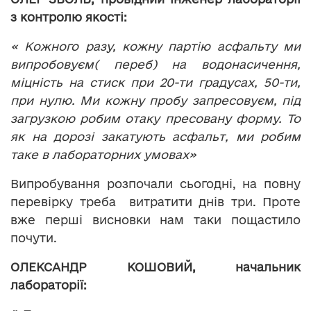
з контролю якості:
« Кожного разу, кожну партію асфальту ми
випробовуєм( переб) на водонасичення,
міцність на стиск при 20-ти градусах, 50-ти,
при нулю. Ми кожну пробу запресовуєм, під
загрузкою робим отаку пресовану форму. То
як на дорозі закатують асфальт, ми робим
таке в лабораторних умовах»
Випробування розпочали сьогодні, на повну
перевірку треба витратити днів три. Проте
вже перші висновки нам таки пощастило
почути.
ОЛЕКСАНДР КОШОВИЙ, начальник
лабораторії: