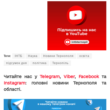
Теги:
ІНТБ
Наука
Новини Тернополя
освіта
підсумок дня
політика
Тернопіль
Читайте нас у
Telegram
,
Viber
,
Facebook
та
Instagram
: головні новини Тернополя та
області.