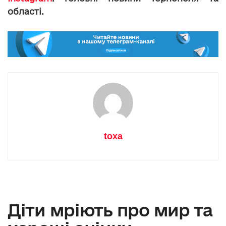
області.
toxa
Діти мріють про мир та