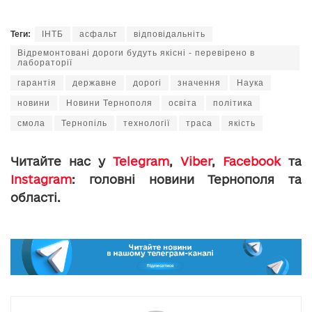
Теги:
ІНТБ
асфальт
відповідальніть
Відремонтовані дороги будуть якісні - перевірено в
лабораторії
гарантія
державне
дорогі
значення
Наука
новини
Новини Тернополя
освіта
політика
смола
Тернопіль
технології
траса
якість
Читайте нас у
Telegram
,
Viber
,
Facebook
та
Instagram
: головні новини Тернополя та
області.