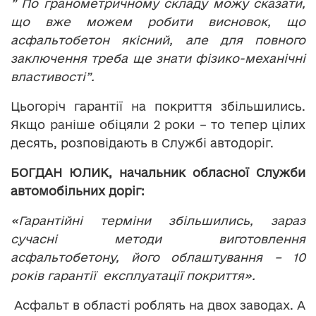
” По гранометричному складу можу сказати,
що вже можем робити висновок, що
асфальтобетон якісний, але для повного
заключення треба ще знати фізико-механічні
властивості”.
Цьогоріч гарантії на покриття збільшились.
Якщо раніше обіцяли 2 роки – то тепер цілих
десять, розповідають в Службі автодоріг.
БОГДАН ЮЛИК, начальник обласної Служби
автомобільних доріг:
«Гарантійні терміни збільшились, зараз
сучасні методи виготовлення
асфальтобетону, його облаштування – 10
років гарантії експлуатації покриття».
Асфальт в області роблять на двох заводах. А