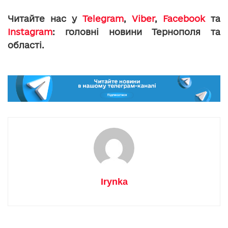
Читайте нас у
Telegram
,
Viber
,
Facebook
та
Instagram
: головні новини Тернополя та
області.
Irynka