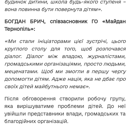
будинок дитини, школа будь-якого ступеня –
вона повинна бути повернута дітям».
БОГДАН БРИЧ, співзасновник ГО «Майдан
Тернопіль»:
«Ми стали ініціаторами цієї зустрічі, цього
круглого столу для того, щоб розпочався
діалог. Діалог між владою, журналістами,
громадськими організаціями, просто людьми,
меценатами. Щоб ми змогли в першу чергу
допомогти дітям. Адже нація, яка не дбає про
своїх дітей майбутнього немає».
Після обговорення створили робочу групу,
яка вирішуватиме проблеми дітей. До неї
увійшли представники влади, громадських та
благодійних організацій.