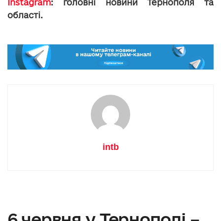
Instagram
: головні новини Тернополя та
області.
intb
6 червня у Тернополі –