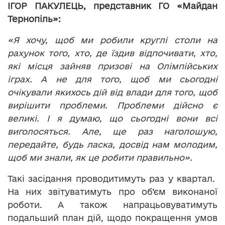
ІГОР ПАКУЛЕЦЬ, представник ГО «Майдан
Тернопіль»:
«Я хочу, щоб ми робили круглі столи на
рахунок того, хто, де їздив відпочивати, хто,
які місця зайняв призові на Олімпійських
іграх. А не для того, щоб ми сьогодні
очікували якихось дій від влади для того, щоб
вирішити проблеми. Проблеми дійсно є
великі. І я думаю, що сьогодні вони всі
виголосяться. Але, ще раз наголошую,
передайте, будь ласка, досвід нам молодим,
щоб ми знали, як це робити правильно».
Такі засідання проводитимуть раз у квартал.
На них звітуватимуть про об’єм виконаної
роботи. А також напрацьовуватимуть
подальший план дій, щодо покращення умов