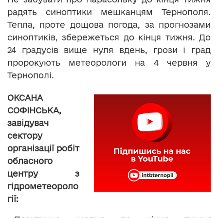
радять синоптики мешканцям Тернополя.
Тепла, проте дощова погода, за прогнозами
синоптиків, збережеться до кінця тижня. До
24 градусів вище нуля вдень, грози і град
пророкують метеорологи на 4 червня у
Тернополі.
ОКСАНА
СОФІНСЬКА,
завідувач
сектору
організації робіт
обласного
центру з
гідрометеороло
гії: