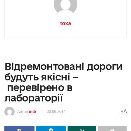
toxa
Відремонтовані дороги
будуть якісні –
перевірено в
лабораторії
A
Автор
intb
03.06.2014
A