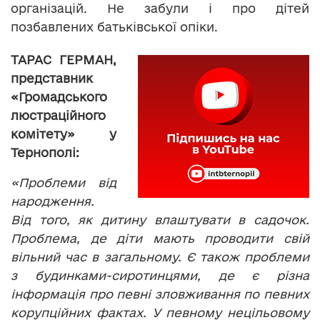
організацій. Не забули і про дітей
позбавлених батьківської опіки.
ТАРАС ГЕРМАН,
представник
«Громадського
люстраційного
комітету» у
Тернополі:
«Проблеми від
народження.
Від того, як дитину влаштувати в садочок.
Проблема, де діти мають проводити свій
вільний час в загальному. Є також проблеми
з будинками-сиротинцями, де є різна
інформація про певні зловживання по певних
корупційних фактах. У певному нецільовому