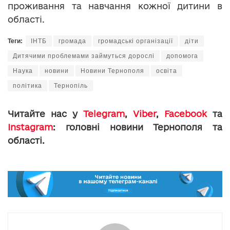
проживання та навчання кожної дитини в
області.
Теги:
ІНТБ
громада
громадські організації
діти
Дитячими проблемами займуться дорослі
допомога
Наука
новини
Новини Тернополя
освіта
політика
Тернопіль
Читайте нас у
Telegram
,
Viber
,
Facebook
та
Instagram
: головні новини Тернополя та
області.