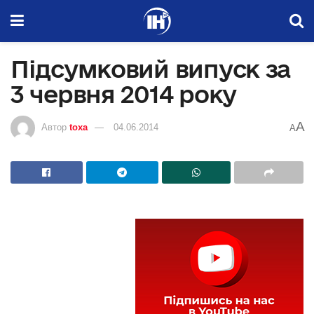
Підсумковий випуск за
3 червня 2014 року
A
Автор
toxa
04.06.2014
A