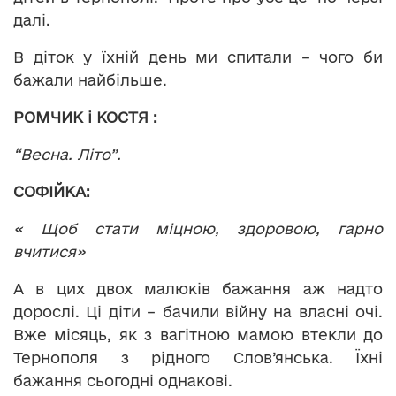
далі.
В діток у їхній день ми спитали – чого би
бажали найбільше.
РОМЧИК і КОСТЯ
:
“Весна. Літо”.
СОФІЙКА:
« Щоб стати міцною, здоровою, гарно
вчитися»
А в цих двох малюків бажання аж надто
дорослі. Ці діти – бачили війну на власні очі.
Вже місяць, як з вагітною мамою втекли до
Тернополя з рідного Слов’янська. Їхні
бажання сьогодні однакові.