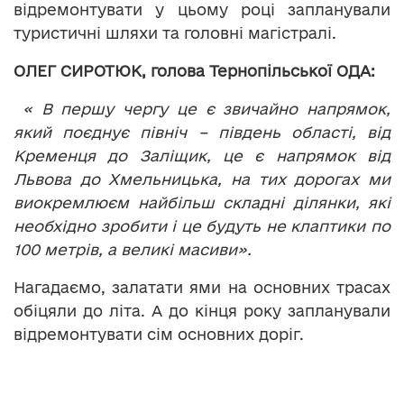
відремонтувати у цьому році запланували
туристичні шляхи та головні магістралі.
ОЛЕГ СИРОТЮК, голова Тернопільської ОДА:
« В першу чергу це є звичайно напрямок,
який поєднує північ – південь області, від
Кременця до Заліщик, це є напрямок від
Львова до Хмельницька, на тих дорогах ми
виокремлюєм найбільш складні ділянки, які
необхідно зробити і це будуть не клаптики по
100 метрів, а великі масиви».
Нагадаємо, залатати ями на основних трасах
обіцяли до літа. А до кінця року запланували
відремонтувати сім основних доріг.