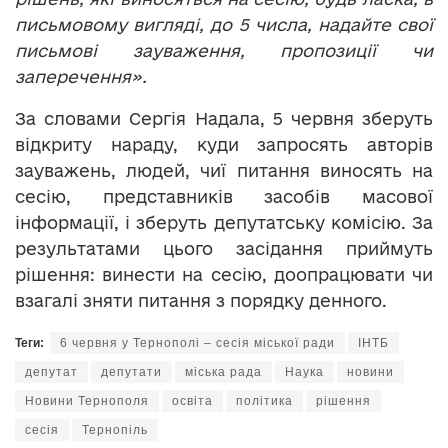
письмовому вигляді, до 5 числа, надайте свої
письмові зауваження, пропозиції чи
заперечення».
За словами Сергія Надала, 5 червня зберуть
відкриту нараду, куди запросять авторів
зауважень, людей, чиї питання виносять на
сесію, представників засобів масової
інформації, і зберуть депутатську комісію. За
результатами цього засідання приймуть
рішення: винести на сесію, доопрацювати чи
взагалі зняти питання з порядку денного.
Теги:
6 червня у Тернополі – сесія міської ради
ІНТБ
депутат
депутати
міська рада
Наука
новини
Новини Тернополя
освіта
політика
рішення
сесія
Тернопіль