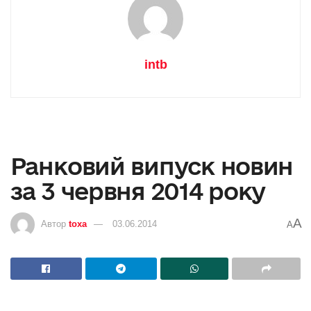
intb
Ранковий випуск новин
за 3 червня 2014 року
A
Автор
toxa
03.06.2014
A