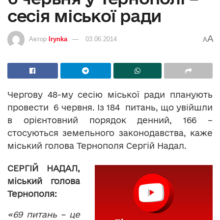
сесія міської ради
A
Автор
Irynka
03.06.2014
A
Чергову 48-му сесію міської ради планують
провести 6 червня. Із 184 питань, що увійшли
в орієнтовний порядок денний, 166 –
стосуються земельного законодавства, каже
міський голова Тернополя Сергій Надал.
СЕРГІЙ НАДАЛ,
міський голова
Тернополя:
«69 питань – це