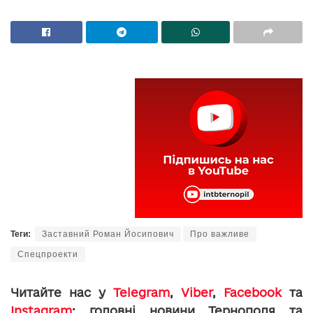
Теги:
Заставний Роман Йосипович
Про важливе
Спецпроекти
Читайте нас у
Telegram
,
Viber
,
Facebook
та
Instagram
: головні новини Тернополя та