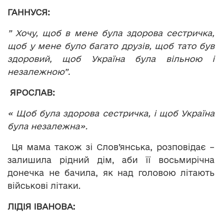
ГАННУСЯ:
” Хочу, щоб в мене була здорова сестричка,
щоб у мене було багато друзів, щоб тато був
здоровий, щоб Україна була вільною і
незалежною”.
ЯРОСЛАВ:
« Щоб була здорова сестричка, і щоб Україна
була незалежна».
Ця мама також зі Слов’янська, розповідає –
залишила рідний дім, аби її восьмирічна
донечка не бачила, як над головою літають
військові літаки.
ЛІДІЯ ІВАНОВА: