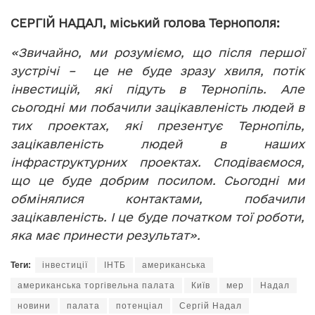
СЕРГІЙ НАДАЛ, міський голова Тернополя:
«Звичайно, ми розуміємо, що після першої
зустрічі – це не буде зразу хвиля, потік
інвестицій, які підуть в Тернопіль. Але
сьогодні ми побачили зацікавленість людей в
тих проектах, які презентує Тернопіль,
зацікавленість людей в наших
інфраструктурних проектах. Сподіваємося,
що це буде добрим посилом. Сьогодні ми
обмінялися контактами, побачили
зацікавленість. І це буде початком тої роботи,
яка має принести результат».
Теги:
інвестиції
ІНТБ
американська
американська торгівельна палата
Київ
мер
Надал
новини
палата
потенціал
Сергій Надал