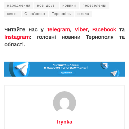
народження
нові друзі
новини
переселенці
свято
Слов'янськ
Тернопіль
школа
Читайте нас у
Telegram
,
Viber
,
Facebook
та
Instagram
: головні новини Тернополя та
області.
Irynka