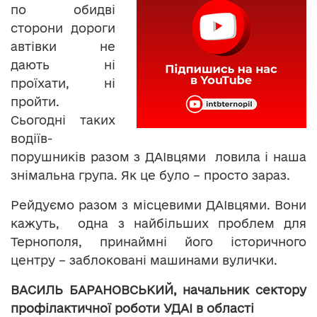
по обидві
сторони дороги
автівки не
дають ні
проїхати, ні
пройти.
Сьогодні таких
водіїв-
порушників разом з ДАІвцями ловила і наша
знімальна група. Як це було – просто зараз.
Рейдуємо разом з місцевими ДАІвцями. Вони
кажуть, одна з найбільших проблем для
Тернополя, принаймні його історичного
центру – заблоковані машинами вулички.
ВАСИЛЬ БАРАНОВСЬКИЙ, начальник сектору
профілактичної роботи УДАІ в області