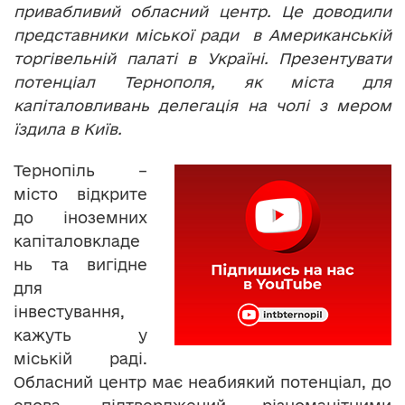
привабливий обласний центр. Це доводили
представники міської ради в Американській
торгівельній палаті в Україні. Презентувати
потенціал Тернополя, як міста для
капіталовливань делегація на чолі з мером
їздила в Київ.
Тернопіль –
місто відкрите
до іноземних
капіталовкладе
нь та вигідне
для
інвестування,
кажуть у
міській раді.
Обласний центр має неабиякий потенціал, до