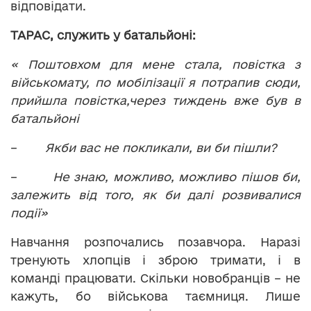
відповідати.
ТАРАС, служить у батальйоні:
« Поштовхом для мене стала, повістка з
військомату, по мобілізації я потрапив сюди,
прийшла повістка,через тиждень вже був в
батальйоні
–
Якби вас не покликали, ви би пішли?
–
Не знаю, можливо, можливо пішов би,
залежить від того, як би далі розвивалися
події»
Навчання розпочались позавчора. Наразі
тренують хлопців і зброю тримати, і в
команді працювати. Скільки новобранців – не
кажуть, бо військова таємниця. Лише