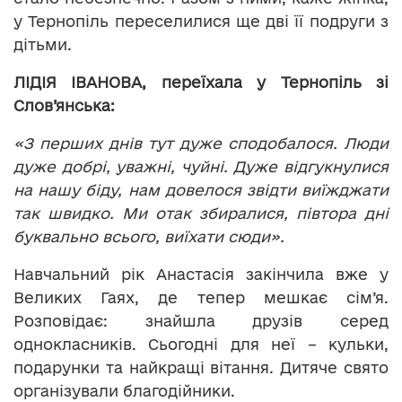
у Тернопіль переселилися ще дві її подруги з
дітьми.
ЛІДІЯ ІВАНОВА, переїхала у Тернопіль зі
Слов’янська:
«З перших днів тут дуже сподобалося. Люди
дуже добрі, уважні, чуйні. Дуже відгукнулися
на нашу біду, нам довелося звідти виїжджати
так швидко. Ми отак збиралися, півтора дні
буквально всього, виїхати сюди».
Навчальний рік Анастасія закінчила вже у
Великих Гаях, де тепер мешкає сім’я.
Розповідає: знайшла друзів серед
однокласників. Сьогодні для неї – кульки,
подарунки та найкращі вітання. Дитяче свято
організували благодійники.