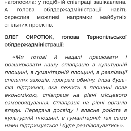
наголосила: у подібній співпраці зацікавлена.
А голова облдержадміністрації навіть
окреслив можливі напрямки майбутніх
спільних проектів.
ОЛЕГ СИРОТЮК, голова Тернопільської
облдержадміністрації:
«Ми готові й надалі працювати і
розширювати нашу співпрацю в культурній
площині, в гуманітарній площині, в реалізації
спільних заходів, програм обміну. Інша будь-
яка підтримка, яка лежить в площині поза
економікою, співпраця на рівні місцевого
самоврядування. Співпраця на рівні органів
влади. Передача досвіду і власне робота в
культурній площині, в гуманітарній так само
нами підтримується і буде реалізовуватись».