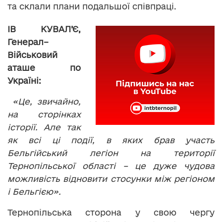
та склали плани подальшої співпраці.
ІВ КУВАЛ’
Є,
Генерал
–
Військовий
аташе по
Україні:
«Це, звичайно,
на сторінках
історії. Але так
як всі ці події, в яких брав участь
Бельгійський легіон на території
Тернопільської області – це дуже чудова
можливість відновити стосунки між регіоном
і Бельгією».
Тернопільська сторона у свою чергу