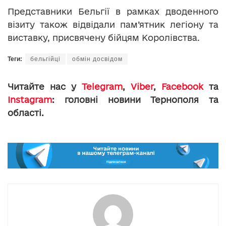
Представники Бельгії в рамках дводенного
візиту також відвідали пам’ятник легіону та
виставку, присвячену бійцям Королівства.
Теги:
бельгійці
обмін досвідом
Читайте нас у
Telegram
,
Viber
,
Facebook
та
Instagram
: головні новини Тернополя та
області.