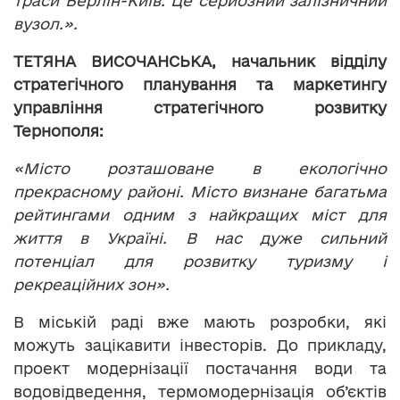
траси Берлін-Київ. Це серйозний залізничний
вузол.».
ТЕТЯНА ВИСОЧАНСЬКА, начальник відділу
стратегічного планування та маркетингу
управління стратегічного розвитку
Тернополя:
«Місто розташоване в екологічно
прекрасному районі. Місто визнане багатьма
рейтингами одним з найкращих міст для
життя в Україні. В нас дуже сильний
потенціал для розвитку туризму і
рекреаційних зон».
В міській раді вже мають розробки, які
можуть зацікавити інвесторів. До прикладу,
проект модернізації постачання води та
водовідведення, термомодернізація об’єктів