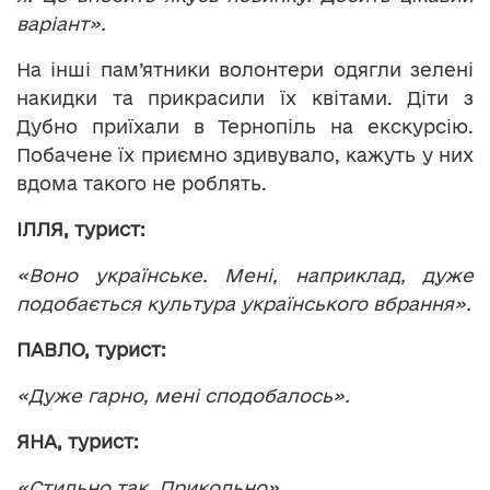
варіант».
На інші пам’ятники волонтери одягли зелені
накидки та прикрасили їх квітами. Діти з
Дубно приїхали в Тернопіль на екскурсію.
Побачене їх приємно здивувало, кажуть у них
вдома такого не роблять.
ІЛЛЯ, турист:
«Воно українське. Мені, наприклад, дуже
подобається культура українського вбрання».
ПАВЛО, турист:
«Дуже гарно, мені сподобалось».
ЯНА, турист:
«Стильно так. Прикольно».