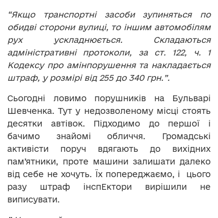
“Якщо транспортні засоби зупиняться по
обидві сторони вулиці, то іншим автомобілям
рух ускладнюється. Складаються
адміністративні протоколи, за ст. 122, ч. 1
Кодексу про амінпорушення та накладається
штраф, у розмірі від 255 до 340 грн.”.
Сьогодні ловимо порушників на Бульварі
Шевченка. Тут у недозволеному місці стоять
десятки автівок. Підходимо до першої і
бачимо знайомі обличчя. Громадські
активісти поруч вдягають до вихідних
пам’ятники, проте машини залишати далеко
від себе не хочуть. Їх попереджаємо, і цього
разу штраф інспЕктори вирішили не
виписувати.