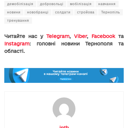
демобілізація
добровольці
мобілізація
навчання
новини
новобранці
солдати
стройова
Тернопіль
тренування
Читайте нас у
Telegram
,
Viber
,
Facebook
та
Instagram
: головні новини Тернополя та
області.
intb