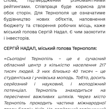
слова, підтверджений різноманітними
рейтингами. Співпраця буде корисна для
обох сторін. Для Тернополя це означатиме
будівництво нових об’єктів, наповнення
бюджету та створення робочих місць, каже
міський голова Сергій Надал. Є чим заохотити
і інвесторів.
СЕРГІЙ НАДАЛ, міський голова Тернополя:
«Сьогодні Тернопіль – це є сучасний
обласний центр з кількістю населення 217
тисяч людей. З них близько 40 тисяч – це
студентська і учнівська молодь. Тобто, досить
серйозний і науковий, і молодіжний
потенціал. Тернопіль знаходиться на
пересіченні важливих шляхів. Через місто
Тернопіль проходить частина міжнародної