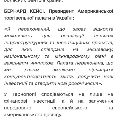
обласних центрів країни.
БЕРНАРД КЕЙСІ, Президент Американської
торгівельної палати в Україні:
«Я переконаний, що зараз відкрита
можливість для реалізації великих
інфраструктурних та інвестиційних проектів,
для яких співпраця на місцевому,
національному та міжнародному рівні є
важливим чинником. Палата переконана, що
ми разом зможемо підвищити
конкурентноздатність міста, долучити нові
інвестиції та створити нові робочі місця».
У Тернополі сподіваються не лише на
фінансові інвестиції, а й на залучення
передового європейського та
американського досвіду.