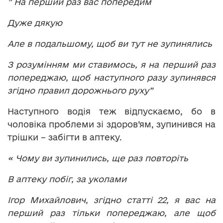
” На перший раз вас попередим
Дуже дякую
Але в подальшому, щоб ви тут не зупинялись
З розумінням ми ставимось, я на перший раз
попереджаю, щоб наступного разу зупинявся
згідно правил дорожнього руху”
Наступного водія теж відпускаємо, бо в
чоловіка проблеми зі здоров’ям, зупинився на
трішки – забігти в аптеку.
« Чому ви зупинились, ще раз повторіть
В аптеку побіг, за уколами
Ігор Михайлович, згідно статті 22, я вас на
перший раз тільки попереджаю, але щоб