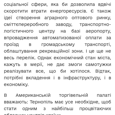
соціальної сфери, яка би дозволила вдвічі
скоротити втрати енергоресурсів. Є також
ідеї створення аграрного оптового ринку,
сміттєпереробного заводу, транспортно-
логістичного центру на базі аеропорту,
впровадження автоматизованої оплати за
проїзд в громадському транспорті,
облаштування рекреаційної зони. І це ще не
весь перелік. Однак економічний стан міста,
кажуть в мерії, не дає змоги самотужки
реалізувати все, що би хотілося. Відтак,
потрібні вкладення і в інфраструктуру, і в
економіку.
В Американській торгівельній палаті
вважають: Тернопіль має усе необхідне, щоб
стати одним з найбільш процвітаючих