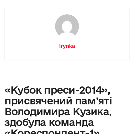
Irynka
«Кубок преси-2014»,
присвячений пам’яті
Володимира Кузика,
здобула команда
«Кореспондент-1»