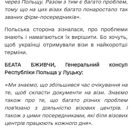
через Польщу. Разом з тим є багато проблем,
тому що на цих візах багато понаростало так
званих фірм-посередників».
Польська сторона зізналася, про проблеми
знають і намагаються їх вирішити. Бо хочуть,
щоб українці отримували візи в найкоротші
терміни.
БЕАТА БЖИВЧИ, Генеральний консул
Республіки Польща у Луцьку:
«Ми знаємо, що збільшився час очікування на
те, щоб скласти документи на візи. Знаємо
також про те, що багато різних проблем
пов’язано з діяльністю візових центрів. І
також з цими посередниками, які біля візових
центрів працюють кожного дня».