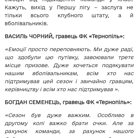
Кажуть, вихід у Першу лігу – заслуга не
тільки всього клубного штату, а й
вболівальників.
ВАСИЛЬ ЧОРНИЙ, гравець ФК «Тернопіль»:
«Емоції просто переповняють. Ми дуже раді,
що здобули цю путівку, завоювали третє
місце призове. Дуже хочеться подякувати
нашим вболівальникам, всім хто нас
підтримував цей сезон і звичайно гравцям,
керівництву і всім хто нас підтримував ».
БОГДАН СЕМЕНЕЦЬ, гравець ФК «Тернопіль»:
«Сезон був дуже важким. Особливо в
другому колі важко брати очки. Але за
рахунок команди, за рахунок нашого