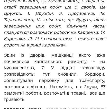
Горбачовського, 2 і Купчинського, 7. Зараз на
стадії завершення робіт ще 5 дворів. Це
Дружби, 1, Дружби, 3, Протаовича, 18,
Тарнавського, 12. крім того, ще будуть, після
завершення цих робіт, ближчим часом
планується розпочати роботи на Карпенка, 17,
Карпенка, 19, 21 і разом з ним – ремонт всієї
дороги на вулиці Карпенка».
Один із дворів, мешканці якого вже
дочекалися капітального ремонту, – на
Купчинського, 7. У відділі технагляду
розповідають: тут оновили бордюри,
облаштували парковку для транспорту,
встелили асфальт. Натомість, на Злуки, 57
ремонтні роботи, розпочаті в травні, все ще
тривають.