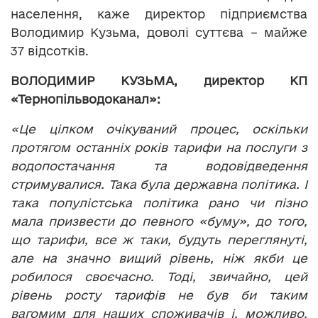
населення, каже директор підприємства
Володимир Кузьма, доволі суттєва – майже
37 відсотків.
ВОЛОДИМИР КУЗЬМА, директор КП
«Тернопільводоканал»:
«Це цілком
очікуваний процес, оскільки
протягом останніх років тарифи на послуги з
водопостачання та водовідведення
стримувалися. Така була державна політика. І
така популістська політика рано чи пізно
мала призвести до певного «буму», до того,
що тарифи, все ж таки, будуть переглянуті,
але на значно вищий рівень, ніж якби це
робилося своєчасно. Тоді, звичайно, цей
рівень росту тарифів не був би таким
вагомим для наших споживачів і, можливо,