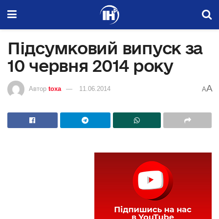
Підсумковий випуск за
10 червня 2014 року
A
Автор
toxa
11.06.2014
A