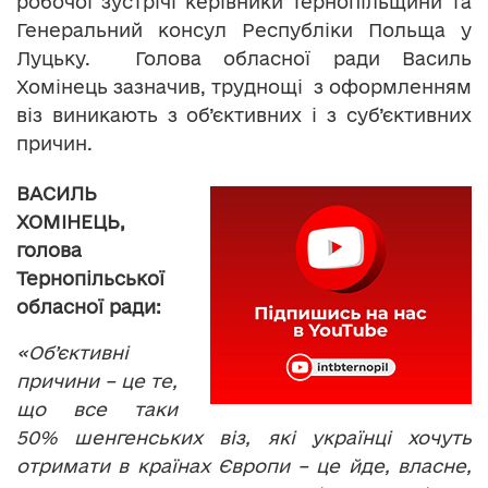
робочої зустрічі керівники Тернопільщини та
Генеральний консул Республіки Польща у
Луцьку. Голова обласної ради Василь
Хомінець зазначив, труднощі з оформленням
віз виникають з об’єктивних і з суб’єктивних
причин.
ВАСИЛЬ
ХОМІНЕЦЬ,
голова
Тернопільської
обласної ради:
«Об’єктивні
причини – це те,
що все таки
50% шенгенських віз, які українці хочуть
отримати в країнах Європи – це йде, власне,