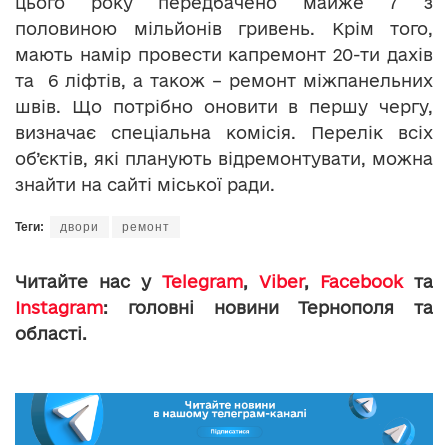
цього року передбачено майже 7 з
половиною мільйонів гривень. Крім того,
мають намір провести капремонт 20-ти дахів
та 6 ліфтів, а також – ремонт міжпанельних
швів. Що потрібно оновити в першу чергу,
визначає спеціальна комісія. Перелік всіх
об’єктів, які планують відремонтувати, можна
знайти на сайті міської ради.
Теги:
двори
ремонт
Читайте нас у
Telegram
,
Viber
,
Facebook
та
Instagram
: головні новини Тернополя та
області.