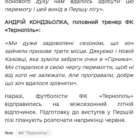
бойового духу нам вдалось здобути цю
перемогу і цей вихід в Першу лігу».
АНДРІЙ КОНДЗЬОЛКА, головний тренер ФК
«Тернопіль»:
«Ми дуже задоволені сезоном, що хоч
зайняли призове третє місце. Дякуємо і Новій
Каховці, яка зуміла забрати очки в «Гірника».
Ми старалися в свою чергу перемогти, щоб ні
від кого не залежати. Але програвали, добре
що хоч вдалося зрівняти».
Наразі, футболісти ФК «Тернопіль»
відправились на міжсезонний літній
відпочинок. Підготовку до виступів у Першій
лізі планують розпочати наприкінці червня.
Теги:
ФК "Тернопіль"