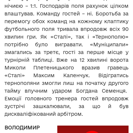
нічиєю – 1:1. Господарів поля рахунок цілком
влаштував. Команду гостей – ні. Боротьба за
перемогу обох команд на кожному клаптику
футбольного поля тривала впродовж всіх 90
хвилин гри. Як «Сталі», так і «Тернополю»
потрібно було вигравати. «Муніципали»
змагались за третє, гості за перше місце у
турнірній таблиці. Вже на 12 хвилині ворота
Миколи Плетеницького вразив гравець
«Сталі» Максим Каленчук. Відігратись
тернополяни змогли лиш на початку другого
тайму влучним ударом Богдана Семенця.
Емоції головного тренера гостей впродовж
зустрічі зашкалювали, за що й був
дискваліфікований арбітром.
ВОЛОДИМИР