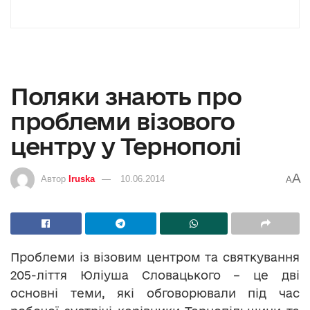
Поляки знають про
проблеми візового
центру у Тернополі
A
Автор
Iruska
10.06.2014
A
Проблеми із візовим центром та святкування
205-ліття Юліуша Словацького – це дві
основні теми, які обговорювали під час