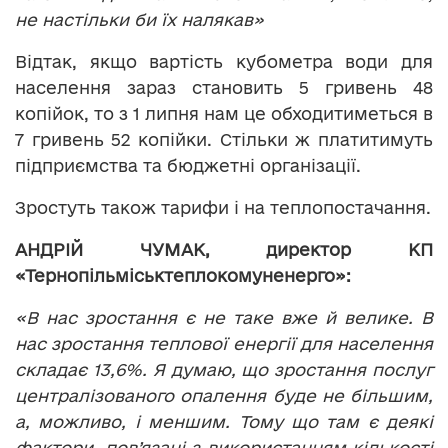
не настільки би їх налякав»
Відтак, якщо вартість кубометра води для
населення зараз становить 5 гривень 48
копійок, то з 1 липня нам це обходитиметься в
7 гривень 52 копійки. Стільки ж платитимуть
підприємства та бюджетні організації.
Зростуть також тарифи і на теплопостачання.
АНДРІЙ ЧУМАК, директор КП
«Тернопільміськтеплокомуненерго»:
«В нас зростання є не таке вже й велике. В
нас зростання теплової енергії для населення
складає 13,6%. Я думаю, що зростання послуг
централізованого опалення буде не більшим,
а, можливо, і меншим. Тому що там є деякі
фактори, пов’язані з використанням кількості