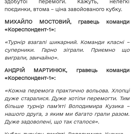
здобутої перемоги. Кажуть, нелегкі
поєдинки, втома – ціна завойованого кубку.
МИХАЙЛО МОСТОВИЙ, гравець команди
«Кореспондент-1»:
«Турнір взагалі шикарний. Команди класні –
суперники. Гарно зіграли. Приємно що
виграли, звичайно».
АНДРІЙ МАРТИНЮК, гравець команди
«Кореспондент-1»:
«Кожна перемога практично вольова. Хлопці
дуже старалися. Дуже хотіли перемогти. Тим
більше турнір пам
’
яті Володимира Кузика –
нашого друга, з яким ми багато грали разом.
Дуже задоволені, що так сталося».