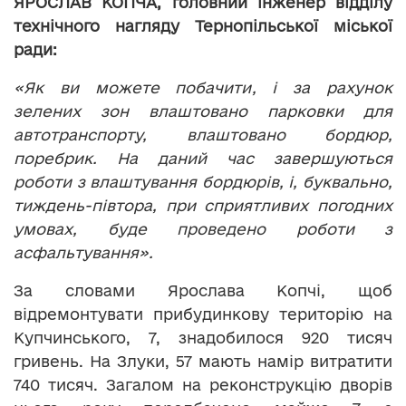
ЯРОСЛАВ КОПЧА, головний інженер відділу
технічного нагляду Тернопільської міської
ради:
«Як ви можете побачити, і за рахунок
зелених зон влаштовано парковки для
автотранспорту, влаштовано бордюр,
поребрик. На даний час завершуються
роботи з влаштування бордюрів, і, буквально,
тиждень-півтора, при сприятливих погодних
умовах, буде проведено роботи з
асфальтування».
За словами Ярослава Копчі, щоб
відремонтувати прибудинкову територію на
Купчинського, 7, знадобилося 920 тисяч
гривень. На Злуки, 57 мають намір витратити
740 тисяч. Загалом на реконструкцію дворів