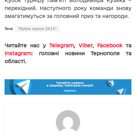
Кубок турніру пам’яті Володимира Кузика –
перехідний. Наступного року команди знову
змагатимуться за головний приз та нагороди.
Теги:
"Кубок преси-2014"
Читайте нас у
Telegram
,
Viber
,
Facebook
та
Instagram
: головні новини Тернополя та
області.