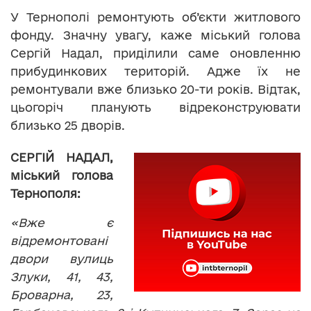
У Тернополі ремонтують об’єкти житлового
фонду. Значну увагу, каже міський голова
Сергій Надал, приділили саме оновленню
прибудинкових територій. Адже їх не
ремонтували вже близько 20-ти років. Відтак,
цьогоріч планують відреконструювати
близько 25 дворів.
СЕРГІЙ НАДАЛ,
міський голова
Тернополя:
«Вже є
відремонтовані
двори вулиць
Злуки, 41, 43,
Броварна, 23,