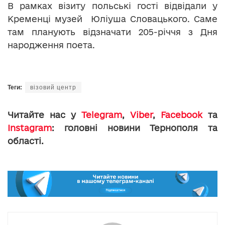
В рамках візиту польські гості відвідали у
Кременці музей Юліуша Словацького. Саме
там планують відзначати 205-річчя з Дня
народження поета.
Теги:
візовий центр
Читайте нас у
Telegram
,
Viber
,
Facebook
та
Instagram
: головні новини Тернополя та
області.