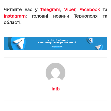
Читайте нас у
Telegram
,
Viber
,
Facebook
та
Instagram
: головні новини Тернополя та
області.
intb