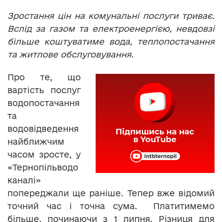
Зростання цін на комунальні послуги триває.
Вслід за газом та електроенергією, невдовзі
більше коштуватиме вода, теплопостачання
та житлове обслуговування.
Про те, що
вартість послуг
водопостачання
та
водовідведення
найближчим
часом зросте, у
«Тернопільводо
каналі»
попереджали ще раніше. Тепер вже відомий
точний час і точна сума. Платитимемо
більше, починаючи з 1 липня. Різниця для