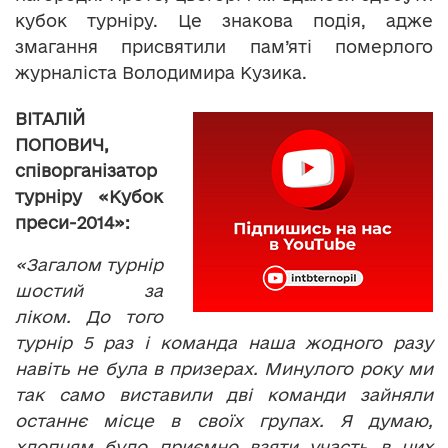
кубок турніру. Це знакова подія, адже
змагання присвятили пам’яті померлого
журналіста Володимира Кузика.
ВІТАЛІЙ
ПОПОВИЧ,
співорганізатор
турніру «Кубок
преси-2014»:
«Загалом турнір
шостий за
ліком. До того
турнір 5 раз і команда наша жодного разу
навіть не була в призерах. Минулого року ми
так само виставили дві команди зайняли
останнє місце в своїх групах. Я думаю,
хлопцям було приємно взяти участь в цих