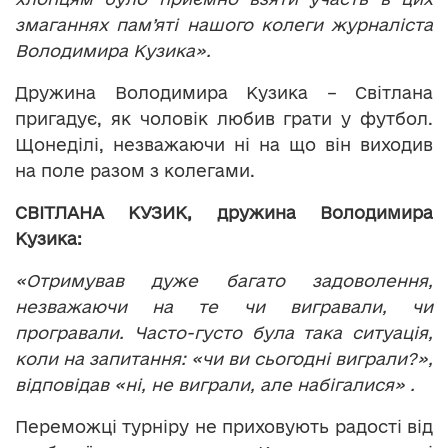
змаганнях пам
’
яті нашого колеги журналіста
Володимира Кузика».
Дружина Володимира Кузика – Світлана
пригадує, як чоловік любив грати у футбол.
Щонеділі, незважаючи ні на що він виходив
на поле разом з колегами.
СВІТЛАНА КУЗИК, дружина Володимира
Кузика:
«Отримував дуже багато задоволення,
незважаючи на те чи вигравали, чи
програвали. Часто-густо була така ситуація,
коли на запитання: «чи ви сьогодні виграли?»,
відповідав «ні, не виграли, але набігалися» .
Переможці турніру не приховують радості від