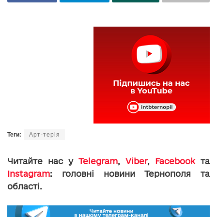
Теги:
Aрт-терія
Читайте нас у
Telegram
,
Viber
,
Facebook
та
Instagram
: головні новини Тернополя та
області.