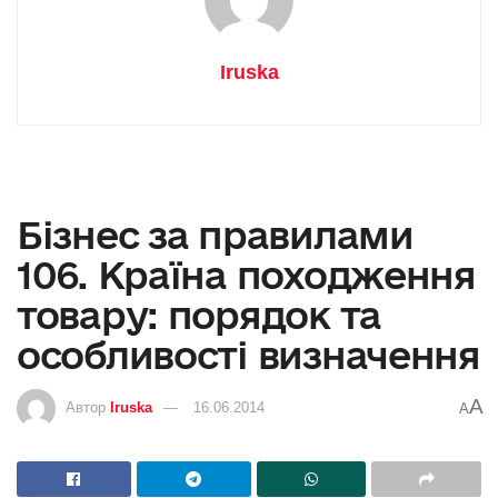
Iruska
Бізнес за правилами
106. Країна походження
товару: порядок та
особливості визначення
A
Автор
Iruska
16.06.2014
A