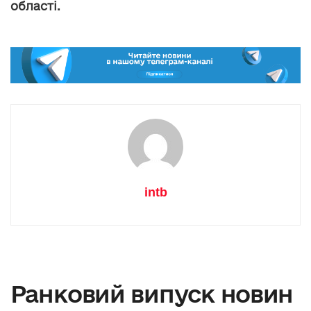
області.
intb
Ранковий випуск новин