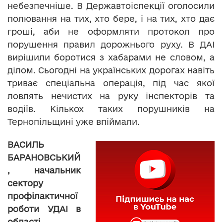
небезпечніше. В Державтоіспекції оголосили
полювання на тих, хто бере, і на тих, хто дає
гроші, аби не оформляти протокол про
порушення правил дорожнього руху. В ДАІ
вирішили боротися з хабарами не словом, а
ділом. Сьогодні на українських дорогах навіть
триває спеціальна операція, під час якої
ловлять нечистих на руку інспекторів та
водіїв. Кількох таких порушників на
Тернопільщині уже впіймали.
ВАСИЛЬ
БАРАНОВСЬКИЙ
, начальник
сектору
профілактичної
роботи УДАІ в
області