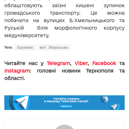
облаштовують заїзні кишені зупинок
громадського транспорту. Це можна
побачити на вулицях Б.Хмельницького та
Руській біля морфологічного корпусу
медуніверситету.
Теги:
Бруківка
вул. Збаразька
Читайте нас у
Telegram
,
Viber
,
Facebook
та
Instagram
: головні новини Тернополя та
області.