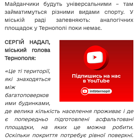
Майданчики будуть універсальними – там
займатимуться різними видами спорту. У
міській раді запевняють: аналогічних
площадок у Тернополі поки немає.
СЕРГІЙ НАДАЛ,
міський голова
Тернополя:
«Це ті території,
які знаходяться
між
багатоповерхов
ими будинками,
де велика кількість населення проживає і де
є попередньо підготовлені асфальтовані
площадки, на яких це можна робити.
Оскільки покриття потребує рівної поверхні.