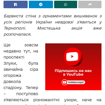
Барвиста стіна з орнаментами вишиванок з
усіх регіонів України невдовзі з’явиться у
Тернополі. Мистецька акція вже
розпочалася.
Ще зовсім
недавно тут, на
проспекті
Злуки, була
звичайна сіра
огорожа
довкола
стадіону. Тепер
– поступово
з’являються різноманітні узори, наче на