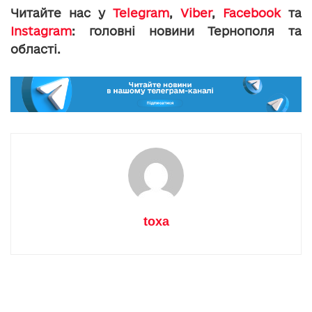
Читайте нас у
Telegram
,
Viber
,
Facebook
та
Instagram
: головні новини Тернополя та
області.
toxa