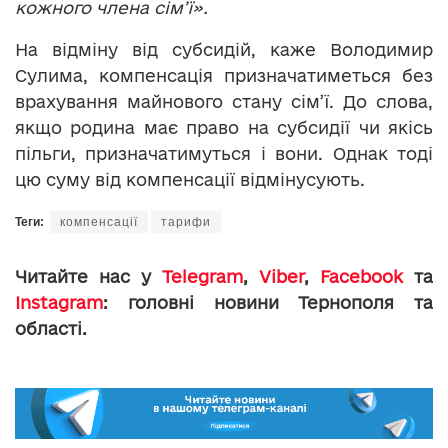
кожного члена сім
’
ї».
На відміну від субсидій, каже Володимир
Сулима, компенсація призначатиметься без
врахування майнового стану сім’ї. До слова,
якщо родина має право на субсидії чи якісь
пільги, призначатимуться і вони. Однак тоді
цю суму від компенсації відмінусують.
Теги:
компенсації
тарифи
Читайте нас у
Telegram
,
Viber
,
Facebook
та
Instagram
: головні новини Тернополя та
області.