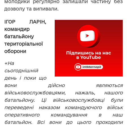
молодики регулярно залишали частину без
дозволу та випивали.
ІГОР ЛАРІН,
командир
батальйону
територіальної
оборони
«На
сьогоднішній
день і поки що
вони дійсно являються
військовослужбовцями, нажаль, нашого
батальйону. Ці військовослужбовці були
переведені наказом командуючого військ
оперативного командування в наш
батальйон. Всі вони до цього проходили