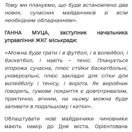
Тому ми плануємо, що буде встановлено два
нових, сучасних майданчиків зі всім
необхідним обладнанням».
ГАННА МУЦА,
заступник начальника
управління ЖКГ міськради:
«Можна буде грати і в футбол, і в волейбол, і
баскетбол, і навіть – теніс. Планується
огорожа сучасна, плюс стійки баскетбольні,
універсальні, плюс закладні для сітки для
волейболу і тенісу, і ворота. Як виробник
говорить, гумове покриття є довготривалим,
практично, вічним, на ньому можна буде
заливати в подальшому і катки».
Облаштувати нові майданчики чиновники
мають намір до Дня міста. Орієнтована