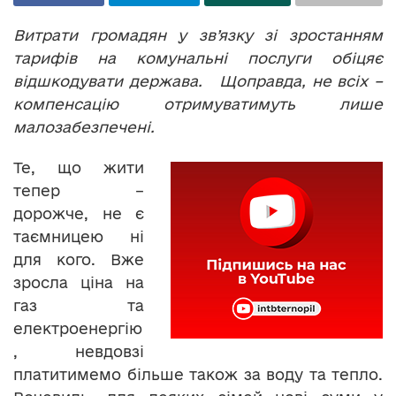
Витрати громадян у зв’язку зі зростанням
тарифів на комунальні послуги обіцяє
відшкодувати держава. Щоправда, не всіх –
компенсацію отримуватимуть лише
малозабезпечені.
Те, що жити
тепер –
дорожче, не є
таємницею ні
для кого. Вже
зросла ціна на
газ та
електроенергію
, невдовзі
платитимемо більше також за воду та тепло.