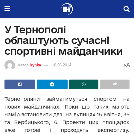
У Тернополі
облаштують сучасні
спортивні майданчики
A
Автор
Irynka
18.06.2014
A
Тернополяни займатимуться спортом на
нових майданчиках. Поки що таких мають
намір встановити два: на вулицях 15 Квітня, 35
та Вербицького, 6. Проекти цих площадок
вже готові і проходять експертизу.