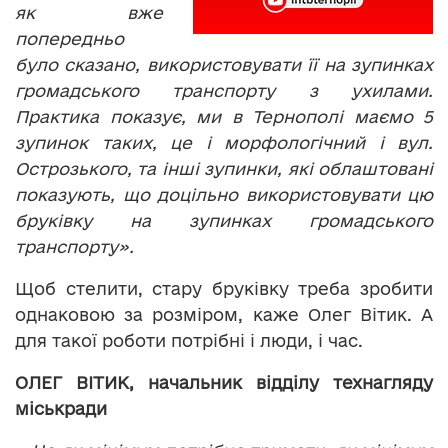
як вже
попередньо
було сказано, використовувати її на зупинках
громадського транспорту з ухилами.
Практика показує, ми в Тернополі маємо 5
зупинок таких, це і морфологічний і вул.
Острозького, та інші зупинки, які облаштовані
показують, що доцільно використовувати цю
бруківку на зупинках громадського
транспорту».
Щоб стелити, стару бруківку треба зробити
однаковою за розміром, каже Олег Вітик. А
для такої роботи потрібні і люди, і час.
ОЛЕГ ВІТИК, начальник відділу технагляду
міськради