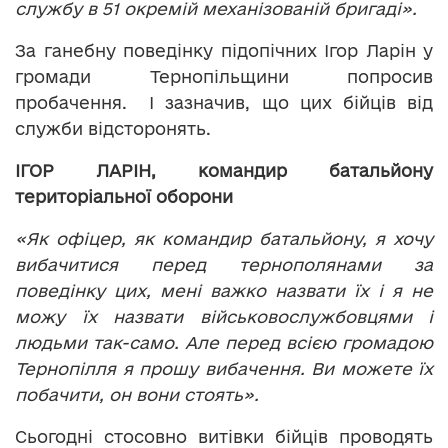
службу в 51 окремій механізованій бригаді».
За ганебну поведінку підопічних Ігор Ларін у
громади Тернопільщини попросив
пробачення. І зазначив, що цих бійців від
служби відсторонять.
ІГОР ЛАРІН, командир батальйону
територіальної оборони
«Як офіцер, як командир батальйону, я хочу
вибачитися перед тернополянами за
поведінку цих, мені важко назвати їх і я не
можу їх назвати військовослужбовцями і
людьми так-само. Але перед всією громадою
Тернопілля я прошу вибачення. Ви можете їх
побачити, он вони стоять».
Сьогодні стосовно витівки бійців проводять