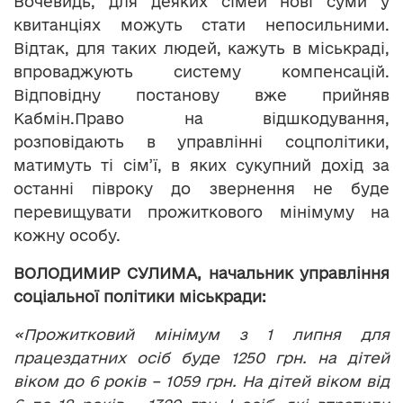
Вочевидь, для деяких сімей нові суми у
квитанціях можуть стати непосильними.
Відтак, для таких людей, кажуть в міськраді,
впроваджують систему компенсацій.
Відповідну постанову вже прийняв
Кабмін.Право на відшкодування,
розповідають в управлінні соцполітики,
матимуть ті сім’ї, в яких сукупний дохід за
останні півроку до звернення не буде
перевищувати прожиткового мінімуму на
кожну особу.
ВОЛОДИМИР СУЛИМА, начальник управління
соціальної політики міськради:
«Прожитковий мінімум з 1 липня для
працездатних осіб буде 1250 грн. на дітей
віком до 6 років – 1059 грн. На дітей віком від