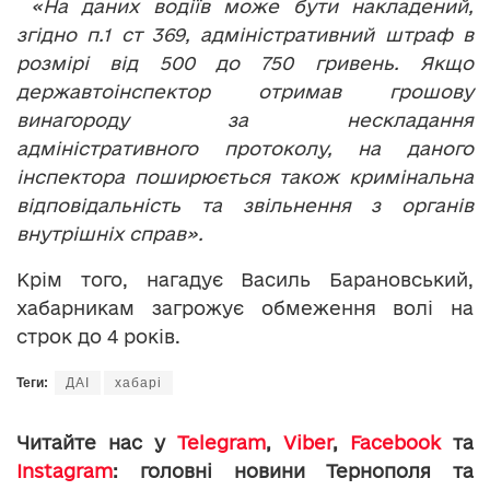
«На даних водіїв може бути накладений,
згідно п.1 ст 369, адміністративний штраф в
розмірі від 500 до 750 гривень. Якщо
державтоінспектор отримав грошову
винагороду за нескладання
адміністративного протоколу, на даного
інспектора поширюється також кримінальна
відповідальність та звільнення з органів
внутрішніх справ».
Крім того, нагадує Василь Барановський,
хабарникам загрожує обмеження волі на
строк до 4 років.
Теги:
ДАІ
хабарі
Читайте нас у
Telegram
,
Viber
,
Facebook
та
Instagram
: головні новини Тернополя та