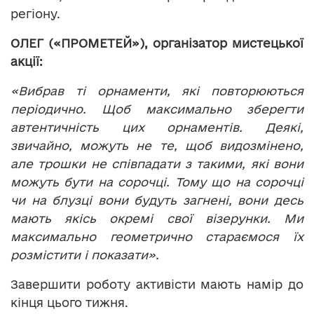
регіону.
ОЛЕГ («ПРОМЕТЕЙ»), організатор мистецької
акції:
«Вибрав ті орнаменти, які повторюються
періодично. Щоб максимально зберегти
автентичність цих орнаментів. Деякі,
звичайно, можуть не те, щоб видозмінено,
але трошки не співпадати з такими, які вони
можуть бути на сорочці. Тому що на сорочці
чи на блузці вони будуть загнені, вони десь
мають якісь окремі свої візерунки. Ми
максимально геометрично стараємося їх
розмістити і показати».
Завершити роботу активісти мають намір до
кінця цього тижня.