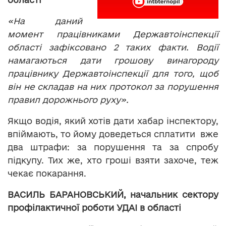
«На даний
момент працівниками Державтоінспекції
області зафіксовано 2 таких факти. Водії
намагаються дати грошову винагороду
працівнику Державтоінспекції для того, щоб
він не складав на них протокол за порушення
правил дорожнього руху».
Якщо водія, який хотів дати хабар інспектору,
впіймають, то йому доведеться сплатити вже
два штрафи: за порушення та за спробу
підкупу. Тих же, хто гроші взяти захоче, теж
чекає покарання.
ВАСИЛЬ БАРАНОВСЬКИЙ, начальник сектору
профілактичної роботи УДАІ в області