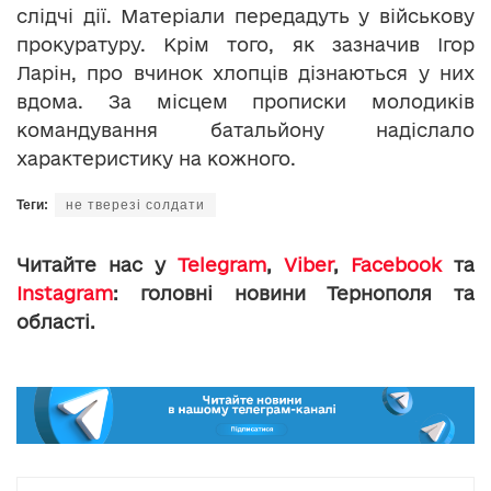
слідчі дії. Матеріали передадуть у військову
прокуратуру. Крім того, як зазначив Ігор
Ларін, про вчинок хлопців дізнаються у них
вдома. За місцем прописки молодиків
командування батальйону надіслало
характеристику на кожного.
Теги:
не тверезі солдати
Читайте нас у
Telegram
,
Viber
,
Facebook
та
Instagram
: головні новини Тернополя та
області.