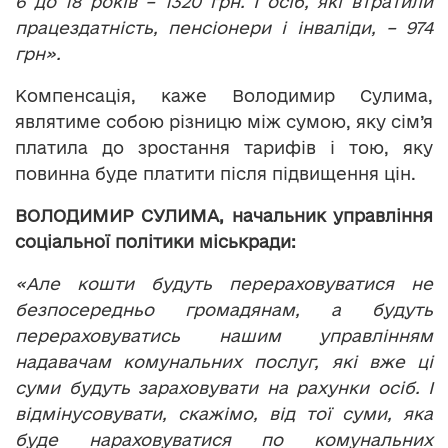
6 до 18 років – 1320 грн. І осіб, які втратили
працездатність, пенсіонери і інваліди, – 974
грн».
Компенсація, каже Володимир Сулима,
являтиме собою різницю між сумою, яку сім’я
платила до зростання тарифів і тою, яку
повинна буде платити після підвищення цін.
ВОЛОДИМИР СУЛИМА, начальник управління
соціальної політики міськради:
«Але кошти будуть перераховуватися не
безпосередньо громадянам, а будуть
перераховуватись нашим управлінням
надавачам комунальних послуг, які вже ці
суми будуть зараховувати на рахунки осіб. І
відмінусовувати, скажімо, від тої суми, яка
буде нараховуватися по комунальних