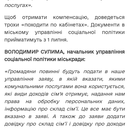
послугах».
Щоб отримати компенсацію, доведеться
трохи «походити по кабінетах». Документи в
міському управлінні соціальної політики
прийматимуть з 1 липня.
ВОЛОДИМИР СУЛИМА, начальник управління
соціальної політики міськради:
«Громадяни повинні будуть подати в наше
управління заяву, в якій вказати, якими
комунальними послугами вона користується,
які види доходів сім
’
я отримує, надання нам
права на обробку персональних даних,
інформацію про склад сім
’
ї. Це все має бути
вказано в заяві. А також до заяви додати
довідку про склад сім
’
ї і довідку про доходи