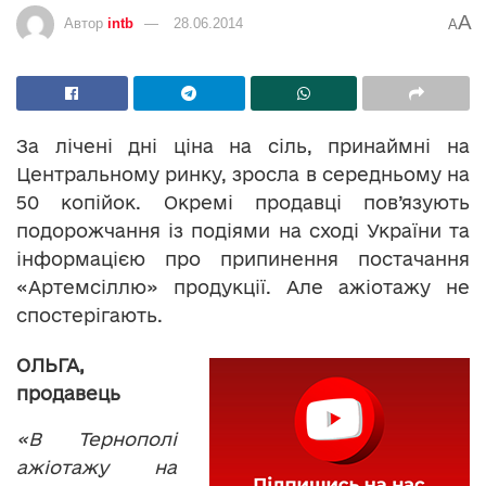
A
Автор
intb
28.06.2014
A
За лічені дні ціна на сіль, принаймні на
Центральному ринку, зросла в середньому на
50 копійок. Окремі продавці пов’язують
подорожчання із подіями на сході України та
інформацією про припинення постачання
«Артемсіллю» продукції. Але ажіотажу не
спостерігають.
ОЛЬГА,
продавець
«В Тернополі
ажіотажу на