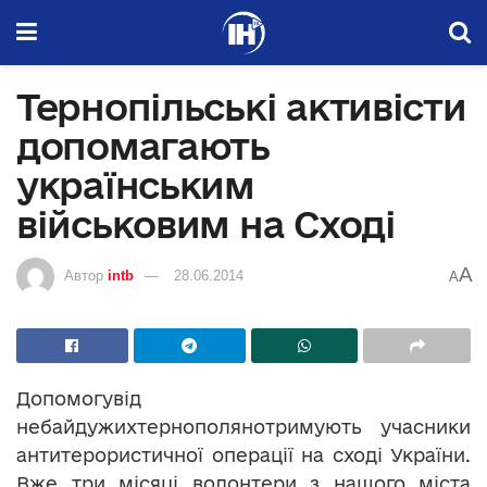
Тернопільські активісти
допомагають
українським
військовим на Сході
A
Автор
intb
28.06.2014
A
Допомогувід
небайдужихтернополянотримують учасники
антитерористичної операції на сході України.
Вже три місяці волонтери з нашого міста