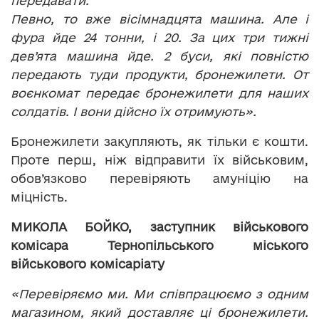
передавати.
Певно, то вже вісімнадцята машина. Але і
фура йде 24 тонни, і 20. За цих три тижні
дев
’
ята машина йде. 2 буси, які повністю
передають туди продукти, бронежилети. От
воєнкомат передає бронежилети для наших
солдатів. І вони дійсно їх отримують».
Бронежилети закупляють, як тільки є кошти.
Проте перш, ніж відправити їх військовим,
обов’язково перевіряють амуніцію на
міцність.
МИКОЛА БОЙКО, заступник військового
комісара Тернопільського міського
військового комісаріату
«Перевіряємо ми. Ми співпрацюємо з одним
магазином, який доставляє ці бронежилети.