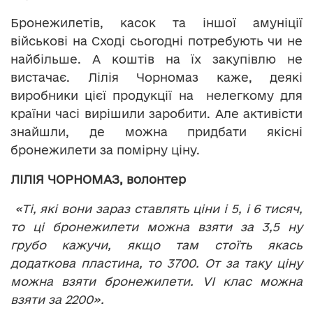
Бронежилетів, касок та іншої амуніції
військові на Сході сьогодні потребують чи не
найбільше. А коштів на їх закупівлю не
вистачає. Лілія Чорномаз каже, деякі
виробники цієї продукції на нелегкому для
країни часі вирішили заробити. Але активісти
знайшли, де можна придбати якісні
бронежилети за помірну ціну.
ЛІЛІЯ ЧОРНОМАЗ, волонтер
«Ті, які вони зараз ставлять ціни і 5, і 6 тисяч,
то ці бронежилети можна взяти за 3,5 ну
грубо кажучи, якщо там стоїть якась
додаткова пластина, то 3700. От за таку ціну
можна взяти бронежилети. VI клас можна
взяти за 2200».