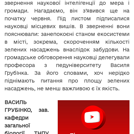
звернення наукової інтелігенції до мера і
громади. Нагадаємо, він з’явився ще на
початку червня. Під листом підписалися
науковці місцевих вишів. В зверненні вони
пояснювали: занепокоєні станом екосистеми
в місті, зокрема, скороченням кількості
зелених насаджень внаслідок забудови. На
громадське обговорення науковці делегували
професора з педуніверситету Василя
ГрубІнка. За його словами, хоч нерідко
піднімають питання про площу зелених
насаджень, не менш важливою є їх якість.
ВАСИЛЬ
ГРУБІНКО, зав.
кафедри
загальної
біології ТНПУ