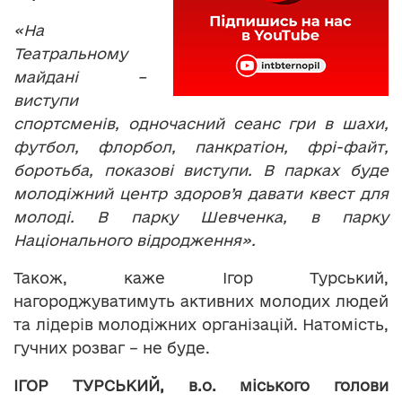
«На
Театральному
майдані –
виступи
спортсменів, одночасний сеанс гри в шахи,
футбол, флорбол, панкратіон, фрі-файт,
боротьба, показові виступи. В парках буде
молодіжний центр здоров’я давати квест для
молоді. В парку Шевченка, в парку
Національного відродження».
Також, каже Ігор Турський,
нагороджуватимуть активних молодих людей
та лідерів молодіжних організацій. Натомість,
гучних розваг – не буде.
ІГОР ТУРСЬКИЙ, в.о. міського голови