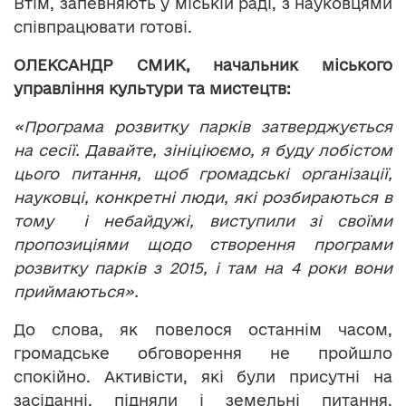
Втім, запевняють у міській раді, з науковцями
співпрацювати готові.
ОЛЕКСАНДР СМИК, начальник міського
управління культури та мистецтв:
«Програма розвитку парків затверджується
на сесії. Давайте, зініціюємо, я буду лобістом
цього питання, щоб громадські організації,
науковці, конкретні люди, які розбираються в
тому і небайдужі, виступили зі своїми
пропозиціями щодо створення програми
розвитку парків з 2015, і там на 4 роки вони
приймаються».
До слова, як повелося останнім часом,
громадське обговорення не пройшло
спокійно. Активісти, які були присутні на
засіданні, підняли і земельні питання.