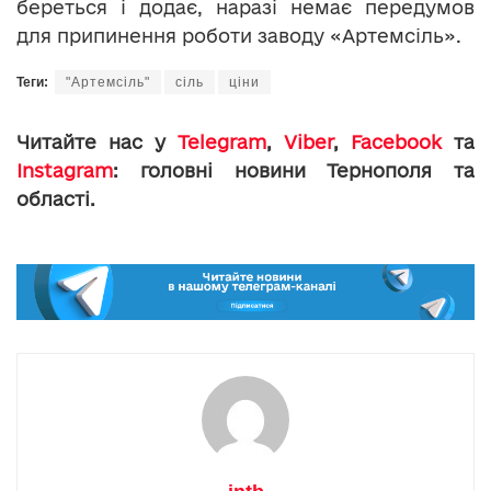
береться і додає, наразі немає передумов
для припинення роботи заводу «Артемсіль».
Теги:
"Артемсіль"
сіль
ціни
Читайте нас у
Telegram
,
Viber
,
Facebook
та
Instagram
: головні новини Тернополя та
області.