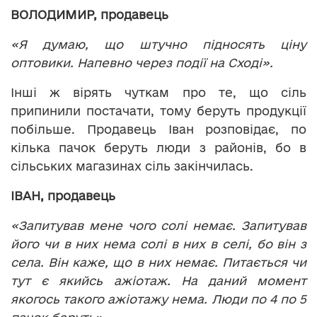
ВОЛОДИМИР, продавець
«Я думаю, що штучно підносять ціну
оптовики. Напевно через події на Сході».
Інші ж вірять чуткам про те, що сіль
припинили постачати, тому беруть продукції
побільше. Продавець Іван розповідає, по
кілька пачок беруть люди з районів, бо в
сільських магазинах сіль закінчилась.
ІВАН, продавець
«Запитував мене чого солі немає. Запитував
його чи в них нема солі в них в селі, бо він з
села. Він каже, що в них немає. Питається чи
тут є якийсь ажіотаж. На даний момент
якогось такого ажіотажу нема. Люди по 4 по 5