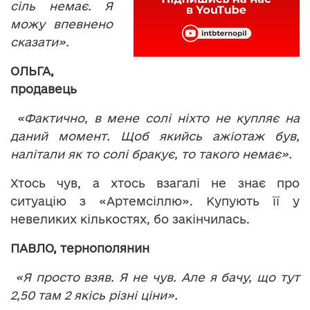
сіль немає. Я
можу впевнено
сказати».
ОЛЬГА,
продавець
«Фактично, в мене солі ніхто не купляє на
даний момент. Щоб якийсь ажіотаж був,
налітали як то солі бракує, то такого немає».
Хтось чув, а хтось взагалі не знає про
ситуацію з «Артемсіллю». Купують її у
невеликих кількостях, бо закінчилась.
ПАВЛО, тернополянин
«Я просто взяв. Я не чув. Але я бачу, що тут
2,50 там 2 якісь різні ціни».