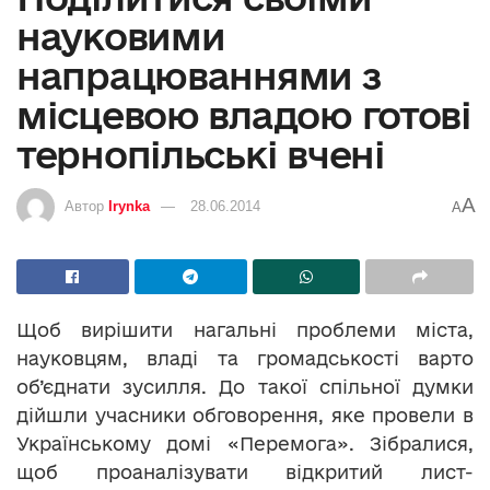
науковими
напрацюваннями з
місцевою владою готові
тернопільські вчені
A
Автор
Irynka
28.06.2014
A
Щоб вирішити нагальні проблеми міста,
науковцям, владі та громадськості варто
об’єднати зусилля. До такої спільної думки
дійшли учасники обговорення, яке провели в
Українському домі «Перемога». Зібралися,
щоб проаналізувати відкритий лист-