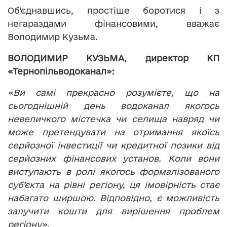
Об’єднавшись, простіше боротися і з
негараздами фінансовими, вважає
Володимир Кузьма.
ВОЛОДИМИР КУЗЬМА, директор КП
«Тернопільводоканал»:
«Ви самі прекрасно розумієте, що на
сьогоднішній день водоканал якогось
невеличкого містечка чи селища навряд чи
може претендувати на отримання якоїсь
серйозної інвестиції чи кредитної позики від
серйозних фінансових установ. Коли вони
виступають в ролі якогось формалізованого
суб’єкта на рівні регіону, ця імовірність стає
набагато ширшою. Відповідно, є можливість
залучити кошти для вирішення проблем
регіону».