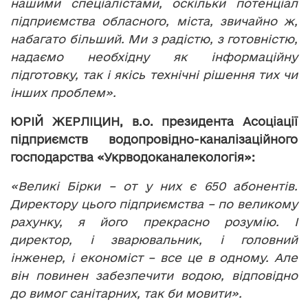
нашими спеціалістами, оскільки потенціал
підприємства обласного, міста, звичайно ж,
набагато більший. Ми з радістю, з готовністю,
надаємо необхідну як інформаційну
підготовку, так і якісь технічні рішення тих чи
інших проблем».
ЮРІЙ ЖЕРЛІЦИН, в.о. президента Асоціації
підприємств водопровідно-каналізаційного
господарства «Укрводоканалекологія»:
«Великі Бірки – от у них є 650 абонентів.
Директору цього підприємства – по великому
рахунку, я його прекрасно розумію. І
директор, і зварювальник, і головний
інженер, і економіст – все це в одному. Але
він повинен забезпечити водою, відповідно
до вимог санітарних, так би мовити».