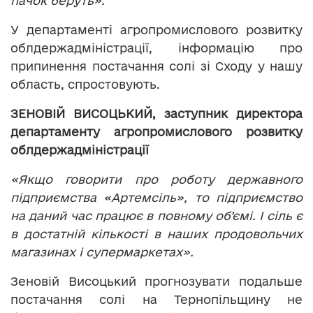
пачок беруть».
У департаменті агропромислового розвитку
облдержадміністрації, інформацію про
припинення постачання солі зі Сходу у нашу
область, спростовують.
ЗЕНОВІЙ ВИСОЦЬКИЙ, заступник директора
департаменту агропромислового розвитку
облдержадміністрації
«Якщо говорити про роботу державного
підприємства «Артемсіль», то підприємство
на даний час працює в повному об’ємі. І сіль є
в достатній кількості в наших продовольчих
магазинах і супермаркетах».
Зеновій Висоцький прогнозувати подальше
постачання солі на Тернопільщину не