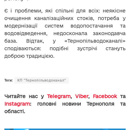
Є і проблеми, які спільні для всіх: неякісне
очищення каналізаційних стоків, потреба у
модернізації систем водопостачання та
водовідведення, недосконала законодавча
база. Відтак, у «Тернопільводоканалі»
сподіваються: подібні зустрічі стануть
доброю традицією.
Теги:
КП "Тернопільводоканал"
Читайте нас у
Telegram
,
Viber
,
Facebook
та
Instagram
: головні новини Тернополя та
області.