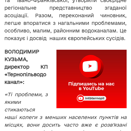
та Івано-Франківської, утворили своєрідне
регіональне представництво згаданої
асоціації. Разом, переконаний чиновник,
легше впоратися з нагальними проблемами,
особливо, малим, районним водоканалам. Це
показує і досвід наших європейських сусідів.
ВОЛОДИМИР
КУЗЬМА,
директор КП
«Тернопільводо
канал»:
«Ті проблеми, з
якими
стикаються
наші колеги з менших населених пунктів на
місцях, вони досить часто вже є розв’язані