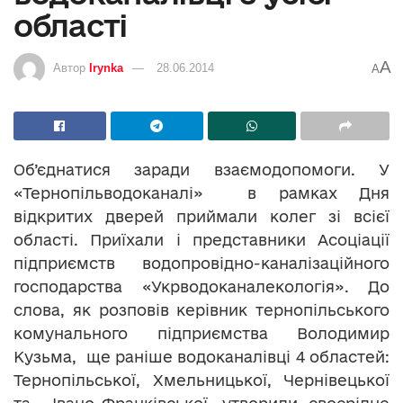
області
A
Автор
Irynka
28.06.2014
A
Об’єднатися заради взаємодопомоги. У
«Тернопільводоканалі» в рамках Дня
відкритих дверей приймали колег зі всієї
області. Приїхали і представники Асоціації
підприємств водопровідно-каналізаційного
господарства «Укрводоканалекологія». До
слова, як розповів керівник тернопільського
комунального підприємства Володимир
Кузьма, ще раніше водоканалівці 4 областей:
Тернопільської, Хмельницької, Чернівецької