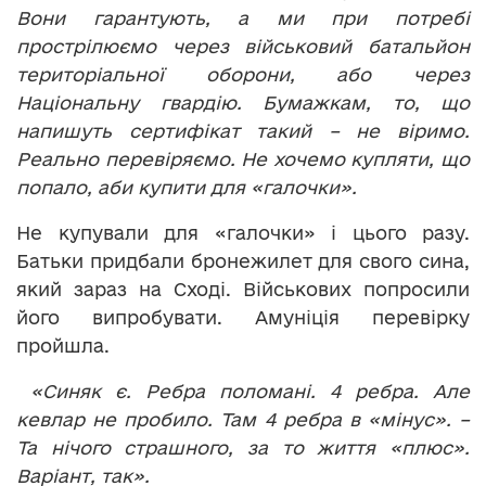
Вони гарантують, а ми при потребі
прострілюємо через військовий батальйон
територіальної оборони, або через
Національну гвардію. Бумажкам, то, що
напишуть сертифікат такий – не віримо.
Реально перевіряємо. Не хочемо купляти, що
попало, аби купити для «галочки».
Не купували для «галочки» і цього разу.
Батьки придбали бронежилет для свого сина,
який зараз на Сході. Військових попросили
його випробувати. Амуніція перевірку
пройшла.
«Синяк є. Ребра поломані. 4 ребра. Але
кевлар не пробило. Там 4 ребра в «мінус». –
Та нічого страшного, за то життя «плюс».
Варіант, так».