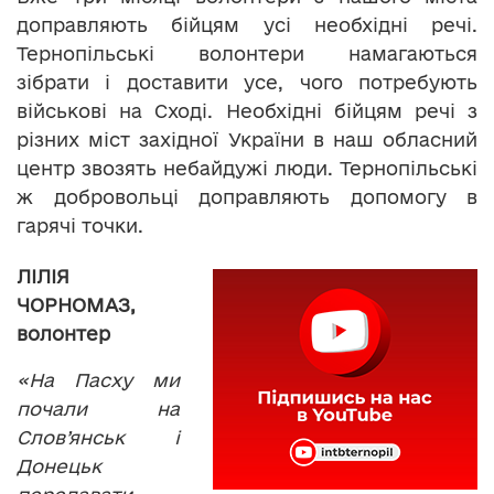
доправляють бійцям усі необхідні речі.
Тернопільські волонтери намагаються
зібрати і доставити усе, чого потребують
військові на Сході. Необхідні бійцям речі з
різних міст західної України в наш обласний
центр звозять небайдужі люди. Тернопільські
ж добровольці доправляють допомогу в
гарячі точки.
ЛІЛІЯ
ЧОРНОМАЗ,
волонтер
«На Пасху ми
почали на
Слов
’
янськ і
Донецьк