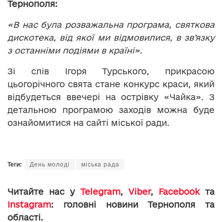
Тернополя:
«В нас була розважальна програма, святкова
дискотека, від якої ми відмовилися, в зв’язку
з останніми подіями в країні».
Зі слів Ігоря Турського, прикрасою
цьогорічного свята стане конкурс краси, який
відбудеться ввечері на острівку «Чайка». З
детальною програмою заходів можна буде
ознайомитися на сайті міської ради.
Теги:
День молоді
міська рада
Читайте нас у
Telegram
,
Viber
,
Facebook
та
Instagram
: головні новини Тернополя та
області.