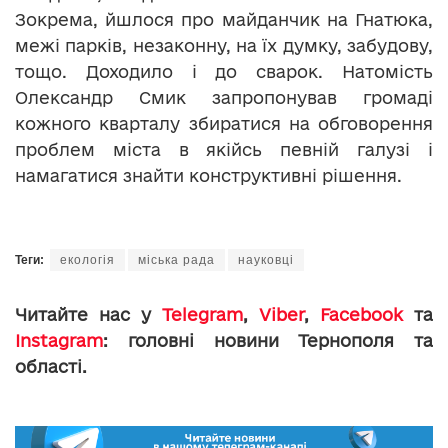
Зокрема, йшлося про майданчик на Гнатюка,
межі парків, незаконну, на їх думку, забудову,
тощо. Доходило і до сварок. Натомість
Олександр Смик запропонував громаді
кожного кварталу збиратися на обговорення
проблем міста в якійсь певній галузі і
намагатися знайти конструктивні рішення.
Теги:
екологія
міська рада
науковці
Читайте нас у
Telegram
,
Viber
,
Facebook
та
Instagram
: головні новини Тернополя та
області.