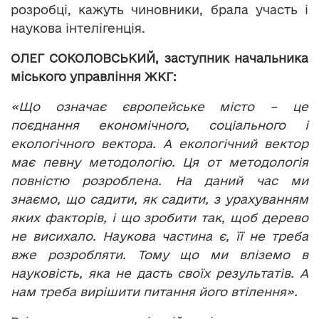
розробці, кажуть чиновники, брала участь і
наукова інтелігенція.
ОЛЕГ СОКОЛОВСЬКИЙ, заступник начальника
міського управління ЖКГ:
«Що означає європейське місто – це
поєднання економічного, соціального і
екологічного вектора. А екологічний вектор
має певну методологію. Ця от методологія
повністю розроблена. На даний час ми
знаємо, що садити, як садити, з урахуванням
яких факторів, і що зробити так, щоб дерево
не висихало. Наукова частина є, її не треба
вже розробляти. Тому що ми вліземо в
науковість, яка не дасть своїх результатів. А
нам треба вирішити питання його втілення».