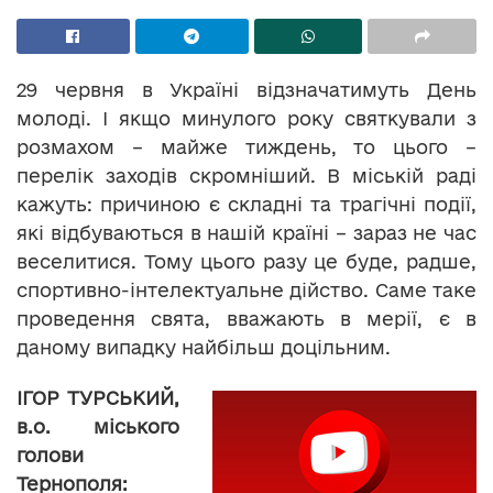
29 червня в Україні відзначатимуть День
молоді. І якщо минулого року святкували з
розмахом – майже тиждень, то цього –
перелік заходів скромніший. В міській раді
кажуть: причиною є складні та трагічні події,
які відбуваються в нашій країні – зараз не час
веселитися. Тому цього разу це буде, радше,
спортивно-інтелектуальне дійство. Саме таке
проведення свята, вважають в мерії, є в
даному випадку найбільш доцільним.
ІГОР ТУРСЬКИЙ,
в.о. міського
голови
Тернополя: