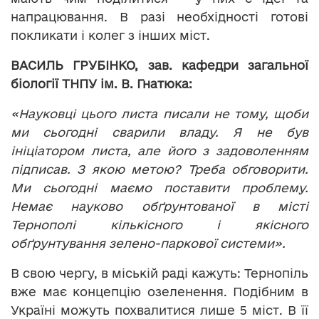
напрацювання. В разі необхідності готові
покликати і колег з інших міст.
ВАСИЛЬ ГРУБІНКО, зав. кафедри загальної
біології ТНПУ ім. В. Гнатюка:
«Науковці цього листа писали не тому, щоби
ми сьогодні сварили владу. Я не був
ініціатором листа, але його з задоволенням
підписав. З якою метою? Треба обговорити.
Ми сьогодні маємо поставити проблему.
Немає науково обґрунтованої в місті
Тернополі кількісного і якісного
обґрунтування зелено-паркової системи».
В свою чергу, в міській раді кажуть: Тернопіль
вже має концепцію озеленення. Подібним в
Україні можуть похвалитися лише 5 міст. В її