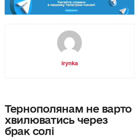
Irynka
Тернополянам не варто
хвилюватись через
брак солі