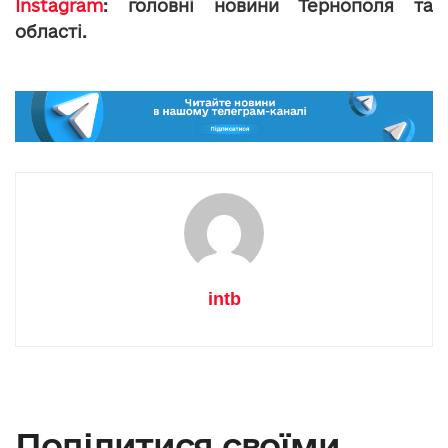
Instagram
: головні новини Тернополя та
області.
intb
Поділитися своїми