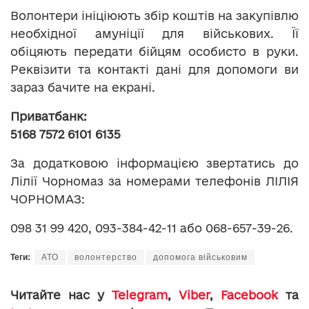
Волонтери ініціюють збір коштів на закупівлю
необхідної амуніції для військових. Її
обіцяють передати бійцям особисто в руки.
Реквізити та контакті дані для допомоги ви
зараз бачите на екрані.
Приватбанк
:
5168 7572 6101 6135
За додатковою інформацією звертатись до
Лілії Чорномаз за номерами телефонів ЛІЛІЯ
ЧОРНОМАЗ:
098 31 99 420, 093-384-42-11 або 068-657-39-26.
Теги:
АТО
волонтерство
допомога військовим
Читайте нас у
Telegram
,
Viber
,
Facebook
та