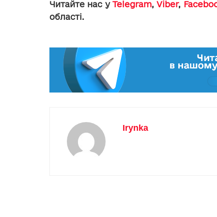
Читайте нас у
Telegram
,
Viber
,
Facebo
області.
Irynka