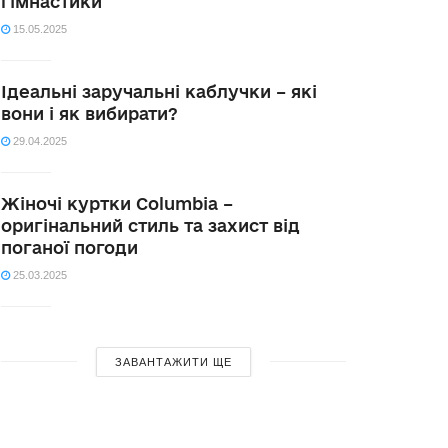
гімнастики
15.05.2025
Ідеальні заручальні каблучки – які
вони і як вибирати?
29.04.2025
Жіночі куртки Columbia –
оригінальний стиль та захист від
поганої погоди
25.03.2025
ЗАВАНТАЖИТИ ЩЕ