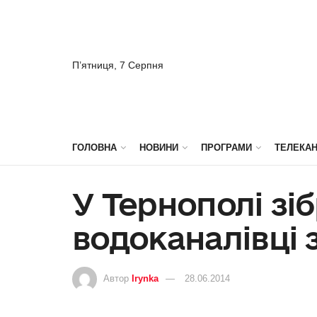
П’ятниця, 7 Серпня
ГОЛОВНА
НОВИНИ
ПРОГРАМИ
ТЕЛЕКА
У Тернополі зі
водоканалівці з
Автор
Irynka
28.06.2014