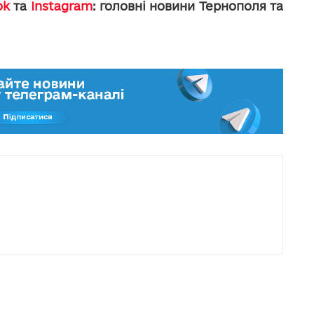
ok
та
Instagram
: головні новини Тернополя та