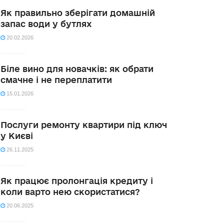
Як правильно зберігати домашній
запас води у бутлях
20.02.2026
Біле вино для новачків: як обрати
смачне і не переплатити
15.01.2026
Послуги ремонту квартири під ключ
у Києві
26.11.2025
Як працює пролонгація кредиту і
коли варто нею скористатися?
20.06.2025