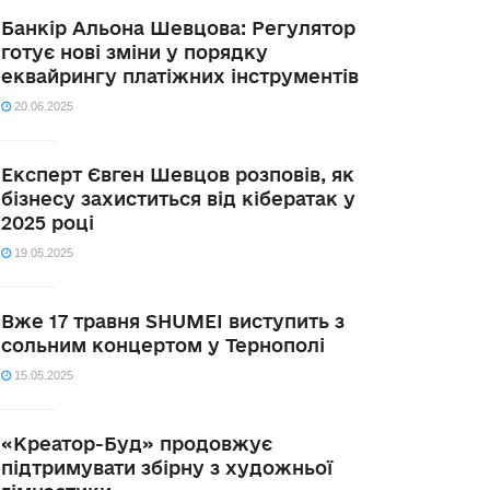
Банкір Альона Шевцова: Регулятор
готує нові зміни у порядку
еквайрингу платіжних інструментів
20.06.2025
Експерт Євген Шевцов розповів, як
бізнесу захиститься від кібератак у
2025 році
19.05.2025
Вже 17 травня SHUMEI виступить з
сольним концертом у Тернополі
15.05.2025
«Креатор-Буд» продовжує
підтримувати збірну з художньої