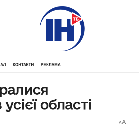
НАЛ
КОНТАКТИ
РЕКЛАМА
бралися
 усієї області
A
A