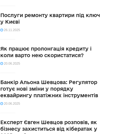
Послуги ремонту квартири під ключ
у Києві
26.11.2025
Як працює пролонгація кредиту і
коли варто нею скористатися?
20.06.2025
Банкір Альона Шевцова: Регулятор
готує нові зміни у порядку
еквайрингу платіжних інструментів
20.06.2025
Експерт Євген Шевцов розповів, як
бізнесу захиститься від кібератак у