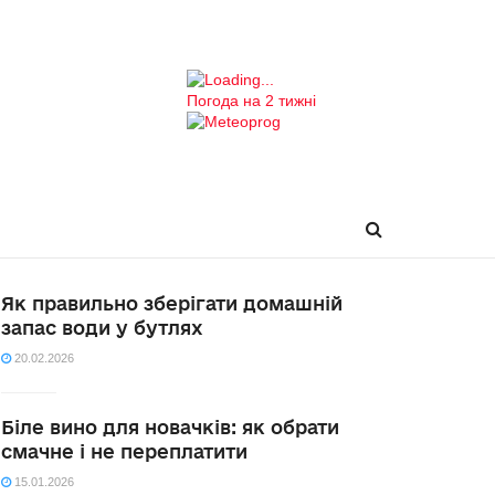
Погода на 2 тижні
Як правильно зберігати домашній
запас води у бутлях
20.02.2026
Біле вино для новачків: як обрати
смачне і не переплатити
15.01.2026