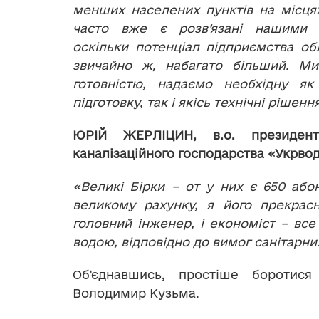
менших населених пунктів на місця
часто вже є розв’язані нашими с
оскільки потенціал підприємства обл
звичайно ж, набагато більший. Ми
готовністю, надаємо необхідну як
підготовку, так і якісь технічні рішен
ЮРІЙ ЖЕРЛІЦИН, в.о. президента
каналізаційного господарства «Укрво
«Великі Бірки – от у них є 650 або
великому рахунку, я його прекрасн
головний інженер, і економіст – все
водою, відповідно до вимог санітарни
Об’єднавшись, простіше боротис
Володимир Кузьма.