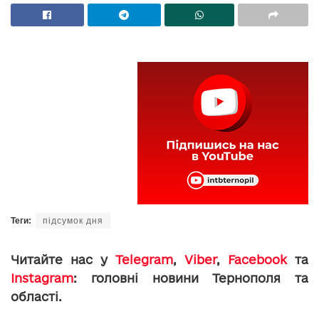
Теги:
підсумок дня
Читайте нас у
Telegram
,
Viber
,
Facebook
та
Instagram
: головні новини Тернополя та
області.