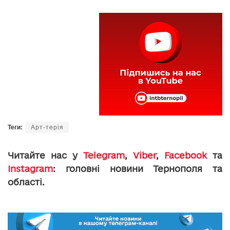
Теги:
Aрт-терія
Читайте нас у
Telegram
,
Viber
,
Facebook
та
Instagram
: головні новини Тернополя та
області.