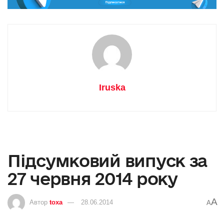
Iruska
Підсумковий випуск за
27 червня 2014 року
A
Автор
toxa
28.06.2014
A