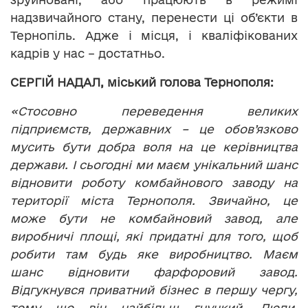
надзвичайного стану, перенести ці об’єкти в
Тернопіль. Адже і місця, і кваліфікованих
кадрів у нас – достатньо.
СЕРГІЙ НАДАЛ, міський голова Тернополя:
«Стосовно переведення великих
підприємств, державних – це обов’язково
мусить бути добра воля на це керівництва
держави. І сьогодні ми маєм унікальний шанс
відновити роботу комбайнового заводу на
території міста Тернополя. Звичайно, це
може бути не комбайновий завод, але
виробничі площі, які придатні для того, щоб
робити там будь яке виробництво. Маєм
шанс відновити фарфоровий завод.
Відгукнувся приватний бізнес в першу чергу,
тому що він найбільш гнучкий. Люди,