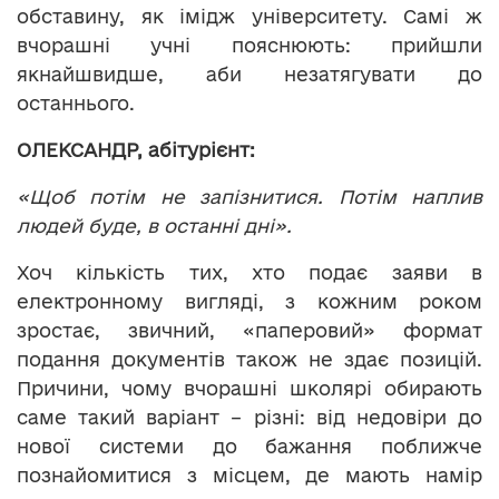
обставину, як імідж університету. Самі ж
вчорашні учні пояснюють: прийшли
якнайшвидше, аби незатягувати до
останнього.
ОЛЕКСАНДР, абітурієнт:
«Щоб потім не запізнитися. Потім наплив
людей буде, в останні дні».
Хоч кількість тих, хто подає заяви в
електронному вигляді, з кожним роком
зростає, звичний, «паперовий» формат
подання документів також не здає позицій.
Причини, чому вчорашні школярі обирають
саме такий варіант – різні: від недовіри до
нової системи до бажання поближче
познайомитися з місцем, де мають намір