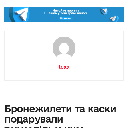
toxa
Бронежилети та каски
подарували