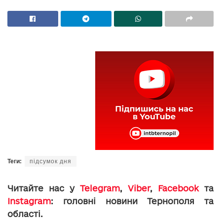
Теги:
підсумок дня
Читайте нас у
Telegram
,
Viber
,
Facebook
та
Instagram
: головні новини Тернополя та
області.