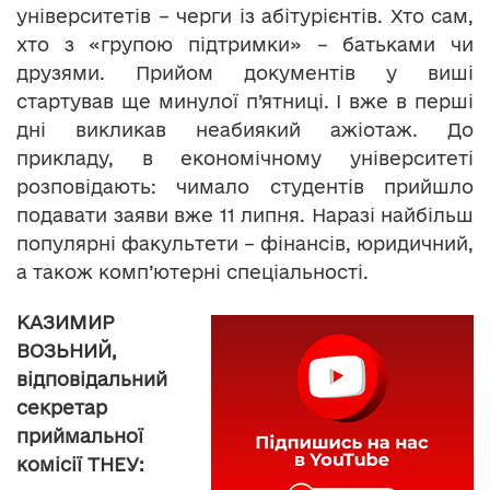
університетів – черги із абітурієнтів. Хто сам,
хто з «групою підтримки» – батьками чи
друзями. Прийом документів у виші
стартував ще минулої п’ятниці. І вже в перші
дні викликав неабиякий ажіотаж. До
прикладу, в економічному університеті
розповідають: чимало студентів прийшло
подавати заяви вже 11 липня. Наразі найбільш
популярні факультети – фінансів, юридичний,
а також комп’ютерні спеціальності.
КАЗИМИР
ВОЗЬНИЙ,
відповідальний
секретар
приймальної
комісії ТНЕУ: