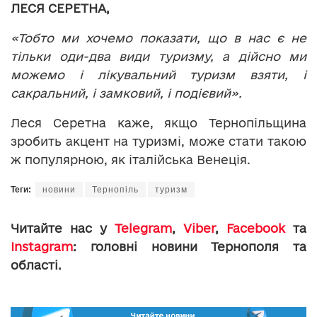
ЛЕСЯ СЕРЕТНА,
«Тобто ми хочемо показати, що в нас є не
тільки оди-два види туризму, а дійсно ми
можемо і лікувальний туризм взяти, і
сакральний, і замковий, і подієвий».
Леся Серетна каже, якщо Тернопільщина
зробить акцент на туризмі, може стати такою
ж популярною, як італійська Венеція.
Теги:
новини
Тернопіль
туризм
Читайте нас у
Telegram
,
Viber
,
Facebook
та
Instagram
: головні новини Тернополя та
області.