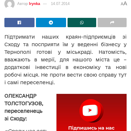
A
Автор
Irynka
14.07.2014
A
Підтримати наших краян-підприємців зі
Сходу та посприяти їм у веденні бізнесу у
Тернополі готові у міськраді. Натомість,
вважають в мерії, для нашого міста це –
додаткові інвестиції в економіку та нові
робочі місця. Не проти вести свою справу тут
і самі переселенці.
ОЛЕКСАНДР
ТОЛСТОГУЗОВ,
переселенець
зі Сходу:
«Среди нас есть