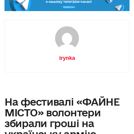
Irynka
На фестивалі «ФАЙНЕ
МІСТО» волонтери
збирали гроші на
українську армію