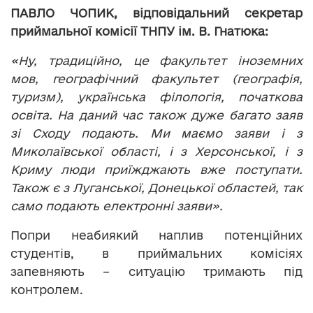
ПАВЛО ЧОПИК, відповідальний секретар
приймальної комісії ТНПУ ім. В. Гнатюка:
«Ну, традиційно, це факультет іноземних
мов, географічний факультет (географія,
туризм), українська філологія, початкова
освіта. На даний час також дуже багато заяв
зі Сходу подають. Ми маємо заяви і з
Миколаївської області, і з Херсонської, і з
Криму люди приїжджають вже поступати.
Також є з Луганської, Донецької областей, так
само подають електронні заяви».
Попри неабиякий наплив потенційних
студентів, в приймальних комісіях
запевняють – ситуацію тримають під
контролем.