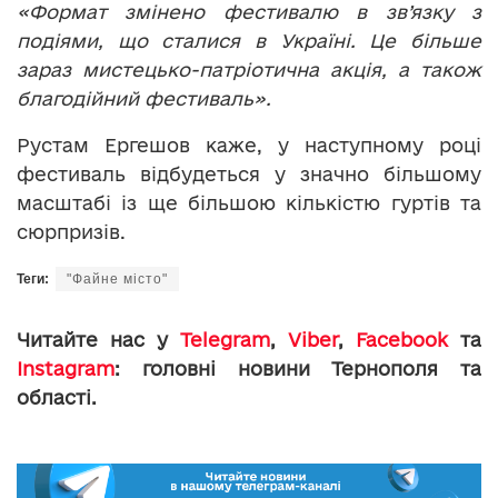
«Формат змінено фестивалю в зв’язку з
подіями, що сталися в Україні. Це більше
зараз мистецько-патріотична акція, а також
благодійний фестиваль».
Рустам Ергешов каже, у наступному році
фестиваль відбудеться у значно більшому
масштабі із ще більшою кількістю гуртів та
сюрпризів.
Теги:
"Файне місто"
Читайте нас у
Telegram
,
Viber
,
Facebook
та
Instagram
: головні новини Тернополя та
області.