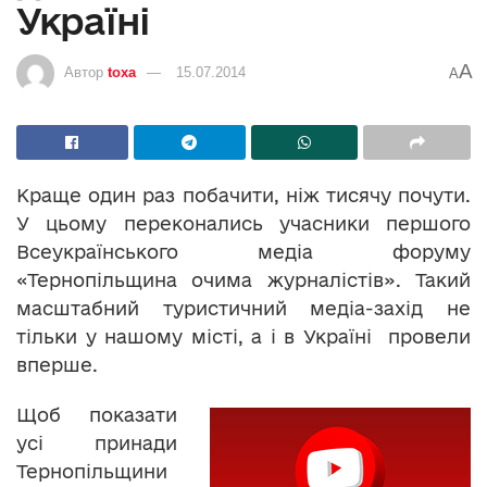
Україні
A
Автор
toxa
15.07.2014
A
Краще один раз побачити, ніж тисячу почути.
У цьому переконались учасники першого
Всеукраїнського медіа форуму
«Тернопільщина очима журналістів». Такий
масштабний туристичний медіа-захід не
тільки у нашому місті, а і в Україні провели
вперше.
Щоб показати
усі принади
Тернопільщини