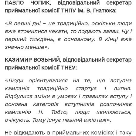
ПАВЛО ЧОПИК, відповідальний секретар
приймальної комісії ТНПУ ім. В. Гнатюка:
«В перші дні – це традиційно, оскільки люди
вже втомилися чекати, то подають заяви. Ну і
перший тиждень, в основному. В кінці вже
значно менше».
КАЗИМИР ВОЗЬНИЙ, відповідальний секретар
приймальної комісії ТНЕУ:
«Люди орієнтувалися на те, що вступна
кампанія традиційно стартує 1 липня.
Відбулися зміни в умовах і правилах вступу і
основна категорія вступників розпочинає
кампанію 11. Тобто, люди хвилюються,
очікують. Тому існує певний ажіотаж».
Не відкидають в приймальних комісіях і таку