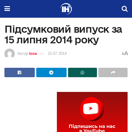
Підсумковий випуск за
15 липня 2014 року
A
Автор
toxa
15.07.2014
A