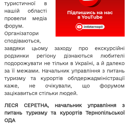
туристичної в
нашій області
провели медіа
форум.
Організатори
сподіваються,
завдяки цьому заходу про екскурсійні
родзинки регіону дізнаються любителі
подорожувати не тільки в Україні, а й далеко
за її межами. Начальник управління з питань
туризму та курортів облдержадміністрації
каже, не очікували, що форумом
зацікавиться стільки людей.
ЛЕСЯ СЕРЕТНА, начальник управління з
питань туризму та курортів Тернопільської
ОДА