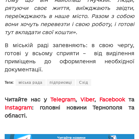
рятуючи своє життя, виїжджають звідти,
переїжджають в наше місто. Разом з собою
вони хочуть перевезти і свою роботу, і готові
тут вкладати свої кошти».
В міській раді запевняють: в свою чергу,
готові у всьому сприяти – від виділення
приміщень до оформлення необхідної
документації.
Теги:
міська рада
підприємці
Схід
Читайте нас у
Telegram
,
Viber
,
Facebook
та
Instagram
: головні новини Тернополя та
області.