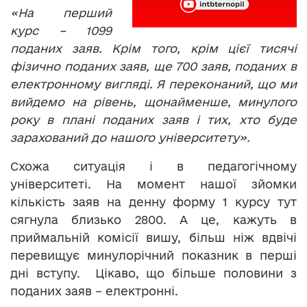
«На перший
курс – 1099
поданих заяв. Крім того, крім цієї тисячі
фізично поданих заяв, ще 700 заяв, поданих в
електронному вигляді. Я переконаний, що ми
вийдемо на рівень, щонайменше, минулого
року в плані поданих заяв і тих, хто буде
зарахований до нашого університету».
Схожа ситуація і в педагогічному
університеті. На момент нашої зйомки
кількість заяв на денну форму 1 курсу тут
сягнула близько 2800. А це, кажуть в
приймальній комісії вишу, більш ніж вдвічі
перевищує минулорічний показник в перші
дні вступу. Цікаво, що більше половини з
поданих заяв – електронні.