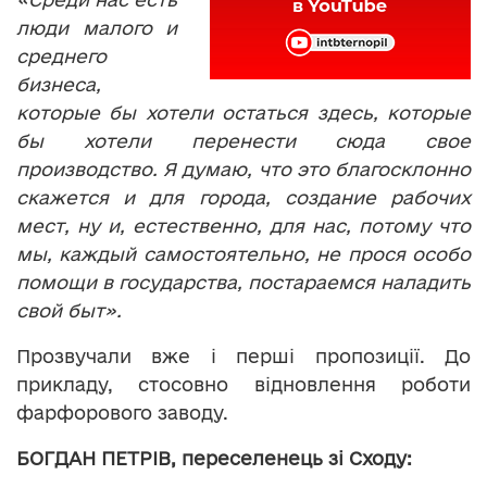
люди
малого и
среднего
бизнеса,
которые бы хотели остаться здесь, которые
бы хотели перенести сюда свое
производство. Я думаю, что это благосклонно
скажется и для города, создание рабочих
мест, ну и, естественно, для нас, потому что
мы, каждый самостоятельно, не прося особо
помощи в государства, постараемся наладить
свой быт».
Прозвучали вже і перші пропозиції. До
прикладу, стосовно відновлення роботи
фарфорового заводу.
БОГДАН ПЕТРІВ, переселенець зі Сходу: