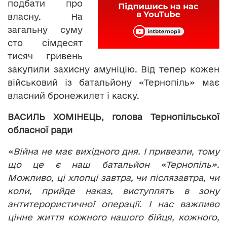
подбати про
власну. На
загальну суму
сто сімдесят
тисяч гривень
закупили захисну амуніцію. Від тепер кожен
військовий із батальйону «Тернопіль» має
власний бронежилет і каску.
ВАСИЛЬ ХОМІНЕЦЬ, голова Тернопільської
обласної ради
«Війна не має вихідного дня. І привезли, тому
що це є наш батальйон «Тернопіль».
Можливо, ці хлопці завтра, чи післязавтра, чи
коли, прийде наказ, виступлять в зону
антитерористичної операції. І нас важливо
цінне життя кожного нашого бійця, кожного,