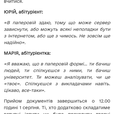
вчитися.
ЮРІЙ, абітурієнт:
«В паперовій здаю, тому що може сервер
зависнути, або можуть всякі неполадки бути
з Інтернетом, або ще з чимось. Не зовсім ще
надійно».
МАРІЯ, абітурієнтка:
«Я вважаю, що в паперовій формі… ти бачиш
людей, ти спілкуєшся з ними, ти бачиш
університет. Ти можеш аналізувати, чи це
«твоє». Спілкуєшся з викладачами навіть.
Цікаво, все-таки».
Прийом документів завершиться о 12.00
годині 1 серпня. Ті, хто додатково складатиме