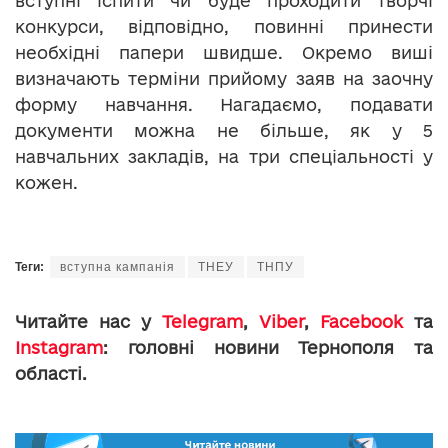
вступні іспити чи буде проходити творчі
конкурси, відповідно, повинні принести
необхідні папери швидше. Окремо виші
визначають терміни прийому заяв на заочну
форму навчання. Нагадаємо, подавати
документи можна не більше, як у 5
навчальних закладів, на три спеціальності у
кожен.
Теги:
вступна кампанія
ТНЕУ
ТНПУ
Читайте нас у
Telegram
,
Viber
,
Facebook
та
Instagram
: головні новини Тернополя та
області.