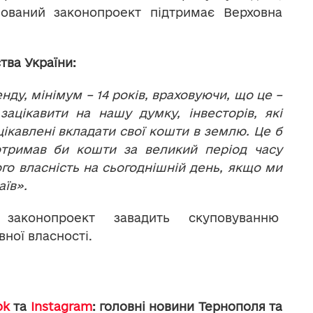
ований законопроект підтримає Верховна
тва України:
ду, мінімум – 14 років, враховуючи, що це –
ацікавити на нашу думку, інвесторів, які
цікавлені вкладати свої кошти в землю. Це б
 отримав би кошти за великий період часу
ого власність на сьогоднішній день, якщо ми
аїв».
законопроект завадить скуповуванню
ної власності.
ok
та
Instagram
: головні новини Тернополя та