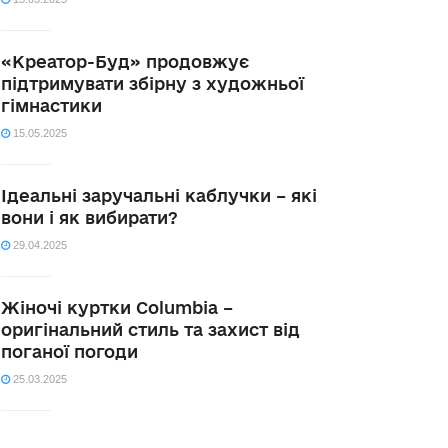
«Креатор-Буд» продовжує
підтримувати збірну з художньої
гімнастики
15.05.2025
Ідеальні заручальні каблучки – які
вони і як вибирати?
29.04.2025
Жіночі куртки Columbia –
оригінальний стиль та захист від
поганої погоди
25.03.2025