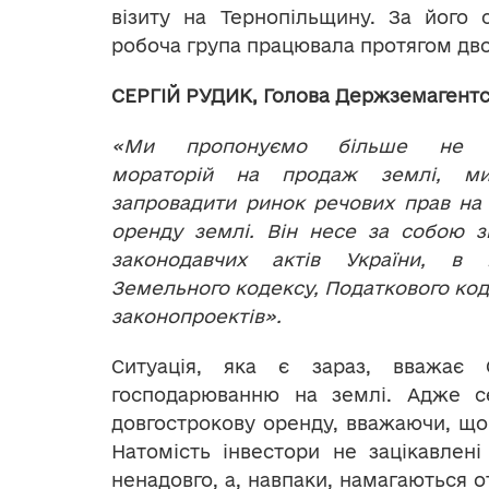
візиту на Тернопільщину. За його 
робоча група працювала протягом дво
СЕРГІЙ РУДИК, Голова Держземагентс
«Ми пропонуємо більше не п
мораторій на продаж землі, м
запровадити ринок речових прав на
оренду землі. Він несе за собою з
законодавчих актів України, в 
Земельного кодексу, Податкового код
законопроектів».
Ситуація, яка є зараз, вважає
господарюванню на землі. Адже се
довгострокову оренду, вважаючи, що 
Натомість інвестори не зацікавлен
ненадовго, а, навпаки, намагаються о