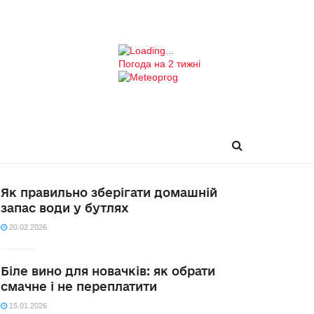
Погода на 2 тижні
Як правильно зберігати домашній
запас води у бутлях
20.02.2026
Біле вино для новачків: як обрати
смачне і не переплатити
15.01.2026