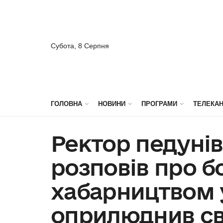
Субота, 8 Серпня
ГОЛОВНА
НОВИНИ
ПРОГРАМИ
ТЕЛЕКА
Ректор педуні
розповів про б
хабарництвом у
оприлюднив св