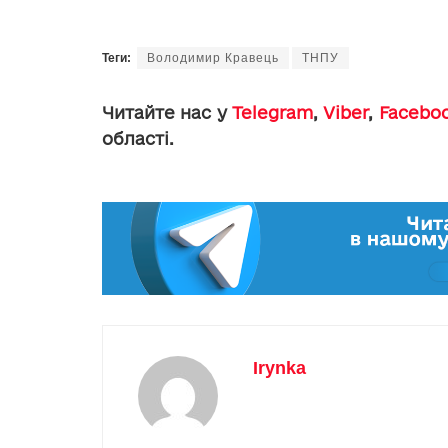
Теги:
Володимир Кравець
ТНПУ
Читайте нас у
Telegram
,
Viber
,
Facebo
області.
Irynka