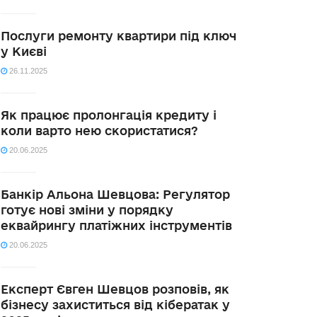
Послуги ремонту квартири під ключ
у Києві
26.11.2025
Як працює пролонгація кредиту і
коли варто нею скористатися?
20.06.2025
Банкір Альона Шевцова: Регулятор
готує нові зміни у порядку
еквайрингу платіжних інструментів
20.06.2025
Експерт Євген Шевцов розповів, як
бізнесу захиститься від кібератак у