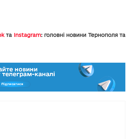
ok
та
Instagram
: головні новини Тернополя та