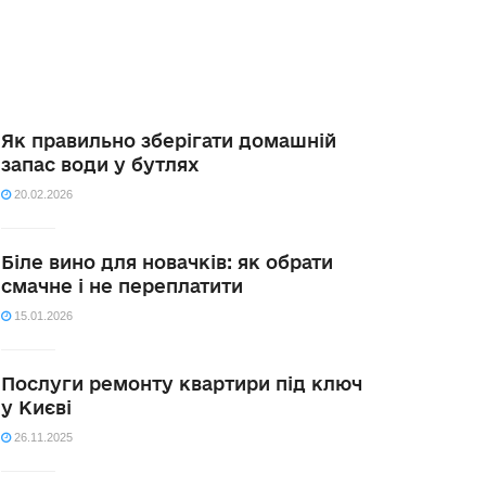
Як правильно зберігати домашній
запас води у бутлях
20.02.2026
Біле вино для новачків: як обрати
смачне і не переплатити
15.01.2026
Послуги ремонту квартири під ключ
у Києві
26.11.2025