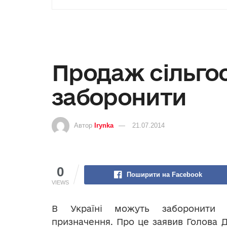
Продаж сільго
заборонити
Автор
Irynka
21.07.2014
0
Поширити на Facebook
VIEWS
В Україні можуть заборонити п
призначення. Про це заявив Голова Д