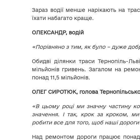
Зараз водії менше нарікають на трас
їхати набагато краще.
ОЛЕКСАНДР, водій
«Порівняно з тим, як було – дуже доб
Обидві ділянки траси Тернопіль-Льв
мільйонів гривень. Загалом на ремо
понад 11,5 мільйонів.
ОЛЕГ СИРОТЮК, голова Тернопільсько
«В цьому році ми значну частину к
значення. І так, крок за кроком, м
робити все для того, щоб наші дороги
Над ремонтом дороги працює понад 