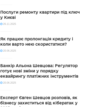
Послуги ремонту квартири під ключ
у Києві
26.11.2025
Як працює пролонгація кредиту і
коли варто нею скористатися?
20.06.2025
Банкір Альона Шевцова: Регулятор
готує нові зміни у порядку
еквайрингу платіжних інструментів
20.06.2025
Експерт Євген Шевцов розповів, як
бізнесу захиститься від кібератак у