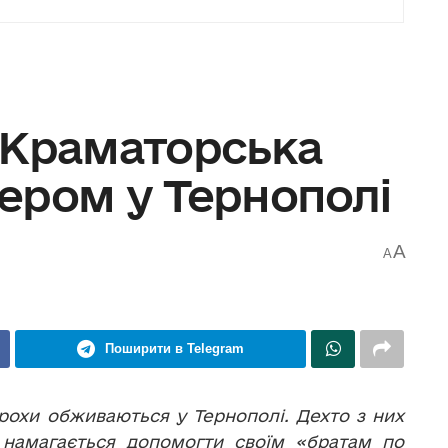
 Краматорська
ером у Тернополі
A
A
Поширити в Telegram
рохи обживаються у Тернополі. Дехто з них
 намагається допомогти своїм «братам по