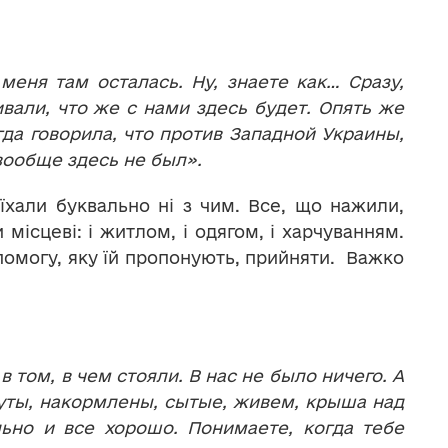
меня там осталась. Ну, знаете как… Сразу,
вали, что же с нами здесь будет. Опять же
да говорила, что против Западной Украины,
 вообще здесь не был».
їхали буквально ні з чим. Все, що нажили,
місцеві: і житлом, і одягом, і харчуванням.
опомогу, яку їй пропонують, прийняти. Важко
 том, в чем стояли. В нас не было ничего. А
буты, накормлены, сытые, живем, крыша над
льно и все хорошо. Понимаете, когда тебе