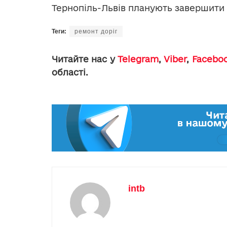
Тернопіль-Львів планують завершити 
Теги:
ремонт доріг
Читайте нас у
Telegram
,
Viber
,
Facebo
області.
intb