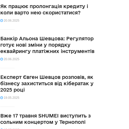
Як працює пролонгація кредиту і
коли варто нею скористатися?
20.06.2025
Банкір Альона Шевцова: Регулятор
готує нові зміни у порядку
еквайрингу платіжних інструментів
20.06.2025
Експерт Євген Шевцов розповів, як
бізнесу захиститься від кібератак у
2025 році
19.05.2025
Вже 17 травня SHUMEI виступить з
сольним концертом у Тернополі