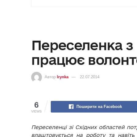
Переселенка з
працює волонт
Автор
Irynka
22.07.2014
6
Поширити на Facebook
VIEWS
Переселенці зі Східних областей пот
влаштовується на роботу та навіть