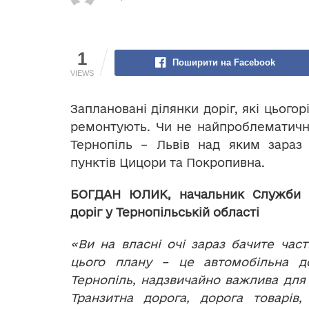
1
Поширити на Facebook
VIEWS
Заплановані ділянки доріг, які цього
ремонтують. Чи не найпроблематичн
Тернопіль – Львів над яким зара
пунктів Цицори та Покропивна.
БОГДАН ЮЛИК,
начальник Служби 
доріг у Тернопільській області
«Ви на власні очі зараз бачите час
цього плану – це автомобільна д
Тернопіль, надзвичайно важлива для 
Транзитна дорога, дорога товарів,