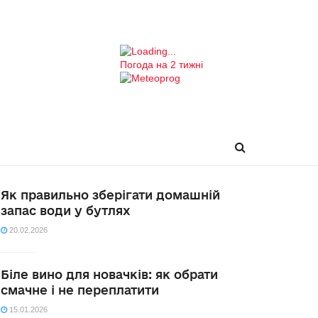
Погода на 2 тижні
Як правильно зберігати домашній
запас води у бутлях
20.02.2026
Біле вино для новачків: як обрати
смачне і не переплатити
15.01.2026