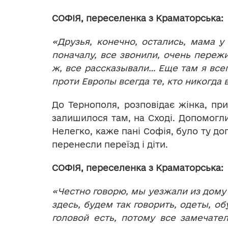
СОФІЯ, переселенка з Краматорська:
«Друзья, конечно, остались, мама у 
поначалу, все звонили, очень пережи
ж, все рассказывали… Еще там я всег
проти Европы всегда те, кто никогда
До Тернополя, розповідає жінка, при
залишилося там, на Сході. Допомогли 
Нелегко, каже пані Софія, було ту д
перенесли переїзд і діти.
СОФІЯ, переселенка з Краматорська:
«Честно говорю, мы уезжали из дому в
здесь, будем так говорить, одеты, о
головой есть, потому все замечате