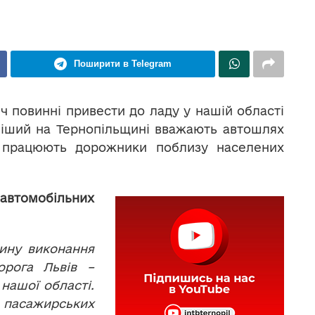
Поширити в Telegram
річ повинні привести до ладу у нашій області
іший на Тернопільщині вважають автошлях
з працюють дорожники поблизу населених
автомобільних
тину виконання
орога Львів –
нашої області.
 пасажирських