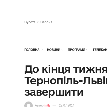
Субота, 8 Серпня
ГОЛОВНА
НОВИНИ
ПРОГРАМИ
ТЕЛЕКА
До кінця тижн
Тернопіль-Льв
завершити
Автор
intb
22.07.2014