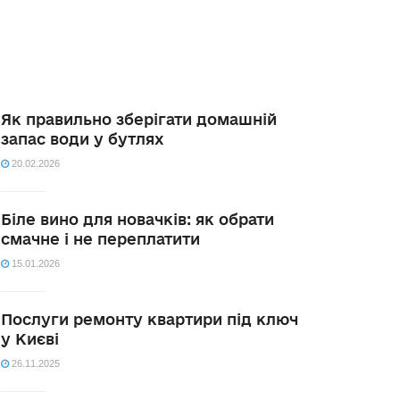
Як правильно зберігати домашній
запас води у бутлях
20.02.2026
Біле вино для новачків: як обрати
смачне і не переплатити
15.01.2026
Послуги ремонту квартири під ключ
у Києві
26.11.2025