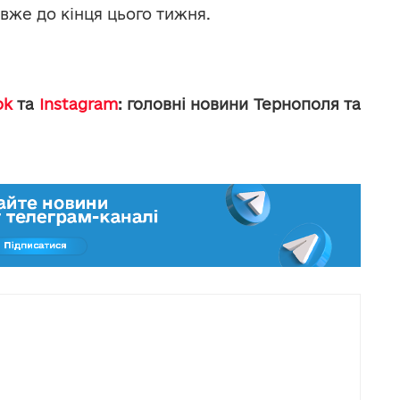
вже до кінця цього тижня.
ok
та
Instagram
: головні новини Тернополя та