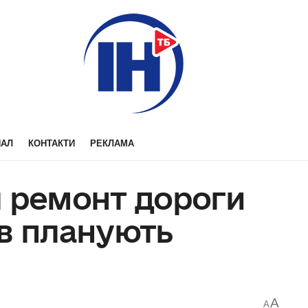
НАЛ
КОНТАКТИ
РЕКЛАМА
я ремонт дороги
ів планують
A
A