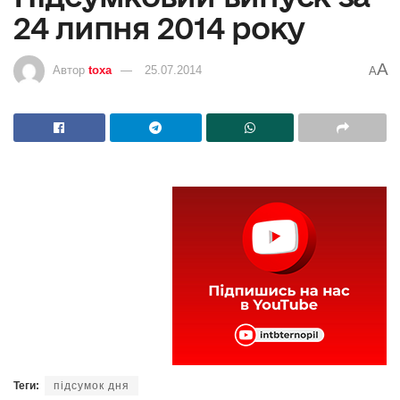
24 липня 2014 року
A
Автор
toxa
25.07.2014
A
Теги:
підсумок дня