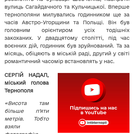
вулиць Сагайдачного та Кульчицької. Вперше
тернополяни милувались годинником ще за
часів Австро-Угорщини та Польщі. Він був
головним орієнтиром усіх тодішніх
закоханих. У двадцятому столітті, під час
воєнних дій, годинник був зруйнований. Та за
місяць, обіцяють в міській раді, другий у світі
романтичний часомір встановлять у нас.
СЕРГІЙ НАДАЛ,
міський голова
Тернополя
«Висота там
більше п’яти
метрів. Тобто
взяли