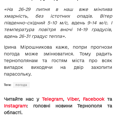
«На 26-29 липня в наш вже мінлива
хмарність, без істотних опадів. Вітер
південно-східний 5-10 м/с, вдень 9-14 м/с. І
температура повітря вночі 14-19 градусів,
вдень 26-31 градус тепла».
Ірина Мірошникова каже, попри прогнози
погода може змінюватися. Тому радить
тернополянам та гостям міста про всяк
випадок виходячи на двір захопити
парасольку.
Теги:
погода
Читайте нас у
Telegram
,
Viber
,
Facebook
та
Instagram
: головні новини Тернополя та
області.