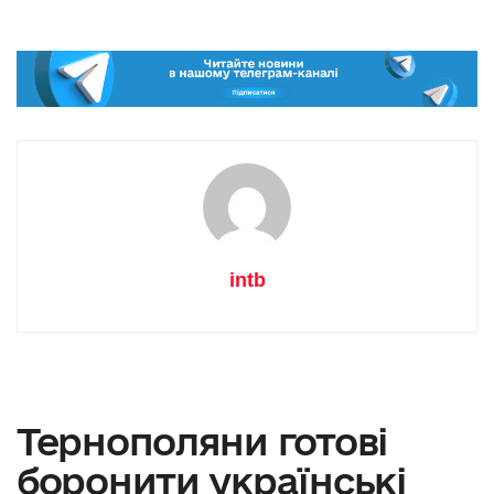
intb
Тернополяни готові
боронити українські