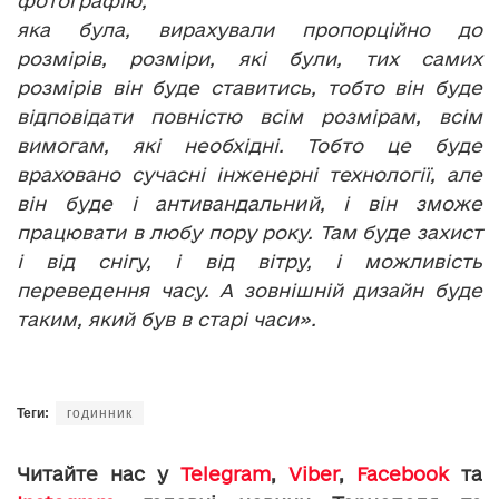
фотографію,
яка була, вирахували пропорційно до
розмірів, розміри, які були, тих самих
розмірів він буде ставитись, тобто він буде
відповідати повністю всім розмірам, всім
вимогам, які необхідні. Тобто це буде
враховано сучасні інженерні технології, але
він буде і антивандальний, і він зможе
працювати в любу пору року. Там буде захист
і від снігу, і від вітру, і можливість
переведення часу. А зовнішній дизайн буде
таким, який був в старі часи».
Теги:
годинник
Читайте нас у
Telegram
,
Viber
,
Facebook
та