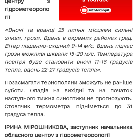
центру з
гідрометеороло
гії
«Вночі та вранці 25 липня місцями сильні
зливи, грози. Вдень в окремих районах град.
Вітер південно-східний 9-14 м/с. Вдень підчас
грози можливі шквали 15-20 м/с. Температура
повітря буде становити вночі 11-16 градусів
тепла, вдень 22-27 градусів тепла».
Позасмагати тернополяни зможуть не раніше
суботи. Опадів на вихідні та на початок
наступного тижня синоптики не прогнозують.
Стовпчик термометра підніметься до 31
градуса тепла.
ІРИНА МІРОШНИКОВА, заступник начальника
обласного центру з гідрометеорології