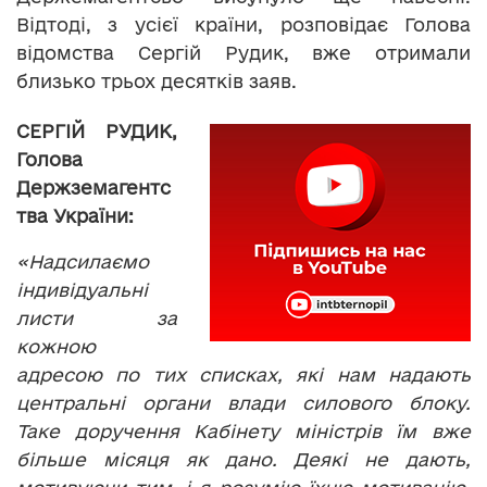
Відтоді, з усієї країни, розповідає Голова
відомства Сергій Рудик, вже отримали
близько трьох десятків заяв.
СЕРГІЙ РУДИК,
Голова
Держземагентс
тва України:
«Надсилаємо
індивідуальні
листи за
кожною
адресою по тих списках, які нам надають
центральні органи влади силового блоку.
Таке доручення Кабінету міністрів їм вже
більше місяця як дано. Деякі не дають,