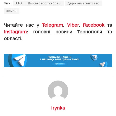
Теги:
АТО
Військовослужбовці
Держземагентство
земля
Читайте нас у
Telegram
,
Viber
,
Facebook
та
Instagram
: головні новини Тернополя та
області.
Irynka