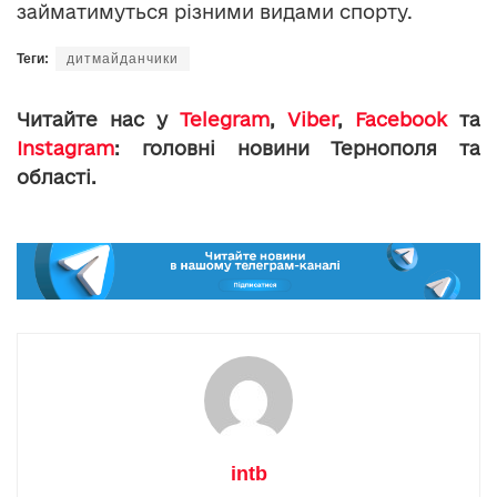
займатимуться різними видами спорту.
Теги:
дитмайданчики
Читайте нас у
Telegram
,
Viber
,
Facebook
та
Instagram
: головні новини Тернополя та
області.
intb