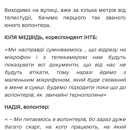
Виходимо на вулиці, вже за кілька метрів від
телестудії, бачимо першого так званого
юного волонтера.
ЮЛЯ МЕДВІДЬ, кореспондент ІНТБ:
«Ми насправді сумніваємось , що відразу на
мікрофон і з телекамерою нам будуть
показувати всі документи, що від нас не
будуть втікати, тому наразі йдемо з
маленьким мікрофоном, який буде схований
в мене в сумці. Будемо підходити поки що до
волонтерів, як звичайні тернополяни»
НАДІЯ
, волонтер:
« – Ми питаємось в волонтерів, бо зараз дуже
багато скарг, на кого працюють, на який