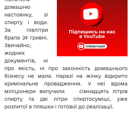
домашню
настоянку, зі
спирту і води.
За півлітри
брала 24 гривні.
Звичайно,
жодних
документів, ні
про якість, ні про законність домашнього
бізнесу не мала. Наразі на жінку відкрито
кримінальне провадження. У неї вдома
міліціонери вилучили сімнадцять літрів
спирту та дві літри спиртосуміші, уже
розлитої в пляшки і готової до реалізації.