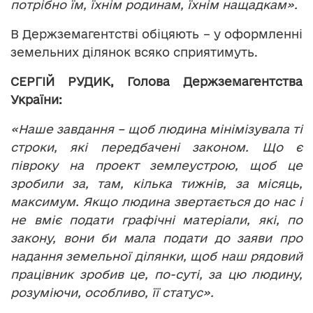
потрібно їм, їхнім родинам, їхнім нащадкам».
В Держземагентстві обіцяють – у оформленні
земельних ділянок всяко сприятимуть.
СЕРГІЙ РУДИК, Голова Держземагентства
України:
«Наше завдання – щоб людина мінімізувала ті
строки, які передбачені законом. Що є
півроку на проект землеустрою, щоб це
зробили за, там, кілька тижнів, за місяць,
максимум. Якщо людина звертається до нас і
не вміє подати графічні матеріали, які, по
закону, вони би мала подати до заяви про
надання земельної ділянки, щоб наш рядовий
працівник зробив це, по-суті, за цю людину,
розуміючи, особливо, її статус».