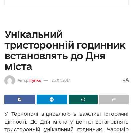
Унікальний
тристоронній годинник
встановлять до Дня
міста
A
Автор
Irynka
25.07.2014
A
У Тернополі відновлюють важливі історичні
цінності. До Дня міста у центрі встановлять
тристоронній унікальний годинник. Часомір