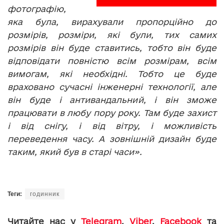
фотографію,
яка була, вирахували пропорційно до
розмірів, розміри, які були, тих самих
розмірів він буде ставитись, тобто він буде
відповідати повністю всім розмірам, всім
вимогам, які необхідні. Тобто це буде
враховано сучасні інженерні технології, але
він буде і антивандальний, і він зможе
працювати в любу пору року. Там буде захист
і від снігу, і від вітру, і можливість
переведення часу. А зовнішній дизайн буде
таким, який був в старі часи».
Теги:
годинник
Читайте нас у
Telegram
,
Viber
,
Facebook
та