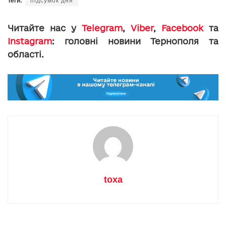
Теги:
підсумок дня
Читайте нас у
Telegram
,
Viber
,
Facebook
та
Instagram
: головні новини Тернополя та
області.
toxa