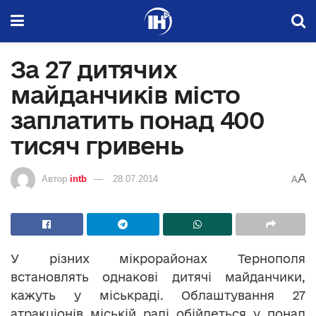
За 27 дитячих
майданчиків місто
заплатить понад 400
тисяч гривень
A
Автор
intb
28.07.2014
A
У різних мікрорайонах Тернополя
встановлять однакові дитячі майданчики,
кажуть у міськраді. Облаштування 27
атракціонів міській раді обійдеться у понад