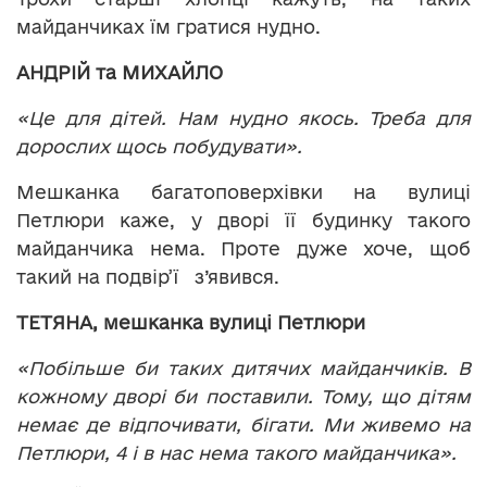
майданчиках їм гратися нудно.
АНДРІЙ та МИХАЙЛО
«Це для дітей. Нам нудно якось. Треба для
дорослих щось побудувати».
Мешканка багатоповерхівки на вулиці
Петлюри каже, у дворі її будинку такого
майданчика нема. Проте дуже хоче, щоб
такий на подвір’ї з’явився.
ТЕТЯНА, мешканка вулиці Петлюри
«Побільше би таких дитячих майданчиків. В
кожному дворі би поставили. Тому, що дітям
немає де відпочивати, бігати. Ми живемо на
Петлюри, 4 і в нас нема такого майданчика».