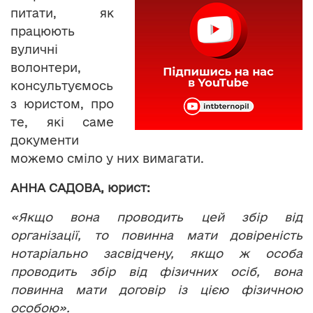
питати, як
працюють
вуличні
волонтери,
консультуємось
з юристом, про
те, які саме
документи
можемо сміло у них вимагати.
АННА САДОВА, юрист:
«Якщо вона проводить цей збір від
організації, то повинна мати довіреність
нотаріально засвідчену, якщо ж особа
проводить збір від фізичних осіб, вона
повинна мати договір із цією фізичною
особою».