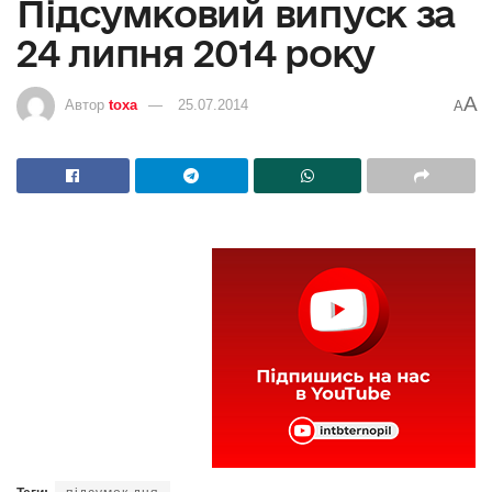
Підсумковий випуск за
24 липня 2014 року
A
Автор
toxa
25.07.2014
A