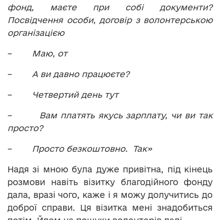
фонд, маєте при собі документи?
Посвідчення особи, договір з волонтерською
організацією
–
Маю, от
–
А ви давно працюєте?
–
Четвертий день тут
–
Вам платять якусь зарплату, чи ви так
просто?
–
Просто безкоштовно. Так»
Надя зі мною була дуже привітна, під кінець
розмови навіть візитку благодійного фонду
дала, вразі чого, каже і я можу долучитись до
доброї справи. Ця візитка мені знадобиться