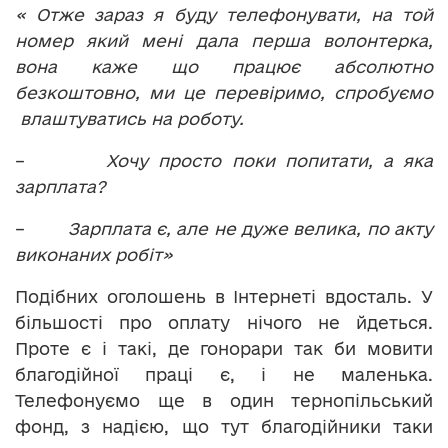
« Отже зараз я буду телефонувати, на той
номер який мені дала перша волонтерка,
вона каже що працює абсолютно
безкоштовно, ми це перевіримо, спробуємо
влаштуватись на роботу.
–
Хочу просто поки попитати, а яка
зарплата?
–
Зарплата є, але не дуже велика, по акту
виконаних робіт»
Подібних оголошень в Інтернеті вдосталь. У
більшості про оплату нічого не йдеться.
Проте є і такі, де гонорари так би мовити
благодійної праці є, і не маленька.
Телефонуємо ще в один тернопільський
фонд, з надією, що тут благодійники таки