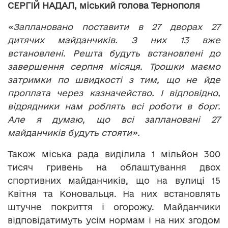
СЕРГІЙ НАДАЛ, міський голова Тернополя
«Заплановано поставити в 27 дворах 27
дитячих майданчиків. З них 13 вже
встановлені. Решта будуть встановлені до
завершення серпня місяця. Трошки маємо
затримки по швидкості з тим, що не йде
проплата через казначейство. І відповідно,
відрядники нам роблять всі роботи в борг.
Але я думаю, що всі заплановані 27
майданчиків будуть стояти».
Також міська рада виділила 1 мільйон 300
тисяч гривень на облаштування двох
спортивних майданчиків, що на вулиці 15
Квітня та Коновальця. На них встановлять
штучне покриття і огорожу. Майданчики
відповідатимуть усім нормам і на них згодом