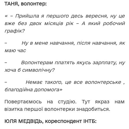
ТАНЯ, волонтер:
« – Прийшла я першого десь вересня, ну це
вже без двох місяців рік – А який робочий
графік?
–
Ну в мене навчання, після навчання, як
маю час
–
Волонтерам платять якусь зарплату, ну
хоча б символічну?
–
Немає такого, це все волонтерське ,
благодійна допомога»
Повертаємось на студію. Тут якраз нам
візитка першої волонтерки знадобиться.
ЮЛЯ МЕДВІДЬ, кореспондент ІНТБ: