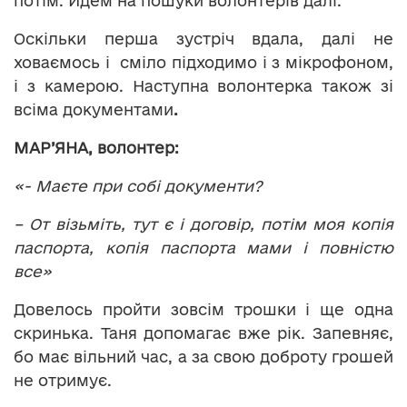
потім. Йдем на пошуки волонтерів далі.
Оскільки перша зустріч вдала, далі не
ховаємось і сміло підходимо і з мікрофоном,
і з камерою. Наступна волонтерка також зі
всіма документами
.
МАР’ЯНА, волонтер:
«- Маєте при собі документи?
– От візьміть, тут є і договір, потім моя копія
паспорта, копія паспорта мами і повністю
все»
Довелось пройти зовсім трошки і ще одна
скринька. Таня допомагає вже рік. Запевняє,
бо має вільний час, а за свою доброту грошей
не отримує.