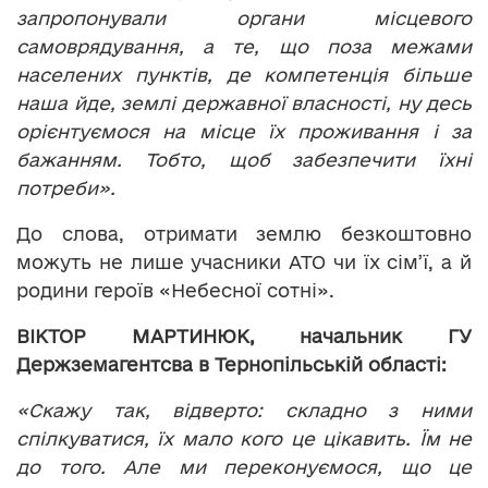
запропонували органи місцевого
самоврядування, а те, що поза межами
населених пунктів, де компетенція більше
наша йде, землі державної власності, ну десь
орієнтуємося на місце їх проживання і за
бажанням. Тобто, щоб забезпечити їхні
потреби».
До слова, отримати землю безкоштовно
можуть не лише учасники АТО чи їх сім’ї, а й
родини героїв «Небесної сотні».
ВІКТОР МАРТИНЮК, начальник ГУ
Держземагентсва в Тернопільській області:
«Скажу так, відверто: складно з ними
спілкуватися, їх мало кого це цікавить. Їм не
до того. Але ми переконуємося, що це