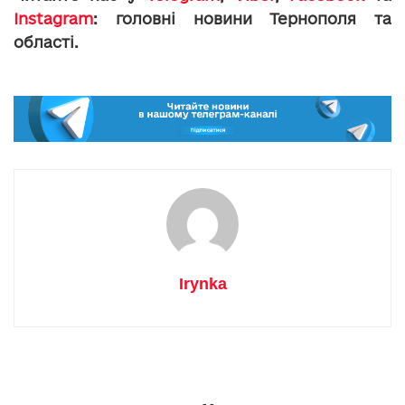
Instagram
: головні новини Тернополя та
області.
Irynka