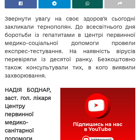
Звернути увагу на своє здоров’я сьогодні
закликали тернополян. До всесвітнього дня
боротьби із гепатитами в Центрі первинної
медико-соціальної допомоги провели
експрес-тестування. На наявність вірусів
перевіряли із десятої ранку. Безкоштовно
також консультували тих, в кого виявили
захворювання.
НАДІЯ БОДНАР,
заст. гол. лікаря
Центру
первинної
медико-
санітарної
допомоги