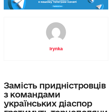
Irynka
Замість придністровців
з командами
українських діаспор