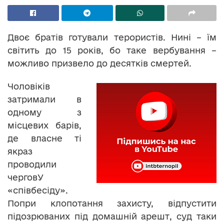
Двоє братів готували терористів. Нині – їм
світить до 15 років, бо таке вербування –
можливо призвело до десятків смертей.
Чоловіків
затримали в
одному з
місцевих барів,
де власне ті
якраз
проводили
черговУ
«співбесіду».
Попри клопотання захисту, відпустити
підозрюваних під домашній арешт, суд таки