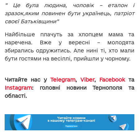
” Це була людина, чоловік – еталон і
зразок,яким повинен бути українець, патріот
своєї Батьківщини”
Найбільше плачуть за хлопцем мама та
наречена. Вже у вересні – молодята
збирались одружитись. Але нині ті, хто мали
бути гостями на весіллі, прийшли у чорному.
Читайте нас у
Telegram
,
Viber
,
Facebook
та
Instagram
: головні новини Тернополя та
області.