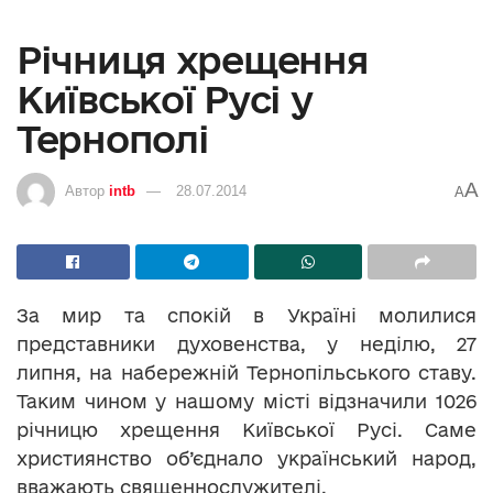
Річниця хрещення
Київської Русі у
Тернополі
A
Автор
intb
28.07.2014
A
За мир та спокій в Україні молилися
представники духовенства, у неділю, 27
липня, на набережній Тернопільського ставу.
Таким чином у нашому місті відзначили 1026
річницю хрещення Київської Русі. Саме
християнство об’єднало український народ,
вважають священнослужителі.