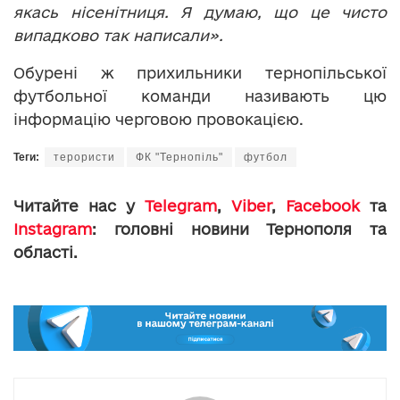
якась нісенітниця. Я думаю, що це чисто
випадково так написали».
Обурені ж прихильники тернопільської
футбольної команди називають цю
інформацію черговою провокацією.
Теги:
терористи
ФК "Тернопіль"
футбол
Читайте нас у
Telegram
,
Viber
,
Facebook
та
Instagram
: головні новини Тернополя та
області.