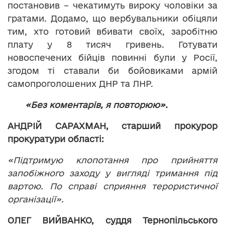
постановив – чекатимуть вироку чоловіки за
гратами. Додамо, що вербувальники обіцяли
тим, хто готовий вбивати своїх, заробітню
плату у 8 тисяч гривень. Готувати
новоспечених бійців повинні були у Росії,
згодом ті ставали би бойовиками армій
самопроголошених ДНР та ЛНР.
«Без коментарів, я повторюю».
АНДРІЙ САРАХМАН, старший прокурор
прокуратури області:
«Підтримую клопотання про прийняття
запобіжного заходу у вигляді тримання під
вартою. По справі сприяння терористичної
організації».
ОЛЕГ ВИЙВАНКО, суддя Тернопільського