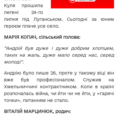
Куля прошила
легені 24-го
липня під Луганськом. Сьогодні за юним
героєм плаче усе село.
МАРІЯ КОПАЧ, сільський голова:
“Андрій був дуже і дуже добрим хлопцем,
таких на жаль, дуже мало серед нас, серед
молоді”.
Андрію було лише 26, проте у такому віці він
вже був професіоналом. Служив на
Хмельниччині контрактником. Коли в країні
розпочалась війна, чи йти чи не йти, у «гарячі
точки», питанням не стало.
ВІТАЛІЙ МАРЦИНЮК, родич: