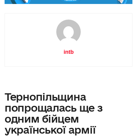
intb
Тернопільщина
попрощалась ще з
одним бійцем
української армії