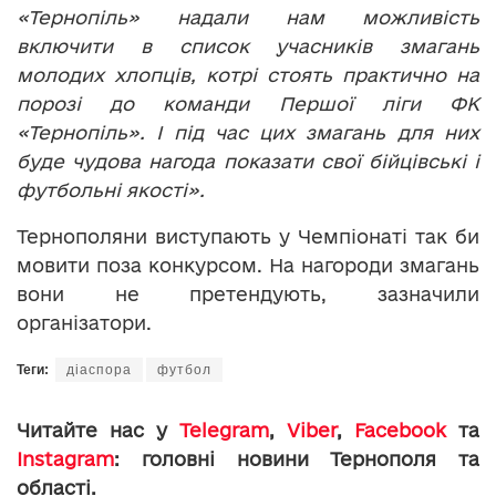
«Тернопіль» надали нам можливість
включити в список учасників змагань
молодих хлопців, котрі стоять практично на
порозі до команди Першої ліги ФК
«Тернопіль». І під час цих змагань для них
буде чудова нагода показати свої бійцівські і
футбольні якості».
Тернополяни виступають у Чемпіонаті так би
мовити поза конкурсом. На нагороди змагань
вони не претендують, зазначили
організатори.
Теги:
діаспора
футбол
Читайте нас у
Telegram
,
Viber
,
Facebook
та
Instagram
: головні новини Тернополя та
області.