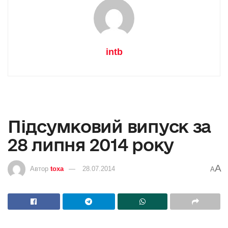
intb
Підсумковий випуск за
28 липня 2014 року
A
Автор
toxa
28.07.2014
A