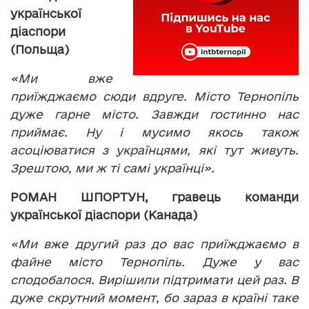
української
діаспори
(Польща)
«Ми вже
приїжджаємо сюди вдруге. Місто Тернопіль
дуже гарне місто. Завжди гостинно нас
приймає. Ну і мусимо якось також
асоціюватися з українцями, які тут живуть.
Зрештою, ми ж ті самі українці».
РОМАН ШПОРТУН, гравець команди
української діаспори (Канада)
«Ми вже другий раз до вас приїжджаємо в
файне місто Тернопіль. Дуже у вас
сподобалося. Вирішили підтримати цей раз. В
дуже скрутний момент, бо зараз в країні таке