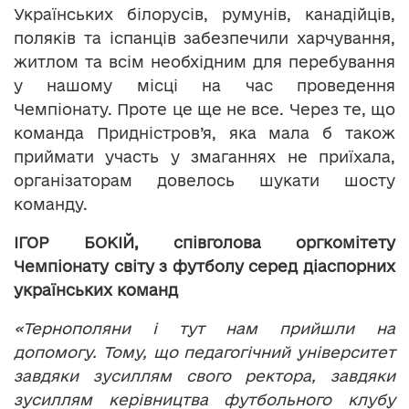
Українських білорусів, румунів, канадійців,
поляків та іспанців забезпечили харчування,
житлом та всім необхідним для перебування
у нашому місці на час проведення
Чемпіонату. Проте це ще не все. Через те, що
команда Придністров’я, яка мала б також
приймати участь у змаганнях не приїхала,
організаторам довелось шукати шосту
команду.
ІГОР БОКІЙ, співголова оргкомітету
Чемпіонату світу з футболу серед діаспорних
українських команд
«Тернополяни і тут нам прийшли на
допомогу. Тому, що педагогічний університет
завдяки зусиллям свого ректора, завдяки
зусиллям керівництва футбольного клубу