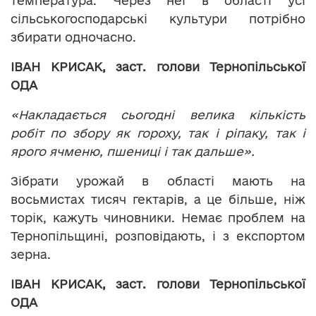
температура. Через неї в області усі
сільськогосподарські культури потрібно
збирати одночасно.
ІВАН КРИСАК, заст. голови Тернопільської
ОДА
«Накладається сьогодні велика кількість
робіт по збору як гороху, так і ріпаку, так і
ярого ячменю, пшениці і так дальше».
Зібрати урожай в області мають на
восьмистах тисяч гектарів, а це більше, ніж
торік, кажуть чиновники. Немає проблем на
Тернопільщині, розповідають, і з експортом
зерна.
ІВАН КРИСАК, заст. голови Тернопільської
ОДА