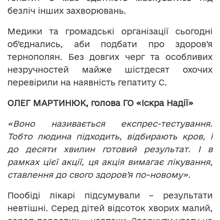
безліч інших захворювань.
Медики та громадські організації сьогодні
об’єднались, аби подбати про здоров’я
тернополян. Без довгих черг та особливих
незручностей майже шістдесят охочих
перевірили на наявність гепатиту С.
ОЛЕГ МАРТИНЮК, голова ГО «Іскра Надії»
«Воно називається експрес-тестування.
Тобто людина підходить, відбирають кров, і
до десяти хвилин готовий результат. І в
рамках цієї акції, ця акція вимагає лікування,
ставлення до свого здоров’я по-новому».
Пообіді лікарі підсумували – результати
невтішні. Серед дітей відсоток хворих малий,