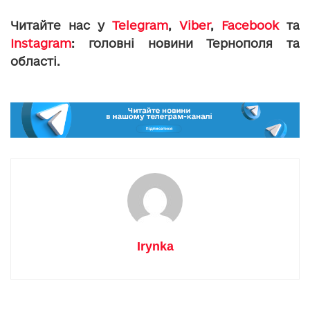
Читайте нас у
Telegram
,
Viber
,
Facebook
та
Instagram
: головні новини Тернополя та
області.
Irynka