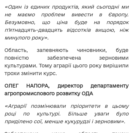
«Один із єдиних продуктів, який сьогодні ми
не маємо проблем вивести в Європу.
Безумовно, що ціна буде на порядок
п’ятнадцять-двадцять відсотків вищою, ніж
минулого року».
Область, запевняють чиновники, буде
повністю забезпечена зерновими
культурами. Тому аграрії цього року вирішили
трохи змінити курс.
ОЛЕГ НАПОРА, директор департаменту
агропромислового розвитку ОДА
«Аграрії позмінювали пріоритети в цьому
році по культурі. Більше уваги було
приділено сої, менше кукурудзі і зерновим».