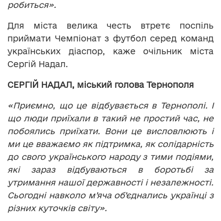
робиться».
Для міста велика честь втретє поспіль
приймати Чемпіонат з футбол серед команд
українських діаспор, каже очільник міста
Сергій Надал.
СЕРГІЙ НАДАЛ, міський голова Тернополя
«Приємно, що це відбувається в Тернополі. І
що люди приїхали в такий не простий час, не
побоялись приїхати. Вони це висловлюють і
ми це вважаємо як підтримка, як солідарність
до свого українського народу з тими подіями,
які зараз відбуваються в боротьбі за
утримання нашої державності і незалежності.
Сьогодні навколо м’яча об’єднались українці з
різних куточків світу».