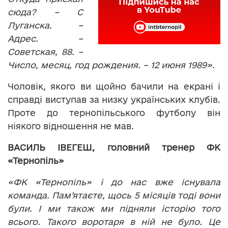
сюда? – С
Луганска. –
Адрес. –
Советская, 88. –
Число, месяц, год рождения. – 12 июня 1989
».
Чоловік, якого ви щойно бачили на екрані і
справді виступав за низку українських клубів.
Проте до тернопільського футболу він
ніякого відношення не мав.
ВАСИЛЬ ІВЕГЕШ, головний тренер ФК
«Тернопіль»
«ФК «Тернопіль» і до нас вже існувала
команда. Пам’ятаєте, щось 5 місяців тоді вони
були. І ми також ми підняли історію того
всього. Такого воротаря в ній не було. Це