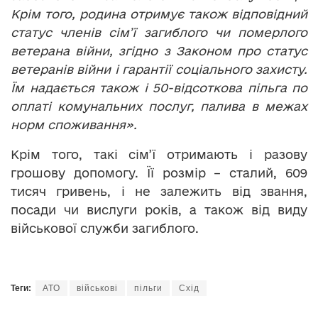
Крім того, родина отримує також відповідний
статус членів сім
’
ї загиблого чи померлого
ветерана війни, згідно з Законом про статус
ветеранів війни і гарантії соціального захисту.
Їм надається також і 50-відсоткова пільга по
оплаті комунальних послуг, палива в межах
норм споживання».
Крім того, такі сім’ї отримають і разову
грошову допомогу. Її розмір – сталий, 609
тисяч гривень, і не залежить від звання,
посади чи вислуги років, а також від виду
військової служби загиблого.
Теги:
АТО
військові
пільги
Схід