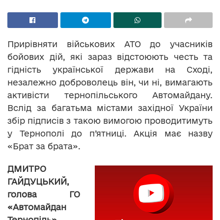
Прирівняти військових АТО до учасників
бойових дій, які зараз відстоюють честь та
гідність української держави на Сході,
незалежно доброволець він, чи ні, вимагають
активісти тернопільського Автомайдану.
Вслід за багатьма містами західної України
збір підписів з такою вимогою проводитимуть
у Тернополі до п’ятниці. Акція має назву
«Брат за брата».
ДМИТРО
ГАЙДУЦЬКИЙ,
голова ГО
«Автомайдан
Тернопіль»