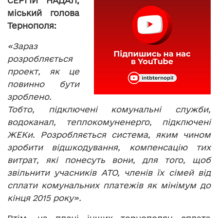
СЕРГІЙ НАДАЛ,
міський голова
Тернополя:
«Зараз
розробляється
проект, як це
повинно бути
зроблено.
Тобто, підключені комунальні служби,
водоканал, теплокомуненерго, підключені
ЖЕКи. Розробляється система, яким чином
зробити відшкодування, компенсацію тих
витрат, які понесуть вони, для того, щоб
звільнити учасників АТО, членів їх сімей від
сплати комунальних платежів як мінімум до
кінця 2015 року».