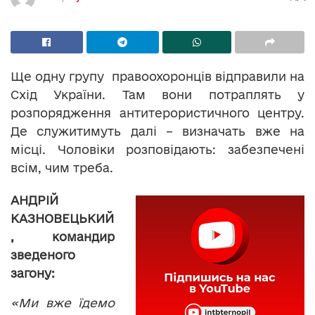
Ще одну групу правоохоронців відправили на
Схід України. Там вони потраплять у
розпорядження антитерористичного центру.
Де служитимуть далі – визначать вже на
місці. Чоловіки розповідають: забезпечені
всім, чим треба.
АНДРІЙ
КАЗНОВЕЦЬКИЙ
,
командир
зведеного
загону:
«Ми вже їдемо