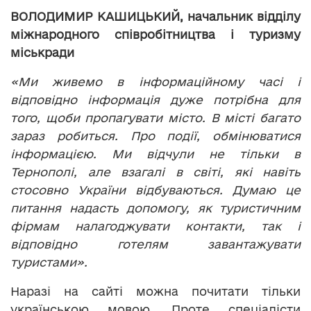
ВОЛОДИМИР КАШИЦЬКИЙ, начальник відділу
міжнародного співробітництва і туризму
міськради
«Ми живемо в інформаційному часі і
відповідно інформація дуже потрібна для
того, щоби пропагувати місто. В місті багато
зараз робиться. Про події, обмінюватися
інформацією. Ми відчули не тільки в
Тернополі, але взагалі в світі, які навіть
стосовно України відбуваються. Думаю це
питання надасть допомогу, як туристичним
фірмам налагоджувати контакти, так і
відповідно готелям завантажувати
туристами».
Наразі на сайті можна почитати тільки
українською мовою. Проте спеціалісти