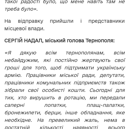
такої радості було, що мене навіть там не
треба було».
На відправку прийшли і представники
місцевої влади.
СЕРГІЙ НАДАЛ, міський голова Тернополя:
«Я дякую всім тернополянам, всім
небайдужим, які постійно жертвують свої
гроші для того, щоб підтримати українську
армію. Працівники міської ради, депутати,
працівники комунальних підприємств також
зібрали свої особисті кошти. Сьогодні для
тих, хто вирушить в ротацію, ми передали
саперні лопатки, плащ-палатки,
бронежилети, берци, інше обладнання, яке
необхідне. На превеликий жаль, нема в
достатній кількості наявності всього