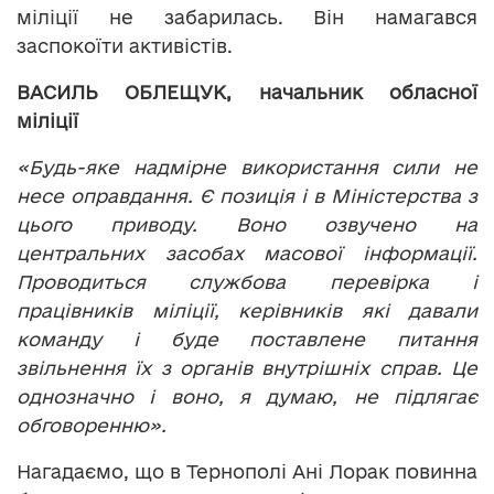
міліції не забарилась. Він намагався
заспокоїти активістів.
ВАСИЛЬ ОБЛЕЩУК, начальник обласної
міліції
«Будь-яке надмірне використання сили не
несе оправдання. Є позиція і в Міністерства з
цього приводу. Воно озвучено на
центральних засобах масової інформації.
Проводиться службова перевірка і
працівників міліції, керівників які давали
команду і буде поставлене питання
звільнення їх з органів внутрішніх справ. Це
однозначно і воно, я думаю, не підлягає
обговоренню».
Нагадаємо, що в Тернополі Ані Лорак повинна