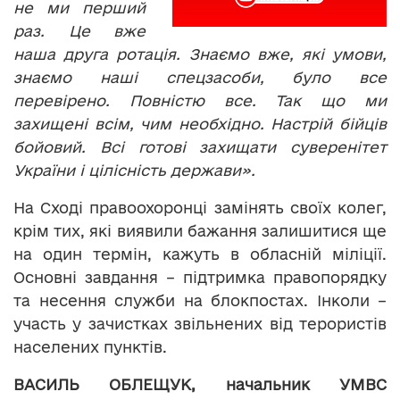
не ми перший
раз. Це вже
наша друга ротація. Знаємо вже, які умови,
знаємо наші спецзасоби, було все
перевірено. Повністю все. Так що ми
захищені всім, чим необхідно. Настрій бійців
бойовий. Всі готові захищати суверенітет
України і цілісність держави».
На Сході правоохоронці замінять своїх колег,
крім тих, які виявили бажання залишитися ще
на один термін, кажуть в обласній міліції.
Основні завдання – підтримка правопорядку
та несення служби на блокпостах. Інколи –
участь у зачистках звільнених від терористів
населених пунктів.
ВАСИЛЬ ОБЛЕЩУК, начальник УМВС