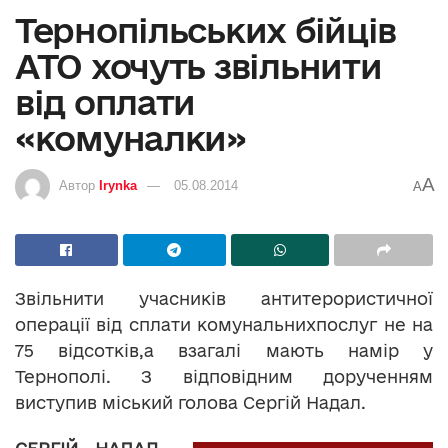
Тернопільських бійців
АТО хочуть звільнити
від оплати
«комуналки»
A
Автор
Irynka
05.08.2014
A
Звільнити учасників антитерористичної
операції від сплати комунальнихпослуг не на
75 відсотків,а взагалі мають намір у
Тернополі. З відповідним дорученням
виступив міський голова Сергій Надал.