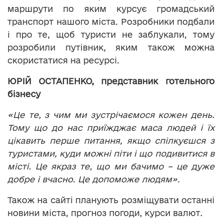
маршрути по яким курсує громадський
транспорт нашого міста. Розробники подбали
і про те, щоб туристи не заблукали, тому
розробили путівник, яким також можна
скористатися на ресурсі.
ЮРІЙ ОСТАПЕНКО, представник готельного
бізнесу
«Це те, з чим ми зустрічаємося кожен день.
Тому що до нас приїжджає маса людей і їх
цікавить перше питання, якщо спілкуєшся з
туристами, куди можні піти і що подивитися в
місті. Це якраз те, що ми бачимо – це дуже
добре і вчасно. Це допоможе людям».
Також на сайті планують розміщувати останні
новини міста, прогноз погоди, курси валют.