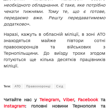
необхідного обладнання. Є таке, яке потрібно
чекати тижнями. Тому те, що є готове,
передаємо вже. Решту передаватимемо
додатково».
Наразі, кажуть в обласній міліції, в зоні АТО
знаходяться майже півтори сотні
правоохоронців та військових з
Тернопільщини. До виїзду трохи згодом
готуються ще кілька десятків працівників
міліції.
Теги:
АТО
Правоохоронці
Схід
Читайте нас у
Telegram
,
Viber
,
Facebook
та
Instagram
: головні новини Тернополя та