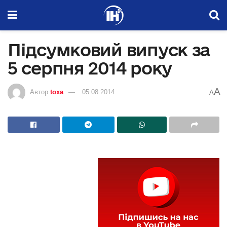
Підсумковий випуск за
5 серпня 2014 року
A
Автор
toxa
05.08.2014
A