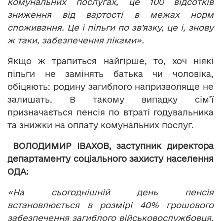
комунальних послугах, це 100 відсотків
зниження від вартості в межах норм
споживання. Це і пільги по зв’язку, це і, знову
ж таки, забезпечення ліками».
Якщо ж трапиться найгірше, то, хоч ніякі
пільги не замінять батька чи чоловіка,
обіцяють: родину загиблого напризволяще не
залишать. В такому випадку сім’ї
призначається пенсія по втраті годувальника
та знижки на оплату комунальних послуг.
ВОЛОДИМИР ІВАХОВ, заступник директора
департаменту соціального захисту населення
ОДА:
«На сьогоднішній день пенсія
встановлюється в розмірі 40% грошового
забезпечення загиблого військовослужбовця.