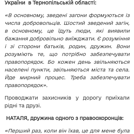
України в Тернопільській області:
«В основному, зведені загони формуються із
числа добровольців. Шостий зведений загін,
в основному, це їдуть люди, які виявили
бажання добровільно виїжджати. Є розуміння
і зі сторони батьків, родин, дружин. Вони
розуміють те, що потрібно забезпечувати
правопорядок. Бо кожен день звільняються
населені пункти, звільняються міста та села.
Йде мирний процес. Треба забезпечувати
правопорядок».
Проводжати захисників у дорогу приїхали
рідні та друзі.
НАТАЛЯ, дружина одного з правоохоронців:
«Перший раз, коли він їхав, це для мене була