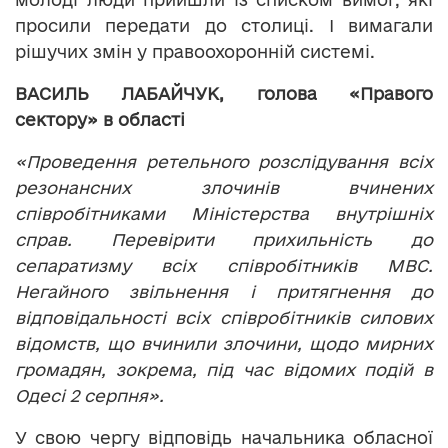
просили передати до столиці. І вимагали
рішучих змін у правоохоронній системі.
ВАСИЛЬ ЛАБАЙЧУК, голова «Правого
сектору» в області
«Проведення ретельного розслідування всіх
резонансних злочинів вчинених
співробітниками Міністерства внутрішніх
справ. Перевірити прихильність до
сепаратизму всіх співробітників МВС.
Негайного звільнення і притягнення до
відповідальності всіх співробітників силових
відомств, що вчинили злочини, щодо мирних
громадян, зокрема, під час відомих подій в
Одесі 2 серпня».
У свою чергу відповідь начальника обласної