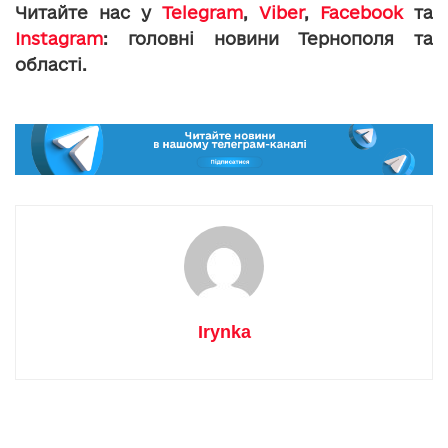
Читайте нас у
Telegram
,
Viber
,
Facebook
та
Instagram
: головні новини Тернополя та
області.
Irynka