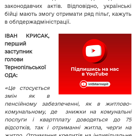
законодавчих актів. Відповідно, українські
бійці мають змогу отримати ряд пільг, кажуть
в облдержадміністрації.
ІВАН КРИСАК,
перший
заступник
голови
Тернопільської
ОДА:
«Це стосується
змін як в
пенсійному забезпеченні, як в житлово-
комунальному, де знижки на комунальні
послуги і квартплату доводяться до 75
відсотків, так і отриманні житла, черги на
житло. Отримання кредитів на індивідуальне