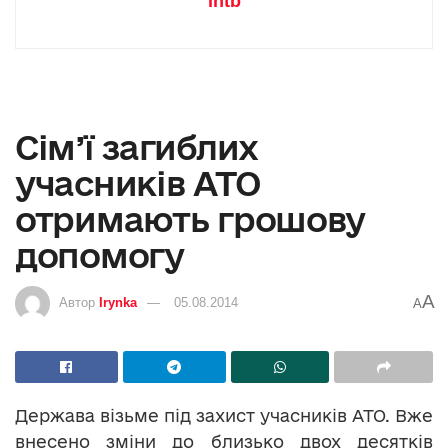
intb
Сім’ї загиблих
учасників АТО
отримають грошову
допомогу
A
Автор
Irynka
05.08.2014
A
Держава візьме під захист учасників АТО. Вже
внесено зміни до близько двох десятків