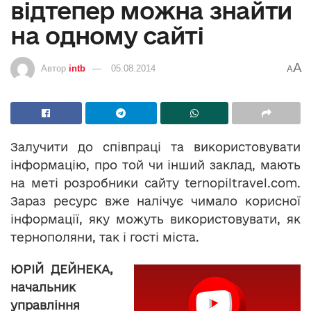
відтепер можна знайти
на одному сайті
A
Автор
intb
05.08.2014
A
Залучити до співпраці та використовувати
інформацію, про той чи інший заклад, мають
на меті розробники сайту ternopiltravel.com.
Зараз ресурс вже налічує чимало корисної
інформації, яку можуть використовувати, як
тернополяни, так і гості міста.
ЮРІЙ ДЕЙНЕКА,
начальник
управління