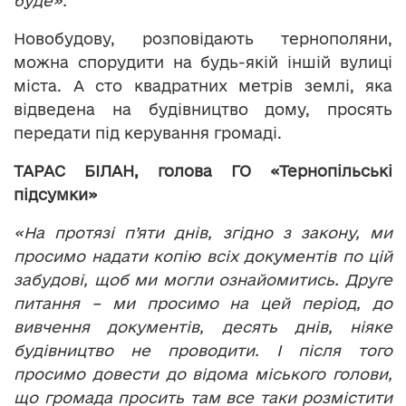
буде».
Новобудову, розповідають тернополяни,
можна спорудити на будь-якій іншій вулиці
міста. А сто квадратних метрів землі, яка
відведена на будівництво дому, просять
передати під керування громаді.
ТАРАС БІЛАН, голова ГО «Тернопільські
підсумки»
«На протязі п’яти днів, згідно з закону, ми
просимо надати копію всіх документів по цій
забудові, щоб ми могли ознайомитись. Друге
питання – ми просимо на цей період, до
вивчення документів, десять днів, ніяке
будівництво не проводити. І після того
просимо довести до відома міського голови,
що громада просить там все таки розмістити