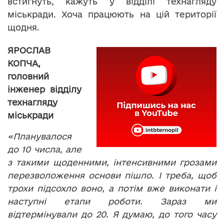
встигнуть, кажуть у відділі технагляду
міськради. Хоча працюють на цій території
щодня.
ЯРОСЛАВ
КОПЧА,
головний
інженер відділу
технагляду
міськради
«Планувалося
до 10 числа, але
з такими щоденними, інтенсивними грозами
перезволоження основи пішло. І треба, щоб
трохи підсохло воно, а потім вже виконати і
наступні етапи роботи. Зараз ми
відтермінували до 20. Я думаю, до того часу