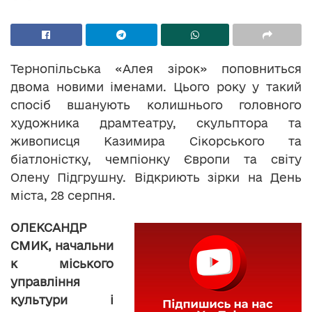
Тернопільська «Алея зірок» поповниться
двома новими іменами. Цього року у такий
спосіб вшанують колишнього головного
художника драмтеатру, скульптора та
живописця Казимира Сікорського та
біатлоністку, чемпіонку Європи та світу
Олену Підгрушну. Відкриють зірки на День
міста, 28 серпня.
ОЛЕКСАНДР
СМИК, начальни
к міського
управління
культури і