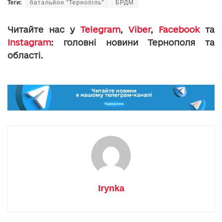
Теги:
батальйон "Тернопіль"
БРДМ
Читайте нас у
Telegram
,
Viber
,
Facebook
та
Instagram
: головні новини Тернополя та
області.
Irynka