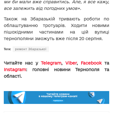
ми би мали вже справитись. Але, я все кажу,
все залежить від погодних умов».
Також на Збаразькій тривають роботи по
облаштуванню тротуарів. Ходити новими
пішохідними частинами на цій вулиці
тернополяни зможуть вже після 20 серпня.
Теги:
ремонт Збаразької
Читайте нас у
Telegram
,
Viber
,
Facebook
та
Instagram
: головні новини Тернополя та
області.