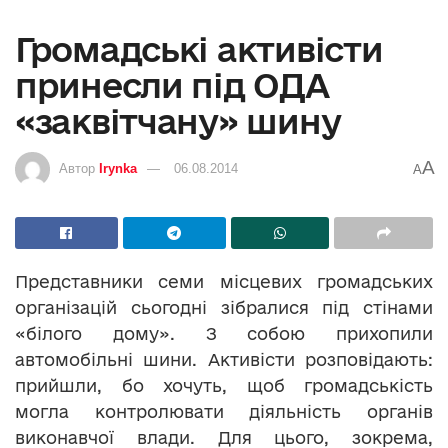
Громадські активісти
принесли під ОДА
«заквітчану» шину
A
Автор
Irynka
06.08.2014
A
Представники семи місцевих громадських
організацій сьогодні зібралися під стінами
«білого дому». З собою прихопили
автомобільні шини. Активісти розповідають:
прийшли, бо хочуть, щоб громадськість
могла контролювати діяльність органів
виконавчої влади. Для цього, зокрема,