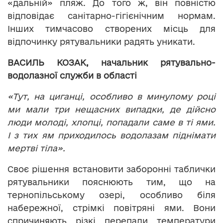
«дальній» пляж. До того ж, він повністю
відповідає санітарно-гігієнічним нормам.
Інших тимчасово створених місць для
відпочинку рятувальники радять уникати.
ВАСИЛЬ КОЗАК, начальник рятувально-
водолазної служби в області
«Тут, на циганці, особливо в минулому році
ми мали три нещасних випадки, де дійсно
люди молоді, хлопці, попадали саме в ті ями.
І з тих ям приходилось водолазам піднімати
мертві тіла».
Своє рішення встановити заборонні таблички
рятувальники пояснюють тим, що на
тернопільському озері, особливо біля
набережної, стрімкі повітряні ями. Вони
спричиняють різкі перепади температури