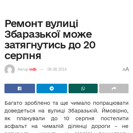
Ремонт вулиці
Збаразької може
затягнутись до 20
серпня
A
Автор
intb
06.08.2014
A
Багато зроблено та ще чимало попрацювати
доведеться на вулиці Збаразькій. Ймовірно,
як планували до 10 серпня постелити
асфальт на чималій ділянці дороги – не