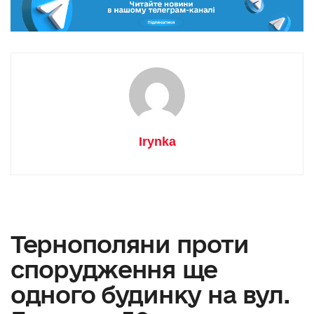
Irynka
Тернополяни проти
спорудження ще
одного будинку на вул.