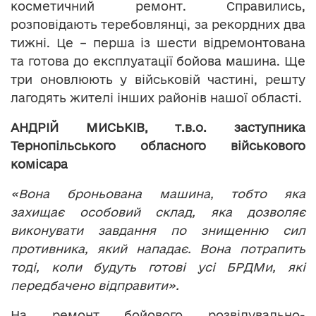
косметичний ремонт. Справились,
розповідають теребовлянці, за рекордних два
тижні. Це – перша із шести відремонтована
та готова до експлуатації бойова машина. Ще
три оновлюють у військовій частині, решту
лагодять жителі інших районів нашої області.
АНДРІЙ МИСЬКІВ, т.в.о. заступника
Тернопільського обласного військового
комісара
«Вона броньована машина, тобто яка
захищає особовий склад, яка дозволяє
виконувати завдання по знищенню сил
противника, який нападає. Вона потрапить
тоді, коли будуть готові усі БРДМи, які
передбачено відправити».
На ремонт бойового розвідувально-