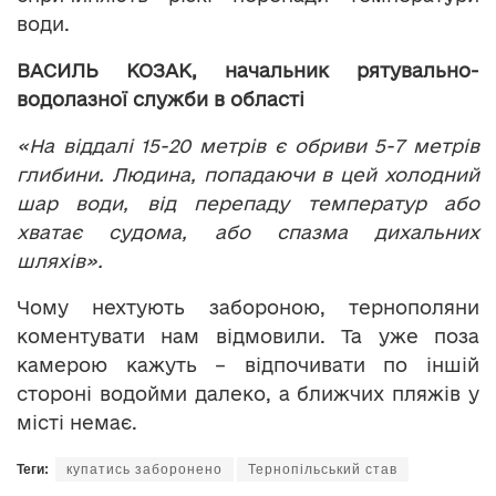
води.
ВАСИЛЬ КОЗАК, начальник рятувально-
водолазної служби в області
«На віддалі 15-20 метрів є обриви 5-7 метрів
глибини. Людина, попадаючи в цей холодний
шар води, від перепаду температур або
хватає судома, або спазма дихальних
шляхів».
Чому нехтують забороною, тернополяни
коментувати нам відмовили. Та уже поза
камерою кажуть – відпочивати по іншій
стороні водойми далеко, а ближчих пляжів у
місті немає.
Теги:
купатись заборонено
Тернопільський став