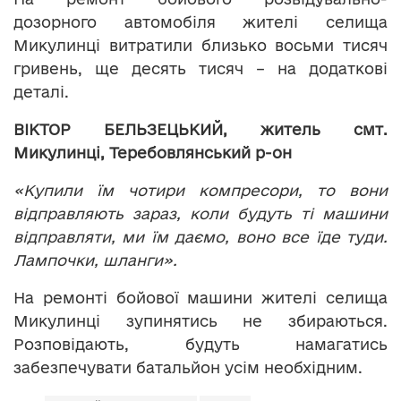
дозорного автомобіля жителі селища
Микулинці витратили близько восьми тисяч
гривень, ще десять тисяч – на додаткові
деталі.
ВІКТОР БЕЛЬЗЕЦЬКИЙ, житель смт.
Микулинці, Теребовлянський р-он
«Купили їм чотири компресори, то вони
відправляють зараз, коли будуть ті машини
відправляти, ми їм даємо, воно все їде туди.
Лампочки, шланги».
На ремонті бойової машини жителі селища
Микулинці зупинятись не збираються.
Розповідають, будуть намагатись
забезпечувати батальйон усім необхідним.