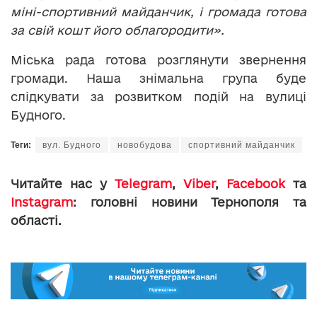
міні-спортивний майданчик, і громада готова
за свій кошт його облагородити».
Міська рада готова розглянути звернення
громади. Наша знімальна група буде
слідкувати за розвитком подій на вулиці
Будного.
Теги:
вул. Будного
новобудова
спортивний майданчик
Читайте нас у
Telegram
,
Viber
,
Facebook
та
Instagram
: головні новини Тернополя та
області.