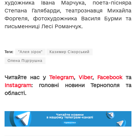
художника Івана Марчука, поета-пісняра
Степана Галябарди, театрознавця Михайла
Форгеля, фотохудожника Василя Бурми та
письменниці Лесі Романчук.
Теги:
"Алея зірок"
Казимир Сікорський
Олена Підгрушна
Читайте нас у
Telegram
,
Viber
,
Facebook
та
Instagram
: головні новини Тернополя та
області.