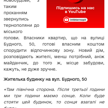
новобудови, з
таким
проханням
звернулись
тернополяни до
міського
голови. Власники квартир, що на вулиці
Будного, 50, готові власним коштом
спорудити відпочинкову зону. Новий дім,
розповідають жителі, менш потрібний, аніж
майданчик, до того ж, місце забудови,
кажуть, не дуже зручне.
Жителька будинку на вул. Будного, 50
«Там північна сторона. Після третьої години
ми три години маємо сонце. Коли буде
стояти цей будинок, то сонця взагалі не