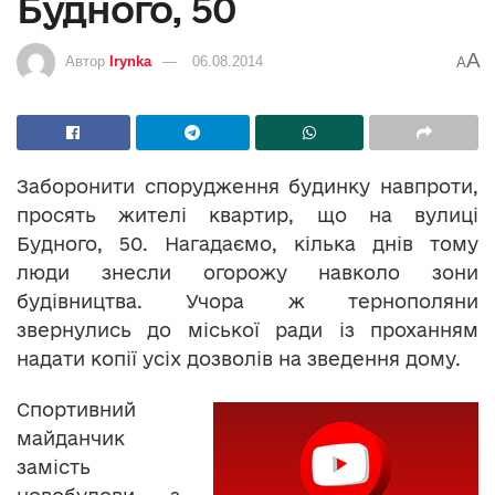
Будного, 50
A
Автор
Irynka
06.08.2014
A
Заборонити спорудження будинку навпроти,
просять жителі квартир, що на вулиці
Будного, 50. Нагадаємо, кілька днів тому
люди знесли огорожу навколо зони
будівництва. Учора ж тернополяни
звернулись до міської ради із проханням
надати копії усіх дозволів на зведення дому.
Спортивний
майданчик
замість