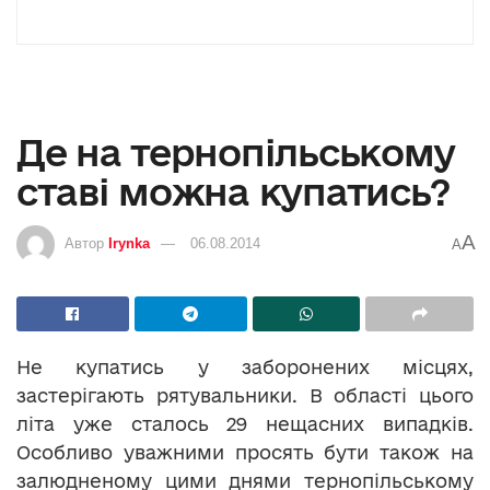
Де на тернопільському
ставі можна купатись?
A
Автор
Irynka
06.08.2014
A
Не купатись у заборонених місцях,
застерігають рятувальники. В області цього
літа уже сталось 29 нещасних випадків.
Особливо уважними просять бути також на
залюдненому цими днями тернопільському