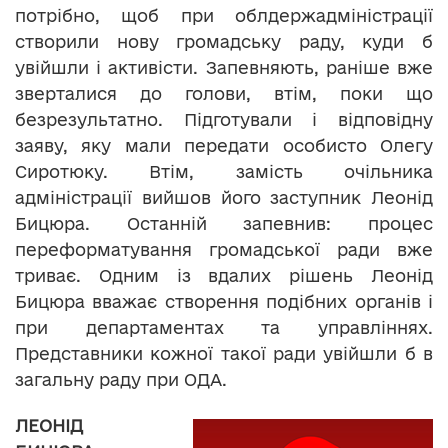
потрібно, щоб при облдержадміністрації
створили нову громадську раду, куди б
увійшли і активісти. Запевняють, раніше вже
зверталися до голови, втім, поки що
безрезультатно. Підготували і відповідну
заяву, яку мали передати особисто Олегу
Сиротюку. Втім, замість очільника
адміністрації вийшов його заступник Леонід
Бицюра. Останній запевнив: процес
переформатування громадської ради вже
триває. Одним із вдалих рішень Леонід
Бицюра вважає створення подібних органів і
при департаментах та управліннях.
Представники кожної такої ради увійшли б в
загальну раду при ОДА.
ЛЕОНІД