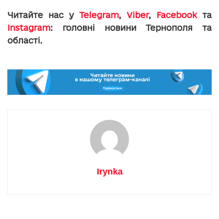
Читайте нас у
Telegram
,
Viber
,
Facebook
та
Instagram
: головні новини Тернополя та
області.
Irynka