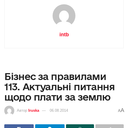
intb
Бізнес за правилами
113. Актуальні питання
щодо плати за землю
A
Автор
Iruska
06.08.2014
A