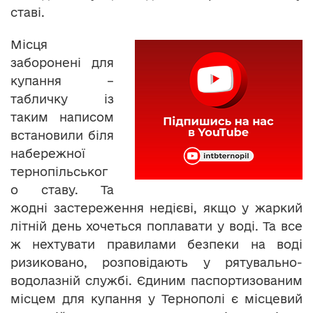
ставі.
Місця
заборонені для
купання –
табличку із
таким написом
встановили біля
набережної
тернопільськог
о ставу. Та
жодні застереження недієві, якщо у жаркий
літній день хочеться поплавати у воді. Та все
ж нехтувати правилами безпеки на воді
ризиковано, розповідають у рятувально-
водолазній службі. Єдиним паспортизованим
місцем для купання у Тернополі є місцевий