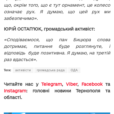
що, окрім того, що є тут орнамент, це колесо
означає рух. Я думаю, що цей рух ми
забезпечимо».
ЮРІЙ ОСТАП
’
ЮК, громадський активіст:
«Сподіваємося, що пан Бицюра слова
дотримає, питання буде розглянуте, і
відповідь буде позитивна. Я думаю, на третій
раз вдасться».
Теги:
активісти
громадська рада
ОДА
Читайте нас у
Telegram
,
Viber
,
Facebook
та
Instagram
: головні новини Тернополя та
області.