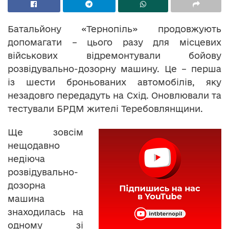
Батальйону «Тернопіль» продовжують
допомагати – цього разу для місцевих
військових відремонтували бойову
розвідувально-дозорну машину. Це – перша
із шести броньованих автомобілів, яку
незадовго передадуть на Схід. Оновлювали та
тестували БРДМ жителі Теребовлянщини.
Ще зовсім
нещодавно
недіюча
розвідувально-
дозорна
машина
знаходилась на
одному зі