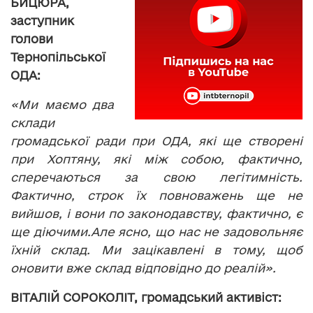
БИЦЮРА,
заступник
голови
Тернопільської
ОДА:
«Ми маємо два
склади
громадської ради при ОДА, які ще створені
при Хоптяну, які між собою, фактично,
сперечаються за свою легітимність.
Фактично, строк їх повноважень ще не
вийшов, і вони по законодавству, фактично, є
ще діючими.
Але ясно, що нас не задовольняє
їхній склад. Ми зацікавлені в тому, щоб
оновити вже склад відповідно до реалій».
ВІТАЛІЙ СОРОКОЛІТ, громадський активіст: