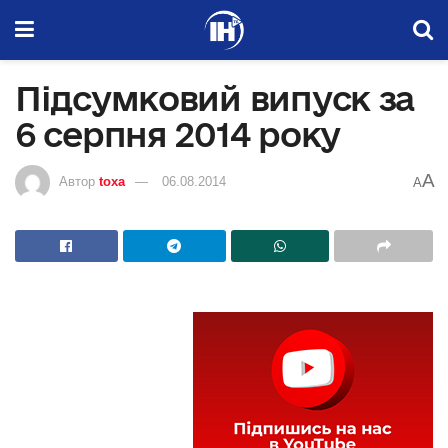
Підсумковий випуск за
6 серпня 2014 року
A
Автор
toxa
06.08.2014
A