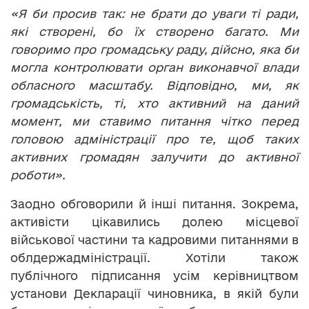
«Я би просив так: не брати до уваги ті ради,
які створені, бо їх створено багато. Ми
говоримо про громадську раду, дійсно, яка би
могла контролювати орган виконавчої влади
обласного масштабу. Відповідно, ми, як
громадськість, ті, хто активний на даний
момент, ми ставимо питання чітко перед
головою адміністрації про те, щоб таких
активних громадян залучити до активної
роботи».
Заодно обговорили й інші питання. Зокрема,
активісти цікавились долею місцевої
військової частини та кадровими питаннями в
облдержадміністрації. Хотіли також
публічного підписання усім керівництвом
установи Декларації чиновника, в якій були