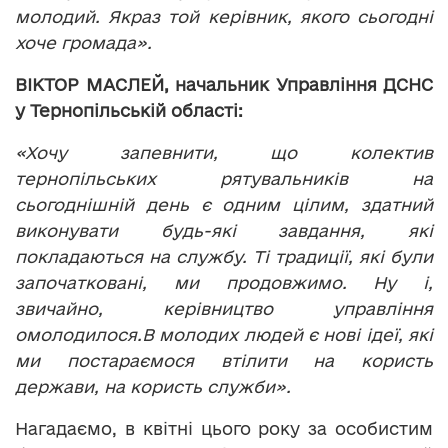
молодий. Якраз той керівник, якого сьогодні
хоче громада».
ВІКТОР МАСЛЕЙ,
начальник Управління ДСНС
у Тернопільській області:
«Хочу запевнити, що колектив
тернопільських рятувальників на
сьогоднішній день є одним цілим, здатний
виконувати будь-які завдання, які
покладаються на службу. Ті традиції, які були
започатковані, ми продовжимо. Ну і,
звичайно, керівництво управління
омолодилося.В молодих людей є нові ідеї, які
ми постараємося втілити на користь
держави, на користь служби».
Нагадаємо, в квітні цього року за особистим