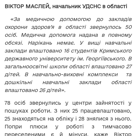
ВІКТОР МАСЛЕЙ, начальник УДСНС в області
«За медичною допомогою до закладів
охорони здоров
’
я в області звернулось 50
осіб. Медична допомога надана в повному
обсязі. Нарікань немає. У вищі навчальні
заклади влаштовано 16 студентів Кримського
державного університету ім. Георгіївського. В
загальноосвітні школи області влаштовано 27
дітей. В навчально-виховні комплекси та
дошкільні навчальні заклади області
влаштовано 26 дітей».
78 осіб звернулись у центри зайнятості у
пошуках роботи. З них 25 працевлаштовано,
25 знаходяться на обліку і 28 знялися з нього.
Попри плюси у роботі з тимчасово
переселеними є й мінуси, каже Віктор