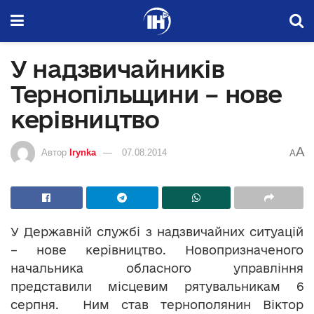
У надзвичайників
Тернопільщини – нове
керівництво
A
Автор
Irynka
07.08.2014
A
У Державній службі з надзвичайних ситуацій
– нове керівництво. Новопризначеного
начальника обласного управління
представили місцевим рятувальникам 6
серпня. Ним став тернополянин Віктор