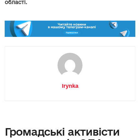
області.
Irynka
Громадські активісти