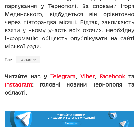
паркування у Тернополі. За словами Ігоря
Мединського, відбудеться він орієнтовно
через півтора-два місяці. Відтак, закликають
взяти у ньому участь всіх охочих. Необхідну
інформацію обіцяють опублікувати на сайті
міської ради.
Теги:
парковки
Читайте нас у
Telegram
,
Viber
,
Facebook
та
Instagram
: головні новини Тернополя та
області.