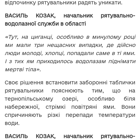
відпочинку рятувальники радять уникати.
ВАСИЛЬ КОЗАК, начальник рятувально-
водолазної служби в області
«Тут, на циганці, особливо в минулому році
ми мали три нещасних випадки, де дійсно
люди молоді, хлопці, попадали саме в ті ями.
І з тих ям приходилось водолазам піднімати
мертві тіла».
Своє рішення встановити заборонні таблички
рятувальники пояснюють тим, що на
тернопільському озері, особливо біля
набережної, стрімкі повітряні ями. Вони
спричиняють різкі перепади температури
води.
ВАСИЛЬ КОЗАК, начальник рятувально-