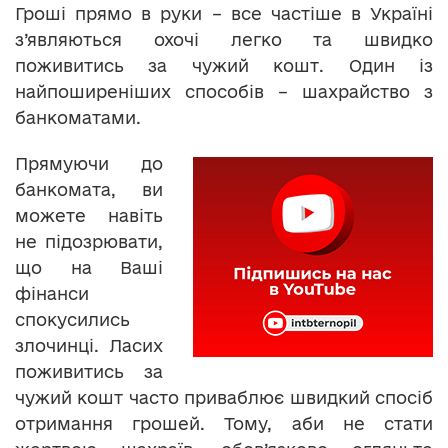
Гроші прямо в руки – все частіше в Україні
з’являються охочі легко та швидко
поживитись за чужий кошт. Один із
найпоширеніших способів – шахрайство з
банкоматами.
Прямуючи до
банкомата, ви
можете навіть
не підозрювати,
що на Ваші
фінанси
спокусились
злочинці. Ласих
поживитись за
чужий кошт часто приваблює швидкий спосіб
отримання грошей. Тому, аби не стати