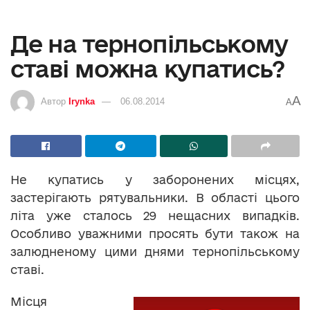
Де на тернопільському
ставі можна купатись?
A
Автор
Irynka
06.08.2014
A
Не купатись у заборонених місцях,
застерігають рятувальники. В області цього
літа уже сталось 29 нещасних випадків.
Особливо уважними просять бути також на
залюдненому цими днями тернопільському
ставі.
Місця