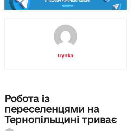
Irynka
Робота із
переселенцями на
Тернопільщині триває