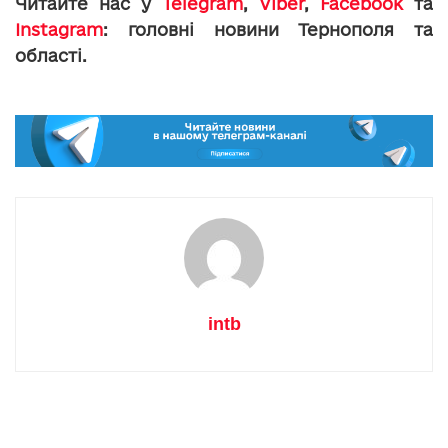
Читайте нас у
Telegram
,
Viber
,
Facebook
та
Instagram
: головні новини Тернополя та
області.
intb