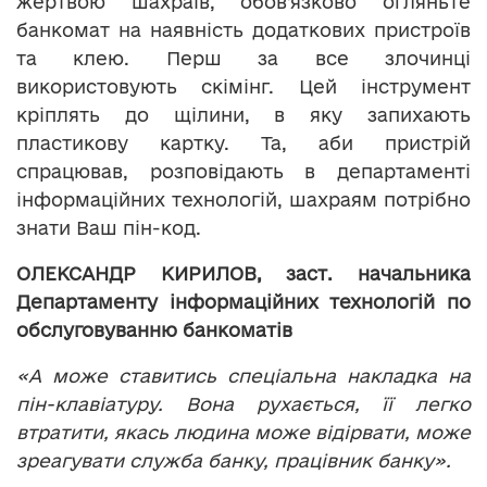
жертвою шахраїв, обов’язково огляньте
банкомат на наявність додаткових пристроїв
та клею. Перш за все злочинці
використовують скімінг. Цей інструмент
кріплять до щілини, в яку запихають
пластикову картку. Та, аби пристрій
спрацював, розповідають в департаменті
інформаційних технологій, шахраям потрібно
знати Ваш пін-код.
ОЛЕКСАНДР КИРИЛОВ, заст. начальника
Департаменту інформаційних технологій по
обслуговуванню банкоматів
«А може ставитись спеціальна накладка на
пін-клавіатуру. Вона рухається, її легко
втратити, якась людина може відірвати, може
зреагувати служба банку, працівник банку».