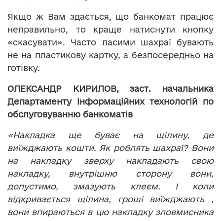
Якщо ж Вам здається, що банкомат працює
неправильно, то краще натиснути кнопку
«скасувати». Часто ласими шахраї бувають
не на пластикову картку, а безпосередньо на
готівку.
ОЛЕКСАНДР КИРИЛОВ, заст. начальника
Департаменту інформаційних технологій по
обслуговуванню банкоматів
«Накладка ще буває на щілину, де
виїжджають кошти. Як роблять шахраї? Вони
на накладку зверху накладають свою
накладку, внутрішню сторону вони,
допустимо, змазують клеєм. І коли
відкривається щілина, гроші виїжджають ,
вони впираються в цю накладку зловмисника