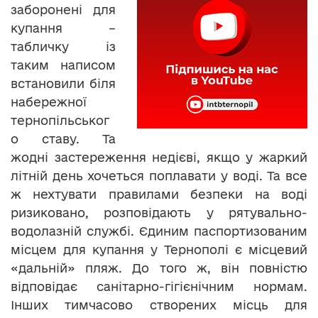
заборонені для
купання –
табличку із
таким написом
встановили біля
набережної
тернопільськог
о ставу. Та
жодні застереження недієві, якщо у жаркий
літній день хочеться поплавати у воді. Та все
ж нехтувати правилами безпеки на воді
ризиковано, розповідають у рятувально-
водолазній службі. Єдиним паспортизованим
місцем для купання у Тернополі є місцевий
«дальній» пляж. До того ж, він повністю
відповідає санітарно-гігієнічним нормам.
Інших тимчасово створених місць для