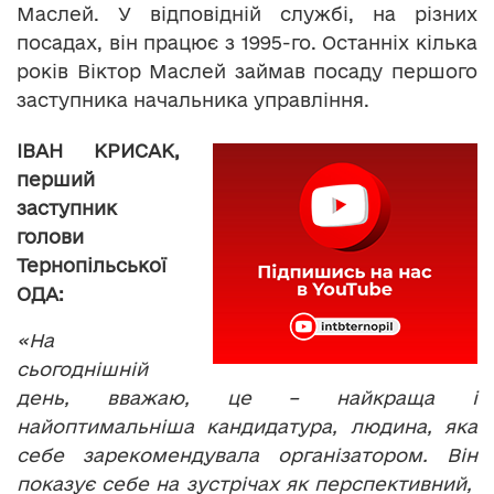
Маслей. У відповідній службі, на різних
посадах, він працює з 1995-го. Останніх кілька
років Віктор Маслей займав посаду першого
заступника начальника управління.
ІВАН КРИСАК,
перший
заступник
голови
Тернопільської
ОДА:
«На
сьогоднішній
день, вважаю, це – найкраща і
найоптимальніша кандидатура, людина, яка
себе зарекомендувала організатором. Він
показує себе на зустрічах як перспективний,