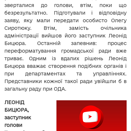
зверталися до голови, втім, поки що
безрезультатно. Підготували і відповідну
заяву, яку мали передати особисто Олегу
Сиротюку. Втім, замість очільника
адміністрації вийшов його заступник Леонід
Бицюра. Останній запевнив: процес
переформатування громадської ради вже
триває. Одним із вдалих рішень Леонід
Бицюра вважає створення подібних органів і
при департаментах та управліннях.
Представники кожної такої ради увійшли б в
загальну раду при ОДА.
ЛЕОНІД
БИЦЮРА,
заступник
голови