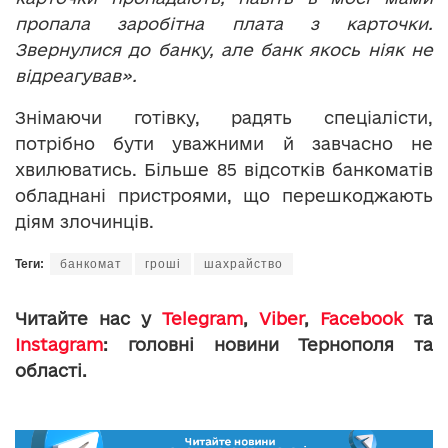
пропала заробітна плата з карточки.
Звернулися до банку, але банк якось ніяк не
відреагував».
Знімаючи готівку, радять спеціалісти,
потрібно бути уважними й завчасно не
хвилюватись. Більше 85 відсотків банкоматів
обладнані пристроями, що перешкоджають
діям злочинців.
Теги:
банкомат
гроші
шахрайство
Читайте нас у
Telegram
,
Viber
,
Facebook
та
Instagram
: головні новини Тернополя та
області.