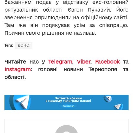
бажанням подав у відставку екс-головний
рятувальник області Євген Лукавий. Його
звернення оприлюднили на офіційному сайті.
Там же він подякував усім за співпрацю.
Причин свого рішення не називав.
Теги:
ДСНС
Читайте нас у
Telegram
,
Viber
,
Facebook
та
Instagram
: головні новини Тернополя та
області.