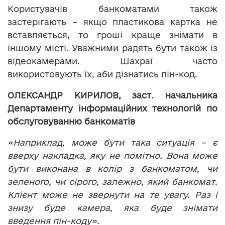
Користувачів банкоматами також
застерігають – якщо пластикова картка не
вставляється, то гроші краще знімати в
іншому місті. Уважними радять бути також із
відеокамерами. Шахраї часто
використовують їх, аби дізнатись пін-код.
ОЛЕКСАНДР КИРИЛОВ, заст. начальника
Департаменту інформаційних технологій по
обслуговуванню банкоматів
«Наприклад, може бути така ситуація – є
вверху накладка, яку не помітно. Вона може
бути виконана в колір з банкоматом, чи
зеленого, чи сірого, залежно, який банкомат.
Клієнт може не звернути на те увагу. Раз і
знизу буде камера, яка буде знімати
введення пін-коду».