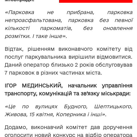
«Парковка не прибрана, парковка
непроасфальтована, парковка без певної
кількості паркоматів, без оновлення
розмітки. І таке інше».
Відтак, рішенням виконавчого комітету від
послуг паркувальника вирішили відмовитися.
Даний оператор близько 2 років обслуговував
7 парковок в різних частинах міста.
ІГОР МЕДИНСЬКИЙ, начальник управління
транспорту, комунікацій та зв’язку міськради:
«Це по вулицях Будного, Шептицького,
Живова, 15 квітня, Коперника і інші».
Додамо, виконавчий комітет дав доручення
оголосити новий конкурс на відбір оператора