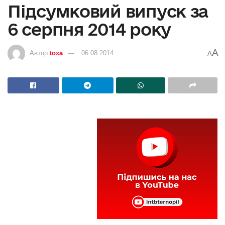
Підсумковий випуск за
6 серпня 2014 року
A
Автор
toxa
06.08.2014
A