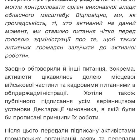
могла контролювати орган виконавчої влади
обласного масштабу. Відповідно, ми, як
громадськість, ті, хто активний на даний
момент, ми ставимо питання чітко перед
головою адміністрації про те, щоб таких
активних громадян залучити до активної
роботи».
Заодно обговорили й інші питання. Зокрема,
активісти цікавились долею місцевої
військової частини та кадровими питаннями в
облдержадміністрації. Хотіли також
публічного підписання усім керівництвом
установи Декларації чиновника, в якій були
би прописані принципи їх роботи.
Після цього передали підписану активістами
громадських організацій заяву та передали