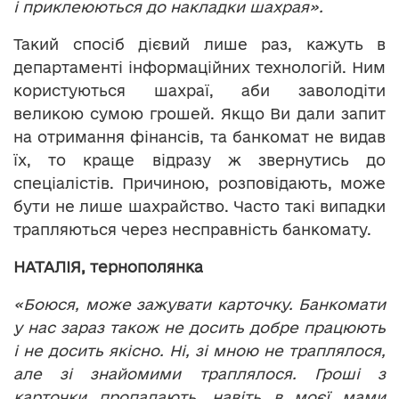
і приклеюються до накладки шахрая».
Такий спосіб дієвий лише раз, кажуть в
департаменті інформаційних технологій. Ним
користуються шахраї, аби заволодіти
великою сумою грошей. Якщо Ви дали запит
на отримання фінансів, та банкомат не видав
їх, то краще відразу ж звернутись до
спеціалістів. Причиною, розповідають, може
бути не лише шахрайство. Часто такі випадки
трапляються через несправність банкомату.
НАТАЛІЯ, тернополянка
«Боюся, може зажувати карточку. Банкомати
у нас зараз також не досить добре працюють
і не досить якісно. Ні, зі мною не траплялося,
але зі знайомими траплялося. Гроші з
карточки пропадають, навіть в моєї мами