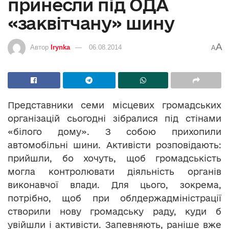
принесли під ОДА
«заквітчану» шину
A
Автор
Irynka
06.08.2014
A
Представники семи місцевих громадських
організацій сьогодні зібралися під стінами
«білого дому». З собою прихопили
автомобільні шини. Активісти розповідають:
прийшли, бо хочуть, щоб громадськість
могла контролювати діяльність органів
виконавчої влади. Для цього, зокрема,
потрібно, щоб при облдержадміністрації
створили нову громадську раду, куди б
увійшли і активісти. Запевняють, раніше вже