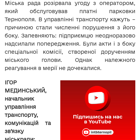
Міська рада розірвала угоду з оператором,
який обслуговував платні парковки
Тернополя. В управлінні транспорту кажуть –
причиною стали численні порушення з його
боку. Запевняють: підприємцю неодноразово
надсилали попередження. Були акти і з боку
спеціальної комісії, створеної дорученням
міського голови. Однак належного
реагування в мерії не дочекалися.
ІГОР
МЕДИНСЬКИЙ,
начальник
управління
транспорту,
комунікацій та
зв’язку
міськради: