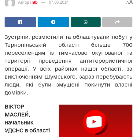
A
Автор
intb
07.08.2014
A
Зустріли, розмістили та облаштували побут у
Тернопільській області більше 700
переселенцям із тимчасово окупованої та
території проведення антитерористичної
операції. У всіх районах нашої області, за
виключенням Шумського, зараз перебувають
люди, які були змушені покинути власні
домівки.
ВІКТОР
МАСЛЕЙ,
начальник
УДСНС в області