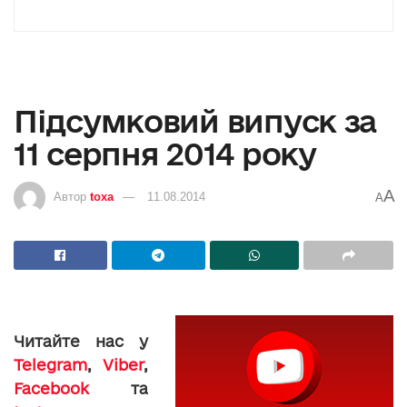
Підсумковий випуск за
11 серпня 2014 року
A
Автор
toxa
11.08.2014
A
Читайте нас у
Telegram
,
Viber
,
Facebook
та