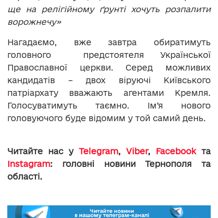
ще на релігійному ґрунті хочуть розпалити
ворожнечу»
Нагадаємо, вже завтра обиратимуть
головного предстоятеля Української
Православної церкви. Серед можливих
кандидатів – двох віруючі Київського
патріархату вважають агентами Кремля.
Голосуватимуть таємно. Ім’я нового
головуючого буде відомим у той самий день.
Читайте нас у
Telegram
,
Viber
,
Facebook
та
Instagram
: головні новини Тернополя та
області.