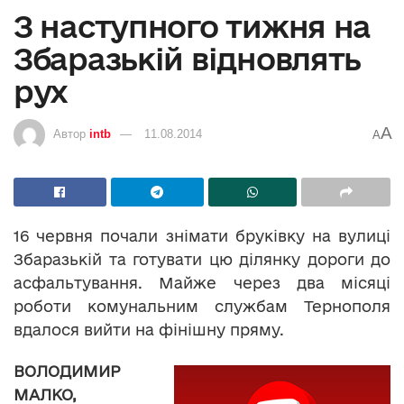
З наступного тижня на
Збаразькій відновлять
рух
A
Автор
intb
11.08.2014
A
16 червня почали знімати бруківку на вулиці
Збаразькій та готувати цю ділянку дороги до
асфальтування. Майже через два місяці
роботи комунальним службам Тернополя
вдалося вийти на фінішну пряму.
ВОЛОДИМИР
МАЛКО,