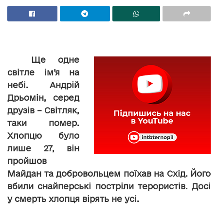
Ще одне
світле ім’я на
небі. Андрій
Дрьомін, серед
друзів – Світляк,
таки помер.
Хлопцю було
лише 27, він
пройшов
Майдан та добровольцем поїхав на Схід. Його
вбили снайперські постріли терористів. Досі
у смерть хлопця вірять не усі.