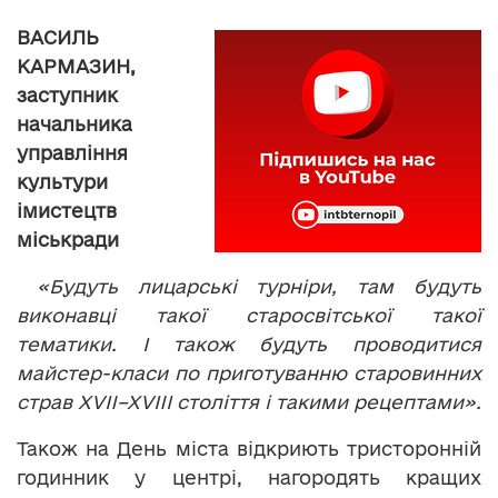
ВАСИЛЬ
КАРМАЗИН,
заступник
начальника
управління
культури
і
мистецтв
міськради
«Будуть лицарські турніри, там будуть
виконавці такої старосвітської такої
тематики. І також будуть проводитися
майстер-класи по приготуванню старовинних
страв
X
VII
–
XVIII
століт
т
я
і такими рецептами».
Також на День міста відкриють тристоронній
годинник у центрі, нагородять кращих