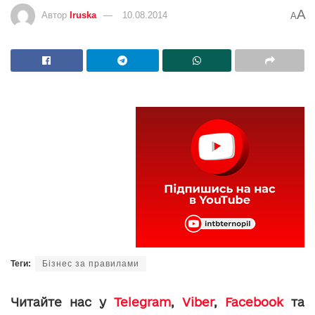
A
Автор
Iruska
10.08.2014
A
Теги:
Бізнес за правилами
Читайте нас у
Telegram
,
Viber
,
Facebook
та