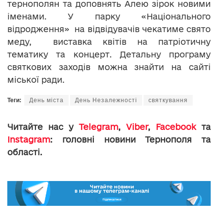
тернополян та доповнять Алею зірок новими
іменами. У парку «Національного
відродження» на відвідувачів чекатиме свято
меду, виставка квітів на патріотичну
тематику та концерт. Детальну програму
святкових заходів можна знайти на сайті
міської ради.
Теги:
День міста
День Незалежності
святкування
Читайте нас у
Telegram
,
Viber
,
Facebook
та
Instagram
: головні новини Тернополя та
області.