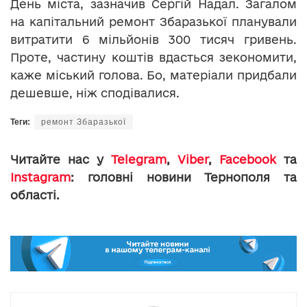
День міста, зазначив Сергій Надал. Загалом
на капітальний ремонт Збаразької планували
витратити 6 мільйонів 300 тисяч гривень.
Проте, частину коштів вдасться зекономити,
каже міський голова. Бо, матеріали придбали
дешевше, ніж сподівалися.
Теги:
ремонт Збаразької
Читайте нас у
Telegram
,
Viber
,
Facebook
та
Instagram
: головні новини Тернополя та
області.