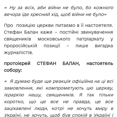
« Ну за всіх, аби війни не було, бо кожного
вечора іде хресний хід, щоб війни не було»
Про позицію церкви питаємо в її настоятеля.
Стефан Балан каже – постійні звинувачення
священиків московського патріархату у
проросійській позиції – лише вигадка
журналістів.
протоієрей СТЕФАН БАЛАН, настоятель
собору:
« Я думаю буде ще реакція офіційна на ці всі
замовлення, які компрометують цю церкву,
ієрархію нашу, священиків. Я так тільки
коротко, що це все не правда, це все
зацікавлені люди, котрі не хочуть миру в
Україні, не хочуть, щоб був спокій в Україні і