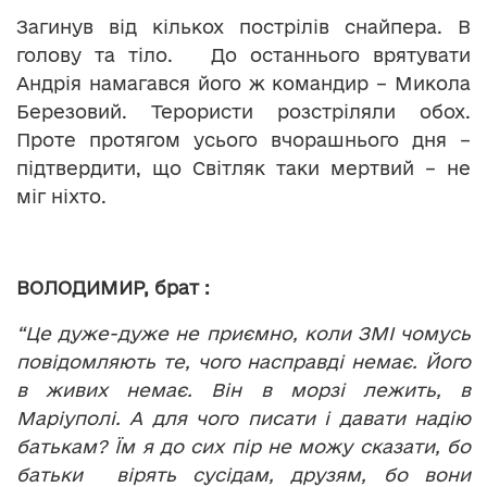
Загинув від кількох пострілів снайпера. В
голову та тіло. До останнього врятувати
Андрія намагався його ж командир – Микола
Березовий. Терористи розстріляли обох.
Проте протягом усього вчорашнього дня –
підтвердити, що Світляк таки мертвий – не
міг ніхто.
ВОЛОДИМИР, брат
:
“Це дуже-дуже не приємно, коли ЗМІ чомусь
повідомляють те, чого насправді немає. Його
в живих немає. Він в морзі лежить, в
Маріуполі. А для чого писати і давати надію
батькам? Їм я до сих пір не можу сказати, бо
батьки вірять сусідам, друзям, бо вони