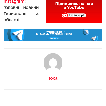
Instagram
:
головні новини
Тернополя та
області.
toxa