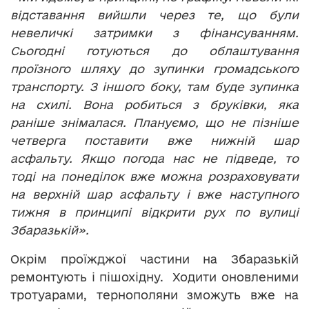
відставання вийшли через те, що були
невеличкі затримки з фінансуванням.
Сьогодні готуються до облаштування
проїзного шляху до зупинки громадського
транспорту. З іншого боку, там буде зупинка
на схилі. Вона робиться з бруківки, яка
раніше знімалася. Плануємо, що не пізніше
четверга поставити вже нижній шар
асфальту. Якщо погода нас не підведе, то
тоді на понеділок вже можна розраховувати
на верхній шар асфальту і вже наступного
тижня в принципі відкрити рух по вулиці
Збаразькій».
Окрім проїжджої частини на Збаразькій
ремонтують і пішохідну. Ходити оновленими
тротуарами, тернополяни зможуть вже на