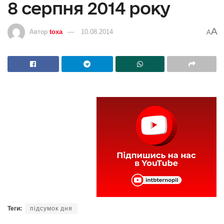
8 серпня 2014 року
A
Автор
toxa
10.08.2014
A
Теги:
підсумок дня