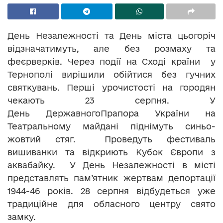
День Незалежності та День міста цьогоріч
відзначатимуть, але без розмаху та
феєрверків. Через події на Сході країни у
Тернополі вирішили обійтися без гучних
святкувань. Перші урочистості на городян
чекають 23 серпня. У
День ДержавногоПрапора України на
Театральному майдані піднімуть синьо-
жовтий стяг. Проведуть фестиваль
вишиванки та відкриють Кубок Європи з
аквабайку. У День Незалежності в місті
представлять пам’ятник жертвам депортації
1944-46 років. 28 серпня відбудеться уже
традиційне для обласного центру свято
замку.