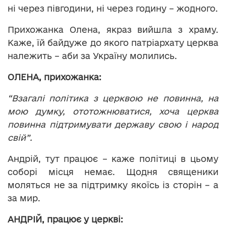
ні через півгодини, ні через годину – жодного.
Прихожанка Олена, якраз вийшла з храму.
Каже, їй байдуже до якого патріархату церква
належить – аби за Україну молились.
ОЛЕНА, прихожанка:
“Взагалі політика з церквою не повинна, на
мою думку, ототожнюватися, хоча церква
повинна підтримувати державу свою і народ
свій”.
Андрій, тут працює – каже політиці в цьому
соборі місця немає. Щодня священики
моляться не за підтримку якоїсь із сторін – а
за мир.
АНДРІЙ, працює у церкві: