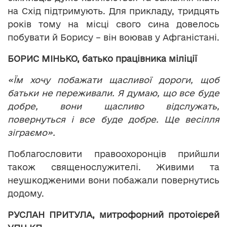
на Схід підтримують. Для прикладу, тридцять
років тому на місці свого сина довелось
побувати й Борису – він воював у Афганістані.
БОРИС МІНЬКО, батько працівника міліції
«Їм хочу побажати щасливої дороги, щоб
батьки не переживали. Я думаю, що все буде
добре, вони щасливо відслужать,
повернуться і все буде добре. Ще весілля
зіграємо».
Поблагословити правоохоронців прийшли
також священослужителі. Живими та
неушкодженими вони побажали повернутись
додому.
РУСЛАН ПРИТУЛА, митрофорний протоієрей