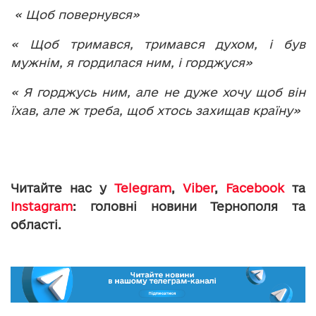
« Щоб повернувся»
« Щоб тримався, тримався духом, і був
мужнім, я гордилася ним, і горджуся»
« Я горджусь ним, але не дуже хочу щоб він
їхав, але ж треба, щоб хтось захищав країну»
Читайте нас у
Telegram
,
Viber
,
Facebook
та
Instagram
: головні новини Тернополя та
області.