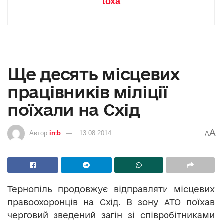
toxa
Ще десять місцевих
працівників міліції
поїхали на Схід
A
Автор
intb
13.08.2014
A
Тернопіль продовжує відправляти місцевих
правоохоронців на Схід. В зону АТО поїхав
черговий зведений загін зі співробітниками