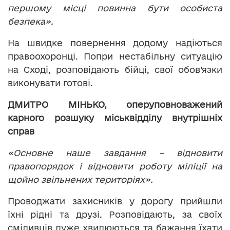
першому місці повинна бути особиста
безпека».
На швидке повернення додому надіються
правоохоронці. Попри нестабільну ситуацію
на Сході, розповідають бійці, свої обов’язки
виконувати готові.
ДМИТРО МІНЬКО, оперуповноважений
карного розшуку міськвідділу внутрішніх
справ
«Основне наше завдання – відновити
правопорядок і відновити роботу міліції на
щойно звільнених територіях».
Проводжати захисників у дорогу прийшли
їхні рідні та друзі. Розповідають, за своїх
сміливців дуже хвилюються та бажання їхати