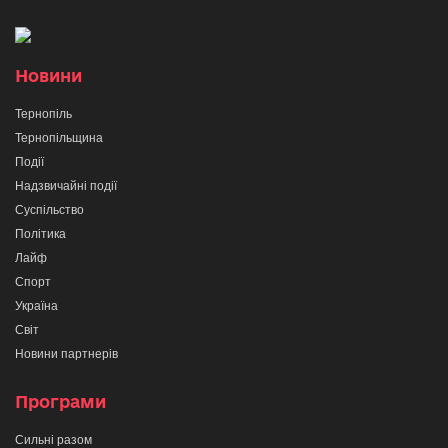
Новини
Тернопіль
Тернопільщина
Події
Надзвичайні події
Суспільство
Політика
Лайф
Спорт
Україна
Світ
Новини партнерів
Програми
Сильні разом