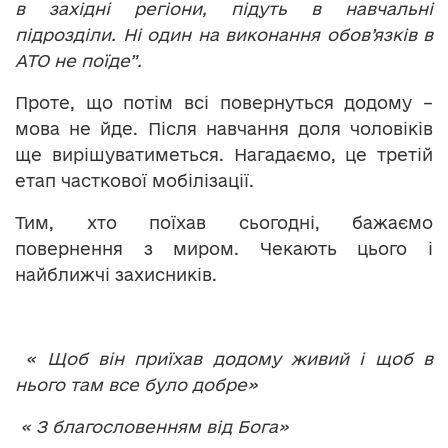
в західні регіони, підуть в навчальні
підрозділи. Ні один на виконання обов’язків в
АТО не поїде”.
Проте, що потім всі повернуться додому –
мова не йде. Після навчання доля чоловіків
ще вирішуватиметься. Нагадаємо, це третій
етап часткової мобілізації.
Тим, хто поїхав сьогодні, бажаємо
повернення з миром. Чекають цього і
найближчі захисників.
« Щоб він приїхав додому живий і щоб в
нього там все було добре»
« З благословенням від Бога»