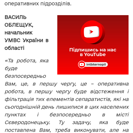
оперативних підрозділів.
ВАСИЛЬ
ОБЛЕЩУК,
начальник
УМВС України в
області
«Та робота, яка
буде
безпосередньо
Вам, це, в першу чергу, це – оперативна
робота, в першу чергу буде відстеження і
фільтрація тих елементів сепаратистів, які на
сьогоднішній день лишилися в цих населених
пунктах і безпосередньо в місті
Сєверодонецьку. Ту задачу, яка буде
поставлена Вам, треба виконувати, але на