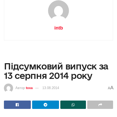
intb
Підсумковий випуск за
13 серпня 2014 року
A
Автор
toxa
13.08.2014
A