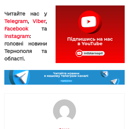
Читайте нас у
Telegram
,
Viber
,
Facebook
та
Instagram
:
головні новини
Тернополя та
області.