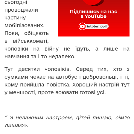
сьогодні
проводжали
частину
мобілізованих.
Поки, обіцяють
в військкоматі,
чоловіки на війну не їдуть, а лише на
навчання та і то недалеко.
Тут десятки чоловіків. Серед тих, хто з
сумками чекає на автобус і добровольці, і ті,
кому прийшла повістка. Хороший настрій тут
у меншості, проте воювати готові усі.
“
З неважним настроєм, дітей лишаю, сім’ю
лишаю».