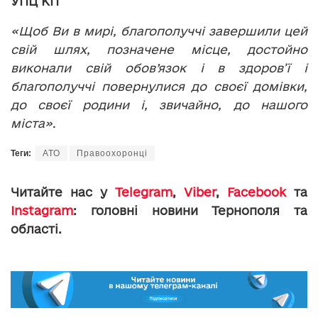
УПЦ КП
«Щоб Ви в мирі, благополуччі завершили цей
свій шлях, позначене місце, достойно
виконали свій обов’язок і в здоров’ї і
благополуччі повернулися до своєї домівки,
до своєї родини і, звичайно, до нашого
міста»
.
Теги:
АТО
Правоохоронці
Читайте нас у
Telegram
,
Viber
,
Facebook
та
Instagram
: головні новини Тернополя та
області.