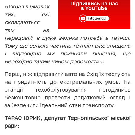
«Якраз в умовах
тих, які
складаються
там на
передовій, є дуже велика потреба в техніці.
Тому що велика частина техніки вже знищена
і відповідно ми прийняли рішення, що
необхідно таким чином допомогти».
Перш, ніж відправити авто на Схід їх тестують
на придатність до екстремальних умов. На
станції техобслуговування погодились
безкоштовно провести додатковий огляд і
забезпечити ідеальний стан транспорту.
ТАРАС ЮРИК, депутат Тернопільської міської
ради: