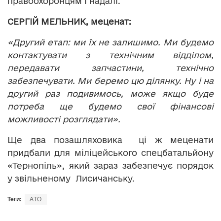
правоохоронцям і надалі.
СЕРГІЙ МЕЛЬНИК, меценат:
«Другий етап: ми їх не залишимо. Ми будемо
контактувати з технічним відділом,
передавати запчастини, технічно
забезпечувати. Ми беремо цю ділянку. Ну і на
другий раз подивимось, може якщо буде
потреба ще будемо свої фінансові
можливості розглядати».
Ще два позашляховика ці ж меценати
придбали для міліцейського спецбатальйону
«Тернопіль», який зараз забезпечує порядок
у звільненому Лисичанську.
Теги:
АТО