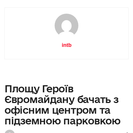
intb
Площу Героїв
Євромайдану бачать з
офісним центром та
підземною парковкою