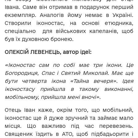
Івана. Саме він отримав в подарунок перший
екземпляр. Аналогів йому немає в Україні.
Створили іконостас, на основі етюдника,
спеціально для військових капеланів, щоб
був їх духовною бронею.
ОЛЕКСІЙ ЛЕВЕНЕЦЬ, автор ідеї:
«Іконостас сам по собі має три ікони. Це
Богородиця, Спас і Святий Миколай. Має ще
бути четверта ікона «Тайна вечеря». Ідея
іконостасу прийшла в такому виконанні,
мобільному, прийшла мені вночі».
Отець Іван каже, окрім того, що мобільний,
іконостас ще й дуже зручний та займає мало
місця. Що важливо під час перевезень.
Священик їздить в АТО, щоб підбадьорити і