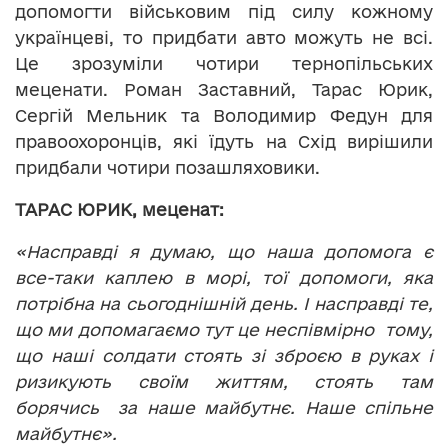
допомогти військовим під силу кожному
українцеві, то придбати авто можуть не всі.
Це зрозуміли чотири тернопільських
меценати. Роман Заставний, Тарас Юрик,
Сергій Мельник та Володимир Федун для
правоохоронців, які їдуть на Схід вирішили
придбали чотири позашляховики.
ТАРАС ЮРИК, меценат:
«Насправді я думаю, що наша допомога є
все-таки каплею в морі, тої допомоги, яка
потрібна на сьогоднішній день. І насправді те,
що ми допомагаємо тут це неспівмірно тому,
що наші солдати стоять зі зброєю в руках і
ризикують своїм життям, стоять там
борячись за наше майбутнє. Наше спільне
майбутнє».