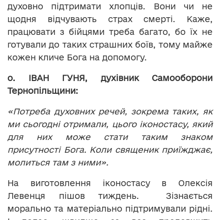
духовно підтримати хлопців. Вони чи не
щодня відчувають страх смерті. Каже,
працювати з бійцями треба багато, бо їх не
готували до таких страшних боїв, тому майже
кожен кличе Бога на допомогу.
о. ІВАН ГУНЯ, духівник Самооборони
Тернопільщини:
«Потреба духовних речей, зокрема таких, як
ми сьогодні отримали, цього іконостасу, який
для них може стати таким знаком
присутності Бога. Коли священик приїжджає,
молиться там з ними».
На виготовлення іконостасу в Олексія
Левенця пішов тиждень. Зізнається
морально та матеріально підтримували рідні.