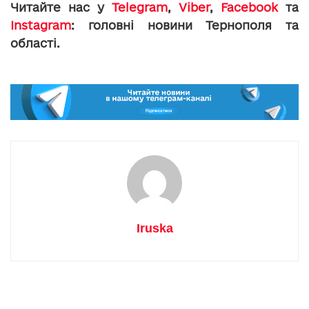
Читайте нас у
Telegram
,
Viber
,
Facebook
та
Instagram
: головні новини Тернополя та
області.
Iruska