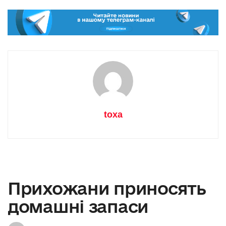
toxa
Прихожани приносять
домашні запаси