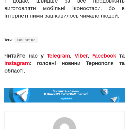
І додає, швидше за все продовжить
виготовляти мобільні іконостаси, бо в
Інтернеті ними зацікавилось чимало людей.
Теги:
іконостас
Читайте нас у
Telegram
,
Viber
,
Facebook
та
Instagram
: головні новини Тернополя та
області.