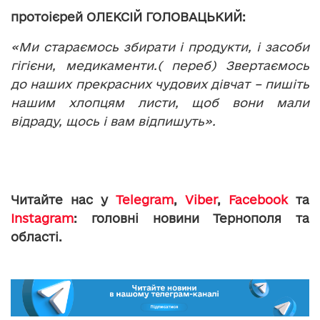
протоієрей ОЛЕКСІЙ ГОЛОВАЦЬКИЙ:
«Ми стараємось збирати і продукти, і засоби
гігієни, медикаменти.( переб) Звертаємось
до наших прекрасних чудових дівчат – пишіть
нашим хлопцям листи, щоб вони мали
відраду, щось і вам відпишуть».
Читайте нас у
Telegram
,
Viber
,
Facebook
та
Instagram
: головні новини Тернополя та
області.