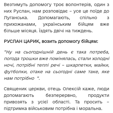
Везтимуть допомогу троє волонтерів, один з
них Руслан, нам розповідає – усе це поїде до
Луганська. Допомагають, спільно з
прихожанами, українським бійцям вже
більше місяця. Їздять двічі на тиждень.
РУСЛА
Н ЦАРИК
, возить допомогу бійцям:
“Ну на сьогоднішній день є така потреба,
погода трошки вже помінялась, стали холодні
ночі, потрібні теплі речі – шкарпетки, майки,
футболки, отаке на сьогодні саме таке, яке
нам потрібно “.
Священик церкви, отець Олексій каже, люди
допомагають безперервно, продукти
привозять з усієї області. Та просить –
підтримка військовим потрібна і моральна.