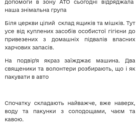
допомоги в зону АТО сьогодні відряджала
наша знімальна група
Біля церкви цілий склад ящиків та мішків. Тут
усе від куплених засобів особистої гігієни до
привезених з домашніх підвалів власних
харчових запасів.
На подвір’я якраз заїжджає машина. Два
священики та волонтери розбирають, що і як
пакувати в авто
Спочатку складають найважче, вже наверх,
воду та пакунки з солодощами, чаєм та
кавою.