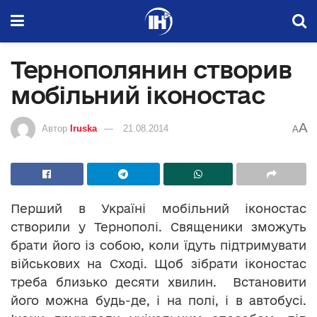
Тернополянин створив
мобільний іконостас
A
Автор
Iruska
21.08.2014
A
Перший в Україні мобільний іконостас
створили у Тернополі. Священики зможуть
брати його із собою, коли їдуть підтримувати
військових на Сході. Щоб зібрати іконостас
треба близько десяти хвилин. Встановити
його можна будь-де, і на полі, і в автобусі.