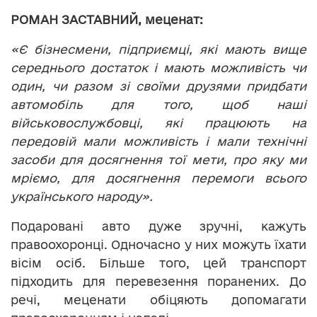
РОМАН ЗАСТАВНИЙ, меценат:
«Є бізнесмени, підприємці, які мають вище
середнього достаток і мають можливість чи
один, чи разом зі своїми друзями придбати
автомобіль для того, щоб наші
військовослужбовці, які працюють на
передовій мали можливість і мали технічні
засоби для досягнення тої мети, про яку ми
мріємо, для досягнення перемоги всього
українського народу».
Подаровані авто дуже зручні, кажуть
правоохоронці. Одночасно у них можуть їхати
вісім осіб. Більше того, цей транспорт
підходить для перевезення поранених. До
речі, меценати обіцяють допомагати