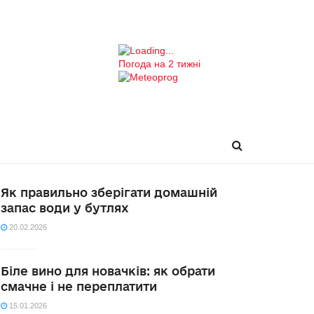
Погода на 2 тижні
Як правильно зберігати домашній
запас води у бутлях
20.02.2026
Біле вино для новачків: як обрати
смачне і не переплатити
15.01.2026