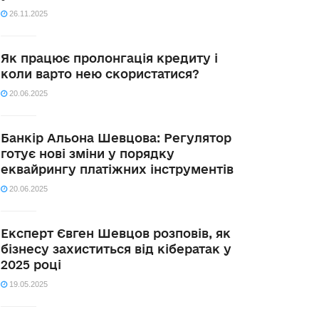
26.11.2025
Як працює пролонгація кредиту і
коли варто нею скористатися?
20.06.2025
Банкір Альона Шевцова: Регулятор
готує нові зміни у порядку
еквайрингу платіжних інструментів
20.06.2025
Експерт Євген Шевцов розповів, як
бізнесу захиститься від кібератак у
2025 році
19.05.2025