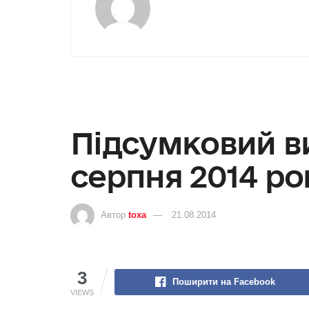
Підсумковий ви
серпня 2014 ро
Автор
toxa
21.08.2014
3
Поширити на Facebook
VIEWS