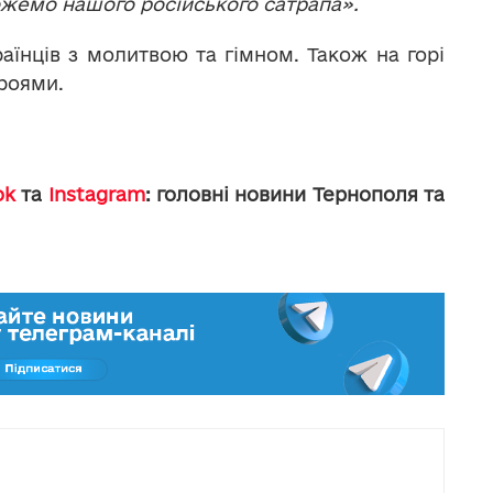
ожемо нашого російського сатрапа».
аїнців з молитвою та гімном. Також на горі
роями.
ok
та
Instagram
: головні новини Тернополя та