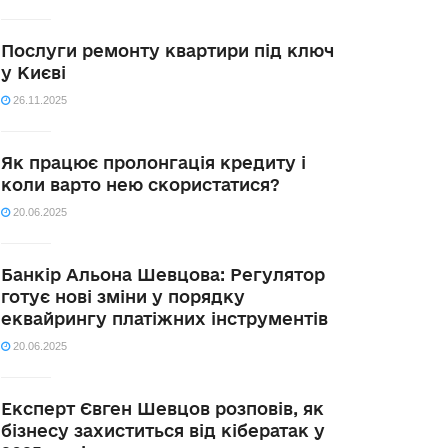
Послуги ремонту квартири під ключ
у Києві
26.11.2025
Як працює пролонгація кредиту і
коли варто нею скористатися?
20.06.2025
Банкір Альона Шевцова: Регулятор
готує нові зміни у порядку
еквайрингу платіжних інструментів
20.06.2025
Експерт Євген Шевцов розповів, як
бізнесу захиститься від кібератак у