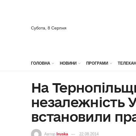
Субота, 8 Серпня
ГОЛОВНА
НОВИНИ
ПРОГРАМИ
ТЕЛЕКА
На Тернопільщ
незалежність 
встановили пр
Автор
Iruska
22.08.2014