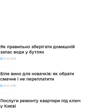
Як правильно зберігати домашній
запас води у бутлях
20.02.2026
Біле вино для новачків: як обрати
смачне і не переплатити
15.01.2026
Послуги ремонту квартири під ключ
у Києві