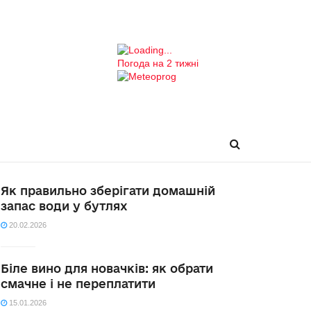
Погода на 2 тижні
Як правильно зберігати домашній
запас води у бутлях
20.02.2026
Біле вино для новачків: як обрати
смачне і не переплатити
15.01.2026