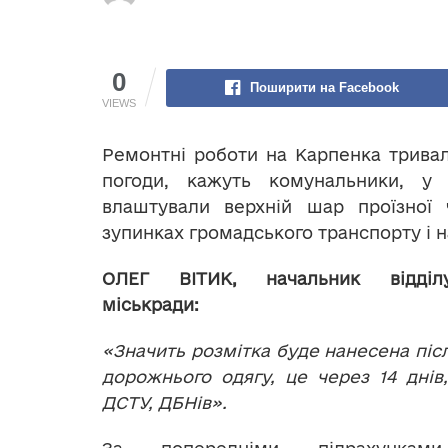
0
Поширити на Facebook
VIEWS
Ремонтні роботи на Карпенка трива
погоди, кажуть комунальники, у
влаштували верхній шар проїзної
зупинках громадського транспорту і н
ОЛЕГ ВІТИК, начальник відділ
міськради:
«Значить розмітка буде нанесена пі
дорожнього одягу, це через 14 днів,
ДСТУ, ДБНів».