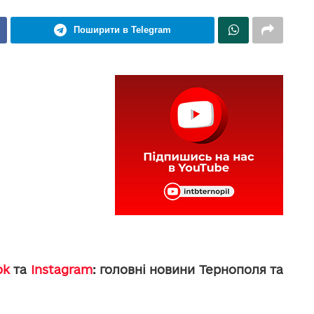
Поширити в Telegram
ok
та
Instagram
: головні новини Тернополя та