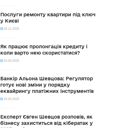
Послуги ремонту квартири під ключ
у Києві
26.11.2025
Як працює пролонгація кредиту і
коли варто нею скористатися?
20.06.2025
Банкір Альона Шевцова: Регулятор
готує нові зміни у порядку
еквайрингу платіжних інструментів
20.06.2025
Експерт Євген Шевцов розповів, як
бізнесу захиститься від кібератак у