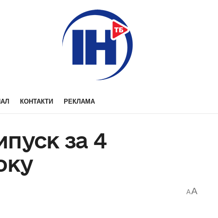
НАЛ
КОНТАКТИ
РЕКЛАМА
пуск за 4
оку
A
A