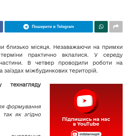
Поширити в Telegram
ли близько місяця. Незаважаючи на примхи
 терміни практично вклалися. У середу
 частини. В четвер проводили роботи на
а заїздах міжбудинкових територій.
у технагляду
сля формування
 так як згідно