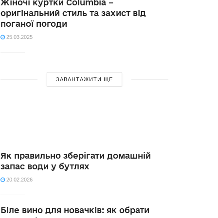
Жіночі куртки Columbia –
оригінальний стиль та захист від
поганої погоди
25.03.2025
ЗАВАНТАЖИТИ ЩЕ
Як правильно зберігати домашній
запас води у бутлях
20.02.2026
Біле вино для новачків: як обрати