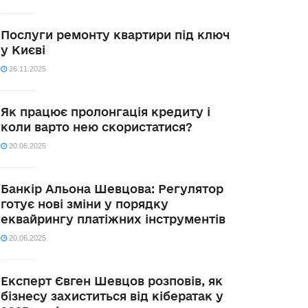
Послуги ремонту квартири під ключ
у Києві
26.11.2025
Як працює пролонгація кредиту і
коли варто нею скористатися?
20.06.2025
Банкір Альона Шевцова: Регулятор
готує нові зміни у порядку
еквайрингу платіжних інструментів
20.06.2025
Експерт Євген Шевцов розповів, як
бізнесу захиститься від кібератак у