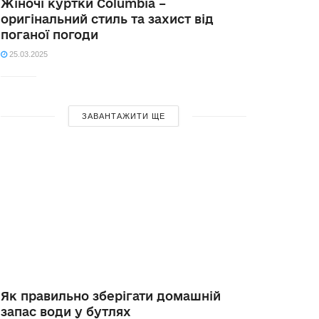
Жіночі куртки Columbia –
оригінальний стиль та захист від
поганої погоди
25.03.2025
ЗАВАНТАЖИТИ ЩЕ
Як правильно зберігати домашній
запас води у бутлях