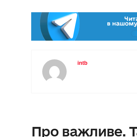
intb
Про важливе. 