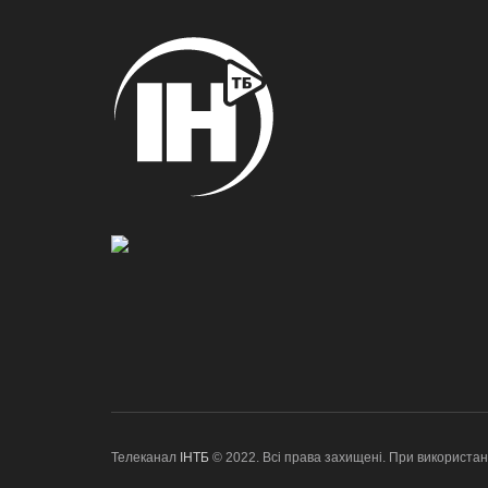
Телеканал
ІНТБ
© 2022. Всі права захищені. При використан