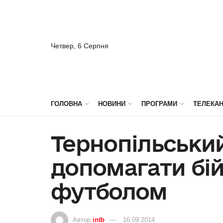
Четвер, 6 Серпня
ГОЛОВНА
НОВИНИ
ПРОГРАМИ
ТЕЛЕКА
Тернопільськи
допомагати бій
футболом
Автор
intb
16.09.2014