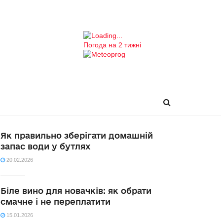
Погода на 2 тижні
Як правильно зберігати домашній
запас води у бутлях
20.02.2026
Біле вино для новачків: як обрати
смачне і не переплатити
15.01.2026