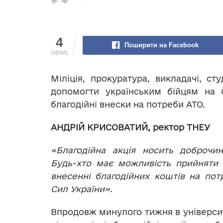
4
Поширити на Facebook
VIEWS
Міліція, прокуратура, викладачі, ст
допомогти українським бійцям на С
благодійні внески на потреби АТО.
АНДРІЙ КРИСОВАТИЙ, ректор ТНЕУ
«Благодійна акція носить доброчин
Будь-хто має можливість прийняти 
внесенні благодійних коштів на по
Сил України».
Впродовж минулого тижня в універси