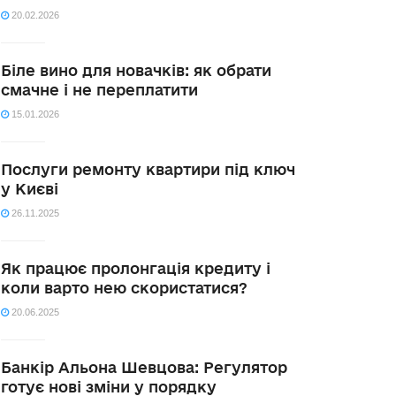
20.02.2026
Біле вино для новачків: як обрати
смачне і не переплатити
15.01.2026
Послуги ремонту квартири під ключ
у Києві
26.11.2025
Як працює пролонгація кредиту і
коли варто нею скористатися?
20.06.2025
Банкір Альона Шевцова: Регулятор
готує нові зміни у порядку