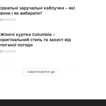
Ідеальні заручальні каблучки – які
вони і як вибирати?
29.04.2025
Жіночі куртки Columbia –
оригінальний стиль та захист від
поганої погоди
25.03.2025
ЗАВАНТАЖИТИ ЩЕ