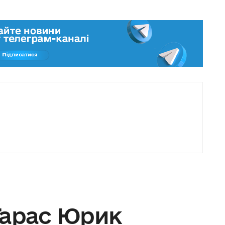
Тарас Юрик