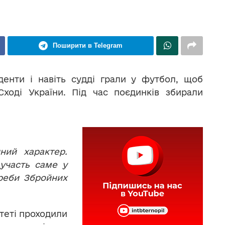
Поширити в Telegram
уденти і навіть судді грали у футбол, щоб
ході України. Під час поєдинків збирали
ний характер.
участь саме у
треби Збройних
теті проходили