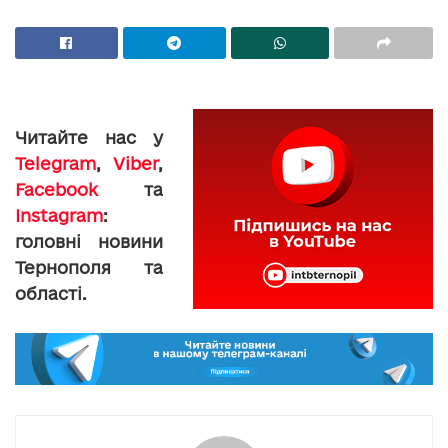
Читайте нас у
Telegram
,
Viber
,
Facebook
та
Instagram
:
головні новини
Тернополя та
області.