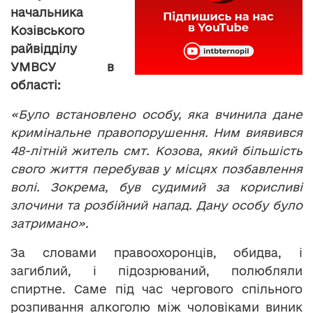
начальника
Козівського
райвідділу
УМВСУ в
області:
«Було встановлено особу, яка вчинила дане
кримінальне правопорушення. Ним виявився
48-літній житель смт. Козова, який більшість
свого життя перебував у місцях позбавлення
волі. Зокрема, був судимий за корисливі
злочини та розбійний напад. Дану особу було
затримано».
За словами правоохоронців, обидва, і
загиблий, і підозрюваний, полюбляли
спиртне. Саме під час чергового спільного
розпивання алкоголю між чоловіками виник