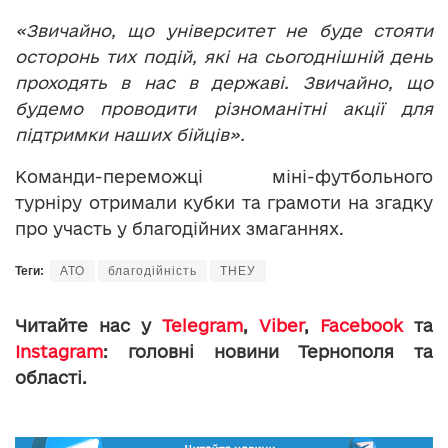
«Звичайно, що університет не буде стояти
осторонь тих подій, які на сьогоднішній день
проходять в нас в державі. Звичайно, що
будемо проводити різноманітні акції для
підтримки наших бійців».
Команди-переможці міні-футбольного
турніру отримали кубки та грамоти на згадку
про участь у благодійних змаганнях.
Теги:
АТО
благодійність
ТНЕУ
Читайте нас у
Telegram
,
Viber
,
Facebook
та
Instagram
: головні новини Тернополя та
області.