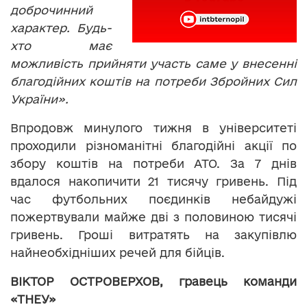
доброчинний
характер. Будь-
хто має
можливість прийняти участь саме у внесенні
благодійних коштів на потреби Збройних Сил
України».
Впродовж минулого тижня в університеті
проходили різноманітні благодійні акції по
збору коштів на потреби АТО. За 7 днів
вдалося накопичити 21 тисячу гривень. Під
час футбольних поєдинків небайдужі
пожертвували майже дві з половиною тисячі
гривень. Гроші витратять на закупівлю
найнеобхідніших речей для бійців.
ВІКТОР ОСТРОВЕРХОВ, гравець команди
«ТНЕУ»