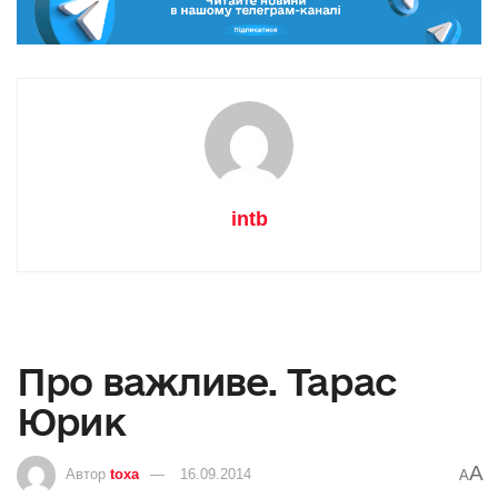
intb
Про важливе. Тарас
Юрик
A
Автор
toxa
16.09.2014
A