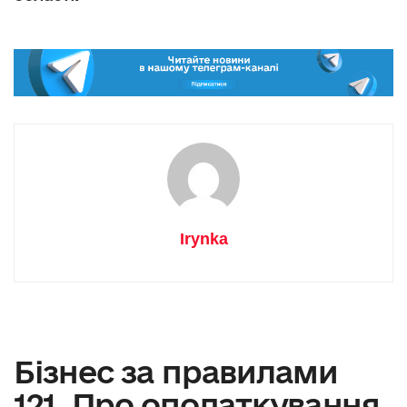
Irynka
Бізнес за правилами
121. Про оподаткування