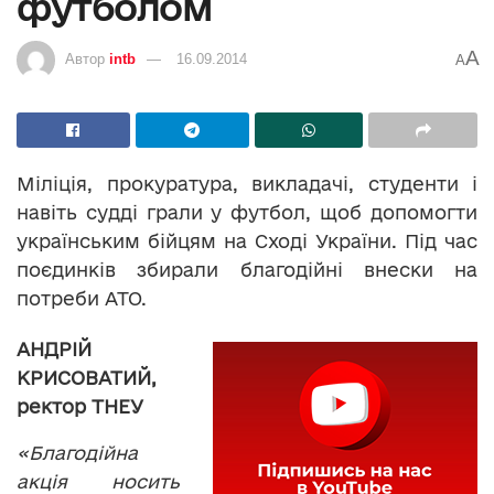
футболом
A
Автор
intb
16.09.2014
A
Міліція, прокуратура, викладачі, студенти і
навіть судді грали у футбол, щоб допомогти
українським бійцям на Сході України. Під час
поєдинків збирали благодійні внески на
потреби АТО.
АНДРІЙ
КРИСОВАТИЙ,
ректор ТНЕУ
«Благодійна
акція носить