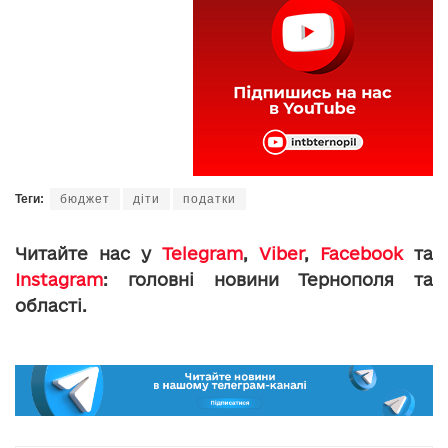
Теги:
бюджет
діти
податки
Читайте нас у
Telegram
,
Viber
,
Facebook
та
Instagram
: головні новини Тернополя та
області.