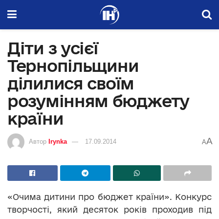
Діти з усієї
Тернопільщини
ділилися своїм
розумінням бюджету
країни
A
Автор
Irynka
17.09.2014
A
«Очима дитини про бюджет країни». Конкурс
творчості, який десяток років проходив під