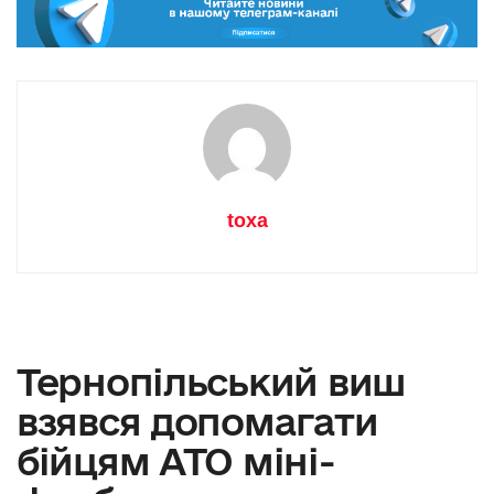
toxa
Тернопільський виш
взявся допомагати
бійцям АТО міні-