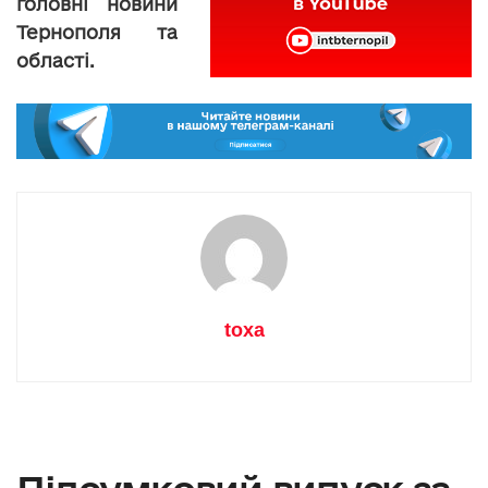
головні новини
Тернополя та
області.
toxa