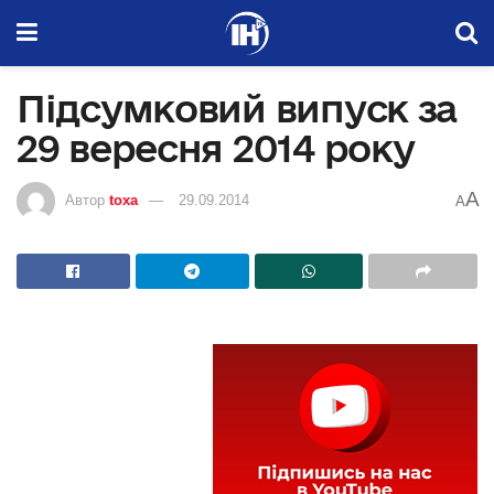
Підсумковий випуск за
29 вересня 2014 року
A
Автор
toxa
29.09.2014
A