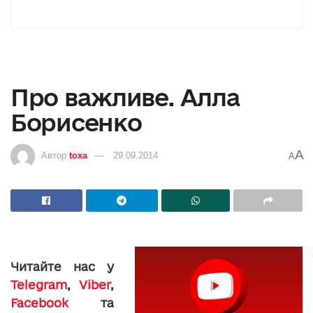
Про важливе. Алла
Борисенко
A
Автор
toxa
29.09.2014
A
Читайте нас у
Telegram
,
Viber
,
Facebook
та