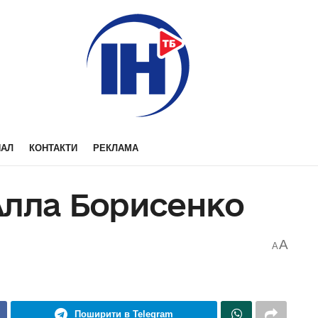
НАЛ
КОНТАКТИ
РЕКЛАМА
Алла Борисенко
A
A
Поширити в Telegram