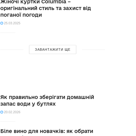
Жіночі куртки Columbia –
оригінальний стиль та захист від
поганої погоди
25.03.2025
ЗАВАНТАЖИТИ ЩЕ
Як правильно зберігати домашній
запас води у бутлях
20.02.2026
Біле вино для новачків: як обрати