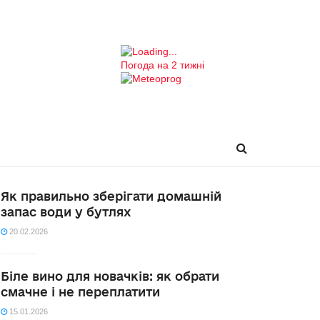
Погода на 2 тижні
Як правильно зберігати домашній
запас води у бутлях
20.02.2026
Біле вино для новачків: як обрати
смачне і не переплатити
15.01.2026