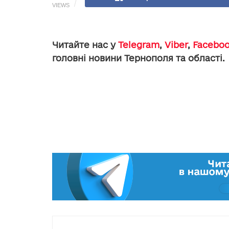
VIEWS
Читайте нас у
Telegram
,
Viber
,
Facebo
головні новини Тернополя та області.