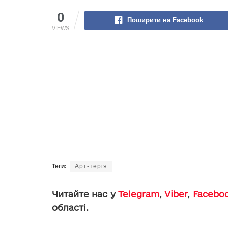
0
Поширити на Facebook
VIEWS
Теги:
Aрт-терія
Читайте нас у
Telegram
,
Viber
,
Facebo
області.