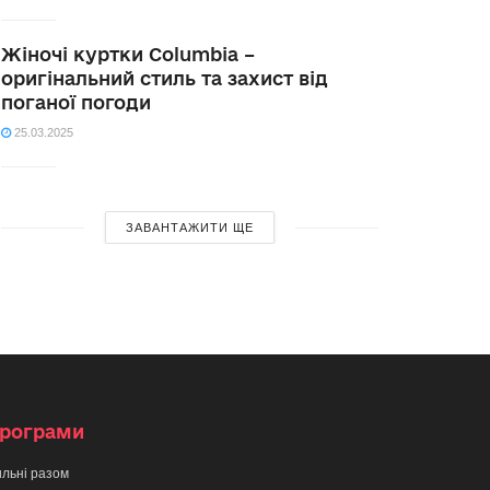
Жіночі куртки Columbia –
оригінальний стиль та захист від
поганої погоди
25.03.2025
ЗАВАНТАЖИТИ ЩЕ
рограми
льні разом