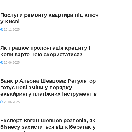
Послуги ремонту квартири під ключ
у Києві
26.11.2025
Як працює пролонгація кредиту і
коли варто нею скористатися?
20.06.2025
Банкір Альона Шевцова: Регулятор
готує нові зміни у порядку
еквайрингу платіжних інструментів
20.06.2025
Експерт Євген Шевцов розповів, як
бізнесу захиститься від кібератак у